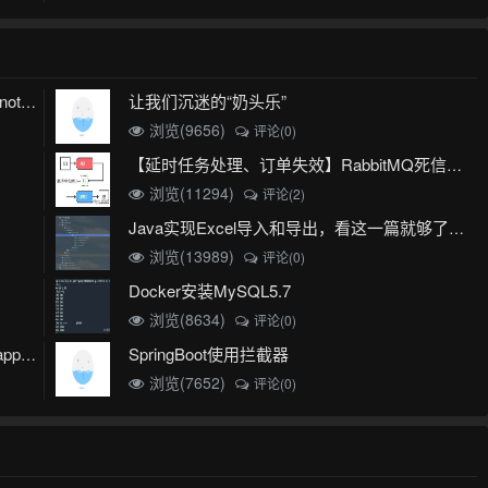
让我们沉迷的“奶头乐”
mybatis plus 出现 Invalid bound statement (not found)
浏览(9656)
评论(0)
【延时任务处理、订单失效】RabbitMQ死信队列实现
浏览(11294)
评论(2)
Java实现Excel导入和导出，看这一篇就够了(珍藏版)
浏览(13989)
评论(0)
Docker安装MySQL5.7
浏览(8634)
评论(0)
SpringBoot使用拦截器
javax.net.ssl.SSLHandshakeException No appropriate protocol (protocol is disabled or cipher suites are inappropriate)错误
浏览(7652)
评论(0)