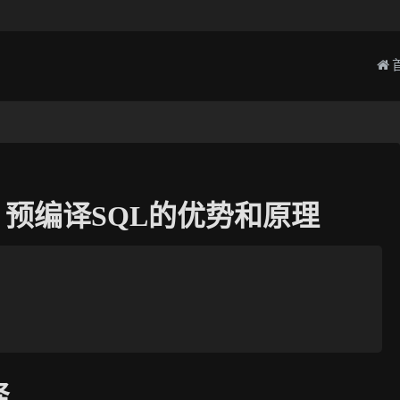
，预编译SQL的优势和原理
译