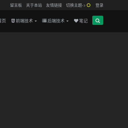
留言板
关于本站
友情链接
切换主题->
登录
首页
前端技术
后端技术
笔记