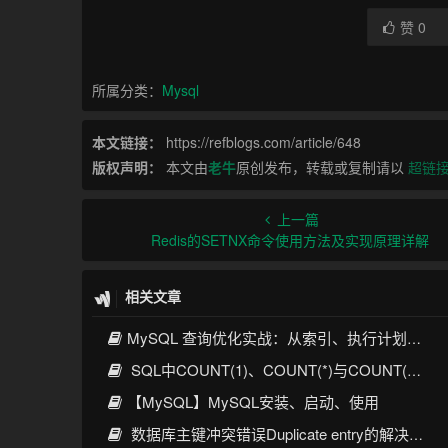
赞
0
所属分类：
Mysql
本文链接：
https://refblogs.com/article/648
版权声明：
本文由
老牛
原创发布，转载或复制请以
超链
上一篇
Redis的SETNX命令使用方法及实现原理详解
相关文章
MySQL 查询优化实战：从索引、执行计划到SQL调优全攻略
SQL中COUNT(1)、COUNT(*)与COUNT(列名)的核心区别与优化实践
【MySQL】MySQL安装、启动、使用
数据库主键冲突错误Duplicate entry的解决方案