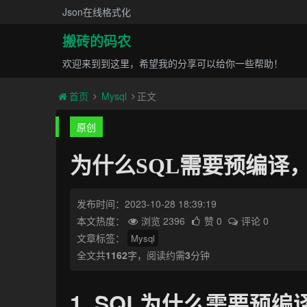
Json在线格式化
搬砖的码农
欢迎来到到这里，希望我的分享可以给你一些帮助！
首页
Mysql
正文
原创
为什么SQL需要预编译
发布时间：2023-10-28 18:39:19
本文热度：
浏览 2396
赞 0
评论 0
文章标签：
Mysql
全文共
1162
字，阅读约需
3
分钟
1. SQL为什么需要预编