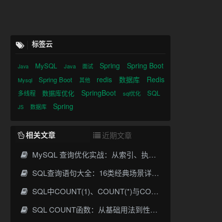
标签云
Spring
Spring Boot
MySQL
Java
面试
Java
redis
数据库
Redis
Spring Boot
Mysql
其他
SpringBoot
数据库优化
SQL
多线程
sql优化
Spring
数据库
JS
相关文章
近期文章
MySQL 查询优化实战：从索引、执行计划到SQL调优全攻略
SQL查询语句大全：16类经典场景详解与性能优化指南
SQL中COUNT(1)、COUNT(*)与COUNT(列名)的核心区别与优化实践
SQL COUNT函数：从基础用法到性能优化全攻略