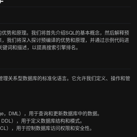
的优势和原理。我们将首先介绍SQL的基本概念，然后解释预
来，我们将深入探讨预编译的优势和原理，并通过示例代码进
关键词和描述，以提高搜索引擎排名。
ge）是一种用于管理关系型数据库的标准化语言。它允许我们定义、操作和管
Language，DML），用于查询和更新数据库中的数据。
guage，DDL），用于定义数据库结构和模式。
uage，DCL），用于控制数据库访问权限和安全性。