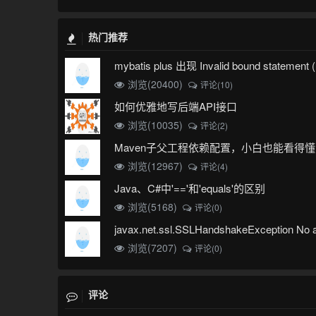
热门推荐
浏览(20400)
评论(10)
如何优雅地写后端API接口
浏览(10035)
评论(2)
Maven子父工程依赖配置，小白也能看得懂
浏览(12967)
评论(4)
Java、C#中'=='和'equals'的区别
浏览(5168)
评论(0)
浏览(7207)
评论(0)
评论