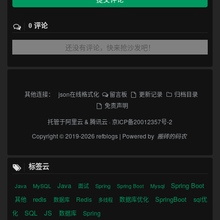
0 评论
还没有评论，快来抢沙发吧！
其他连接：
json在线格式化
留言板
更新记录
归档目录
免责声明
托管于
阿里云
&
腾讯云
·
京ICP备20012357号-2
Copyright © 2019-2026 refblogs | Powered by
搬砖的码农
标签云
Java
Spring Boot
Java
MySQL
面试
Spring
Mysql
Spring Boot
redis
SpringBoot
其他
Redis
数据库优化
sql优
数据库
多线程
SQL
JS
化
数据库
Spring