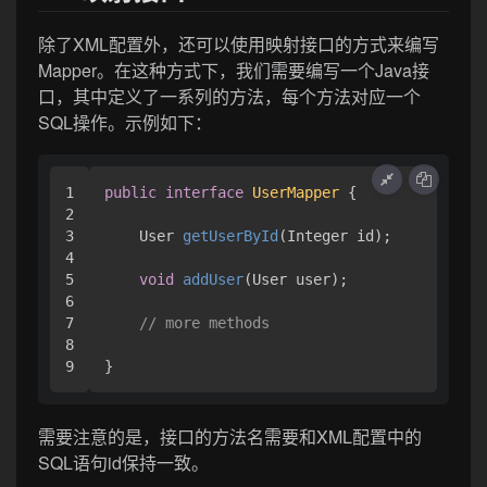
除了XML配置外，还可以使用映射接口的方式来编写
Mapper。在这种方式下，我们需要编写一个Java接
口，其中定义了一系列的方法，每个方法对应一个
SQL操作。示例如下：
1

public
interface
UserMapper
 {

2

3

    User 
getUserById
(Integer id)
;

4

5

void
addUser
(User user)
;

6

7

// more methods
8

需要注意的是，接口的方法名需要和XML配置中的
SQL语句id保持一致。