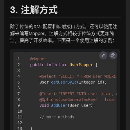
3. 注解方式
除了传统的XML配置和映射接口方式，还可以使用注
解来编写Mapper。注解方式相较于传统方式更加简
洁，提高了开发效率。下面是一个使用注解的示例：
1

@Mapper
2

public
interface
UserMapper
 {

3

4

@Select("SELECT * FROM user WHERE id = 
5

    User 
getUserById
(Integer id)
;

6

7

@Insert("INSERT INTO user (name, age) V
8

@Options(useGeneratedKeys = true, keyPr
9

void
addUser
(User user)
;

10

11

// more methods
12
