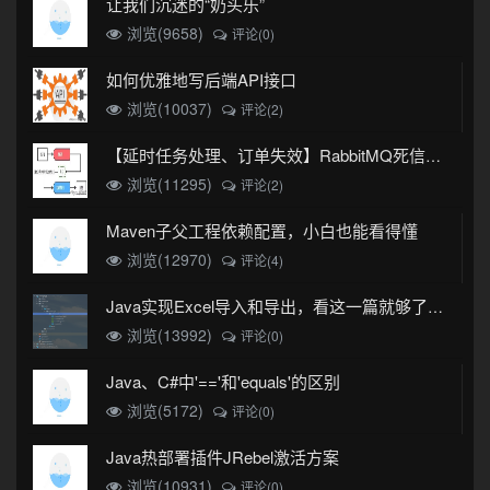
让我们沉迷的“奶头乐”
浏览(9658)
评论(0)
如何优雅地写后端API接口
浏览(10037)
评论(2)
【延时任务处理、订单失效】RabbitMQ死信队列实现
浏览(11295)
评论(2)
Maven子父工程依赖配置，小白也能看得懂
浏览(12970)
评论(4)
Java实现Excel导入和导出，看这一篇就够了(珍藏版)
浏览(13992)
评论(0)
Java、C#中'=='和'equals'的区别
浏览(5172)
评论(0)
Java热部署插件JRebel激活方案
浏览(10931)
评论(0)