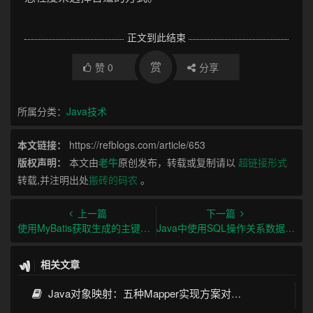
正文到此结束
赏
赞
0
分享
所属分类：
Java技术
本文链接：
https://refblogs.com/article/653
版权声明：
本文由
老牛
原创发布，转载或复制请以
超链接形式
转载,并注明出处
搬砖的码农
。
上一篇
下一篇
使用MyBatis获取生成的主键的方法及示例
Java中使用SQL操作关系数据库的指南
相关文章
Java对象映射：五种Mapper实现方案对比与实践指南