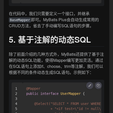
在代码中，我们只需要定义一个接口，并继承
即可。MyBatis Plus会自动生成常用的
BaseMapper
CRUD方法，省去了手动编写SQL语句的步骤。
5. 基于注解的动态SQL
除了前面介绍的几种方式外，MyBatis还提供了基于注
解的动态SQL功能，使得Mapper编写更加灵活。通过
在SQL语句上添加if、choose、trim等注解，我们可以
根据不同的条件动态生成SQL语句。示例如下：
1

@Mapper
2

public
interface
UserMapper
 {

3

4

@Select("SELECT * FROM user WHERE 1=1"

5

            + "<if test=\"id != null\"> AND