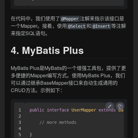
在代码中，我们使用了
注解来指示该接口是
@Mapper
一个Mapper。接着，使用
和
等注解
@Select
@Insert
来指定SQL语句。
4. MyBatis Plus
MyBatis Plus是MyBatis的一个增强工具包，提供了更
多便捷的Mapper编写方式。使用MyBatis Plus，我们
可以通过继承BaseMapper接口来自动生成通用的
CRUD方法。示例如下：
1

public
interface
UserMapper
extends
BaseMapp
2

3

// more methods
4
