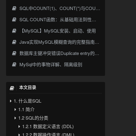
SQL中COUNT(1)、COUNT(*)与COUNT(列名)的核心区别与优化实践
SQL COUNT函数：从基础用法到性能优化全攻略
【MySQL】MySQL安装、启动、使用
Java实现MySQL模糊查询的完整指南与最佳实践
数据库主键冲突错误Duplicate entry的解决方案
MySql中的事物详解、隔离级别
本文目录
1. 什么是SQL
1.1 简介
1.2 SQL的分类
1.2.1 数据定义语言 (DDL)
1.2.2 数据操作语言 (DML)