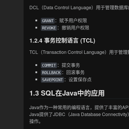
DCL（Data Control Language）用
：赋予用户权限
GRANT
：撤销用户权限
REVOKE
1.2.4 事务控制语言 (TCL)
TCL（Transaction Control Langu
：提交事务
COMMIT
：回滚事务
ROLLBACK
：设置保存点
SAVEPOINT
1.3 SQL在Java中的应用
Java作为一种常用的编程语言，提供了丰富的A
Java提供了JDBC（Java Database Conn
操作。