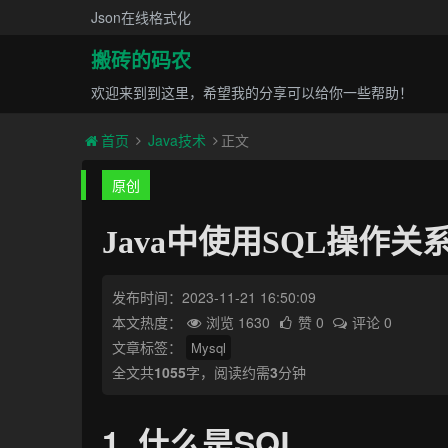
Json在线格式化
搬砖的码农
欢迎来到到这里，希望我的分享可以给你一些帮助！
首页
Java技术
正文
原创
Java中使用SQL操作
发布时间：2023-11-21 16:50:09
本文热度：
浏览 1630
赞 0
评论 0
文章标签：
Mysql
全文共
1055
字，阅读约需
3
分钟
1. 什么是SQL