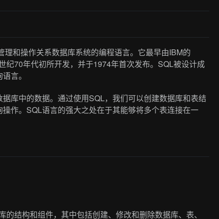
e）是一种用于管理和操作关系数据库系统的编程语言。它最早由IBM的
 Boyce于20世纪70年代初所开发，并于1974年首次发布。SQL被设计成
询语言。
数据库中的数据。通过使用SQL，我们可以创建数据库和表结
操作。SQL语言的强大之处在于其能够将多个表连接在一
e）用于定义数据库的结构和组件，其中包括创建、修改和删除数据库、表、