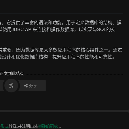
言。它提供了丰富的语法和功能，用于定义数据库的结构、操
使用JDBC API来连接和操作数据库，以实现与SQL的交
说非常重要，因为数据库是大多数应用程序的核心组件之一。通过
地设计和优化数据库结构，提升应用程序的性能和可靠性。
正文到此结束
赏
分享
接形式
转载,并注明出处
搬砖的码农
。