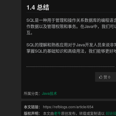
1.4 总结
SQL是一种用于管理和操作关系数据库的编程语
作数据以及管理权限和事务。在Java中，我们可以
互。
SQL的理解和熟练应用对于Java开发人员来
掌握SQL的基础知识和高级用法，我们能够更好
赞
0
所属分类：
Java技术
本文链接：
https://refblogs.com/article/654
版权声明：
本文由
老牛
原创发布，转载或复制请以
超链