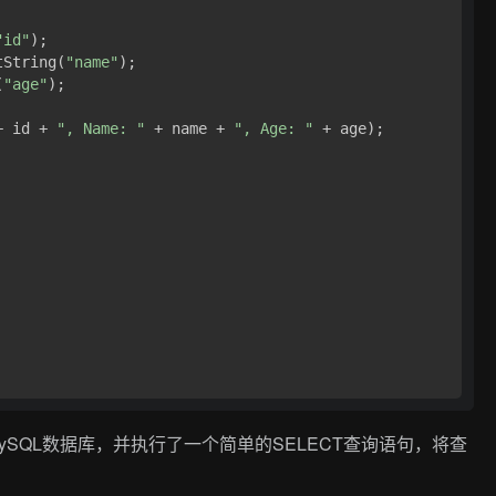
"id"
);

tString(
"name"
);

(
"age"
);

+ id + 
", Name: "
 + name + 
", Age: "
 + age);

到MySQL数据库，并执行了一个简单的SELECT查询语句，将查