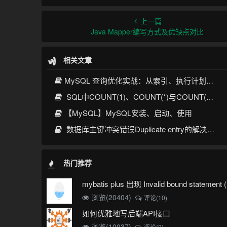
上一篇
Java Mapper编写方式及优缺点对比
相关文章
MySQL 查询优化实战：从索引、执行计划到SQL调优全攻略
SQL中COUNT(1)、COUNT(*)与COUNT(列名)的核心区别与优化实践
【MySQL】MySQL安装、启动、使用
数据库主键冲突错误Duplicate entry的解决方案
热门推荐
浏览(20404)
评论(10)
如何优雅地写后端API接口
浏览(10037)
评论(2)