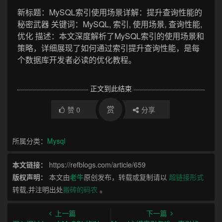
新标题：MySQL索引使用场景详解：提升查询性能的
秘密武器 关键词：MySQL, 索引, 使用场景, 查询性能,
优化 描述：本文深度解析了MySQL索引的使用场景和
策略，详细展现了如何通过索引提升查询性能，是每
个数据库开发者必读的优化教程。
正文到此结束
赏
赞
0
分享
所属分类：
Mysql
本文链接：
https://refblogs.com/article/659
版权声明：
本文由
老牛
原创发布，转载或复制请以
超链接形式
转载,并注明出处
搬砖的码农
。
上一篇
下一篇