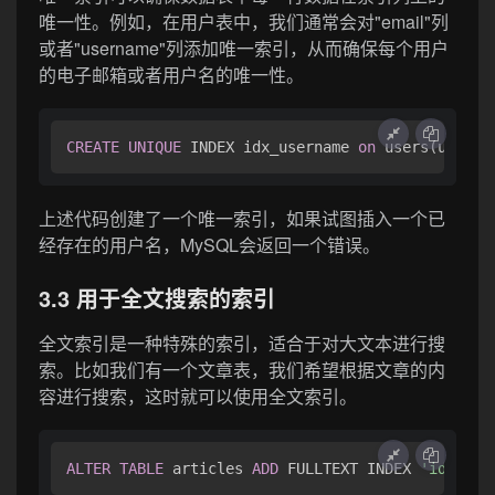
唯一性。例如，在用户表中，我们通常会对"email"列
或者"username"列添加唯一索引，从而确保每个用户
的电子邮箱或者用户名的唯一性。
CREATE
UNIQUE
 INDEX idx_username 
on
上述代码创建了一个唯一索引，如果试图插入一个已
经存在的用户名，MySQL会返回一个错误。
3.3 用于全文搜索的索引
全文索引是一种特殊的索引，适合于对大文本进行搜
索。比如我们有一个文章表，我们希望根据文章的内
容进行搜索，这时就可以使用全文索引。
ALTER
TABLE
 articles 
ADD
 FULLTEXT INDEX 
'idx_con