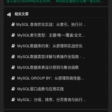
深入探讨Java中MySQL的IN和EXISTS语法性能差异
Mysql主键索引与唯一索引的区别及应用场景
相关文章
MySQL 查询优化实战：从索引、执行计划到SQL调优全攻略
MySQL索引类型：主键/唯一/覆盖/全文索引优化指南
MySQL数据库约束：从原理到实战优化
MySQL数据类型详解与表操作全指南 - 从基础到高级实践
MySQL数据库表设计原则与聚合函数
MySQL GROUP BY：从原理到高性能实践
MySQL窗口函数与应用实践
MySQL：分组、排序、分页查询与执行顺序详解