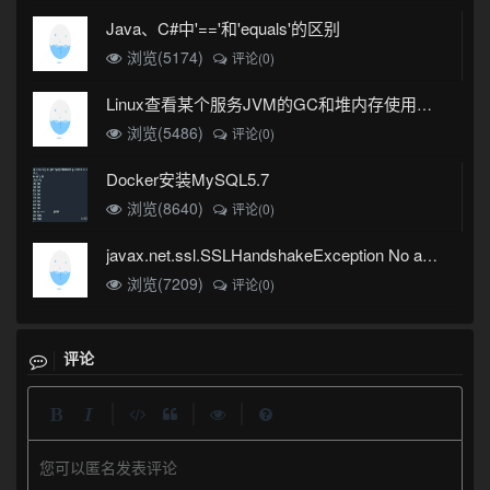
Java、C#中'=='和'equals'的区别
浏览(5174)
评论(0)
Linux查看某个服务JVM的GC和堆内存使用情况
浏览(5486)
评论(0)
Docker安装MySQL5.7
浏览(8640)
评论(0)
javax.net.ssl.SSLHandshakeException No appropriate protocol (protocol is disabled or cipher suites are inappropriate)错误
浏览(7209)
评论(0)
评论
|
|
|
您可以匿名发表评论