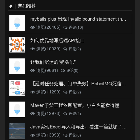
热门推荐
mybatis plus 出现 Invalid bound statement (not found)
浏览(20405)
评论(10)
如何优雅地写后端API接口
浏览(10039)
评论(2)
让我们沉迷的“奶头乐”
浏览(9661)
评论(0)
【延时任务处理、订单失效】RabbitMQ死信队列实现
浏览(11299)
评论(2)
Maven子父工程依赖配置，小白也能看得懂
浏览(12973)
评论(4)
Java实现Excel导入和导出，看这一篇就够了(珍藏版)
浏览(13993)
评论(0)