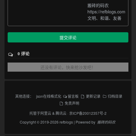
搬砖的码农
https://refblogs.com
文明、和谐、友善
提交评论
0 评论
还没有评论，快来抢沙发吧！
其他连接：
json在线格式化
留言板
更新记录
归档目录
免责声明
托管于
阿里云
&
腾讯云
·
京ICP备20012357号-2
Copyright © 2019-2026 refblogs | Powered by
搬砖的码农