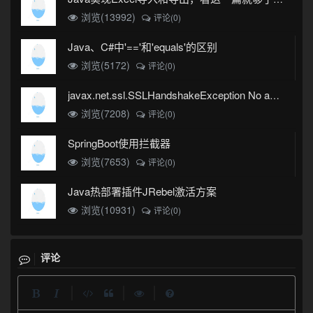
浏览(13992)
评论(0)
Java、C#中'=='和'equals'的区别
浏览(5172)
评论(0)
javax.net.ssl.SSLHandshakeException No appropriate protocol (protocol is disabled or cipher suites are inappropriate)错误
浏览(7208)
评论(0)
SpringBoot使用拦截器
浏览(7653)
评论(0)
Java热部署插件JRebel激活方案
浏览(10931)
评论(0)
评论
|
|
|