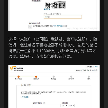
选择个人账户（公司账户我试过，也可以注册），随
便填，但注意名字和地址都不能用中文，最后的验证
码难度一点都不比12306低，我反正是填了好几次才
通过。填好后，点击黄色的按钮继续。