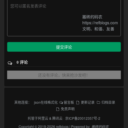
您可以匿名发表评论
搬砖的码农
https://refblogs.com
文明、和谐、友善
提交评论
0 评论
还没有评论，快来抢沙发吧！
其他连接：
json在线格式化
留言板
更新记录
归档目录
免责声明
托管于
阿里云
&
腾讯云
·
京ICP备20012357号-2
Copyright © 2019-2026 refblogs | Powered by
搬砖的码农