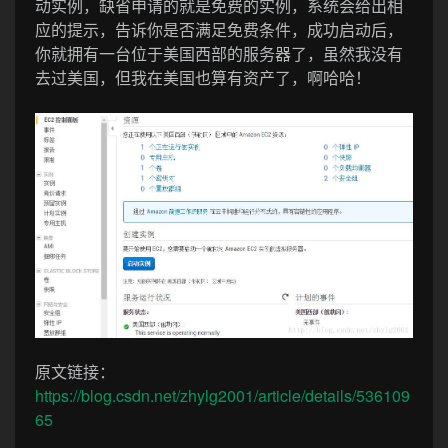
动实例，缺省申请的就是免费的实例，系统会给出相
应的提示，告诉你是否满足免费条件，成功启动后，
你就拥有一台位于美国西部的服务器了，虽然我没有
去过美国，但我在美国也算有资产了，啊哈哈！
原文链接：
https://blog.csdn.net/zhylg2001/article/details/536109
65