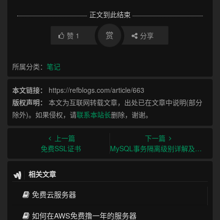
正文到此结束
赏
赞
1
分享
所属分类：
笔记
本文链接：
https://refblogs.com/article/663
版权声明：
本文为互联网转载文章，出处已在文章中说明(部分
除外)。如果侵权，请
联系本站长
删除，谢谢。
上一篇
下一篇
免费SSL证书
MySQL事务隔离级别详解及默认隔离级别介绍
相关文章
免费云服务器
如何在AWS免费撸一年的服务器