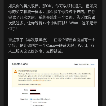
如果你的英文很棒，那OK，你可以顺利通关，但如果
你的英文和我一样水，那么多半你是过不去的。在你
尝试了几次之后，系统会跳出一个页面，告诉你尝试
次数过多，让你等待12个小时再试！What，这不是晕
倒了！
重点来了（再次敲黑板）！在这个警告页面里有一个
链接，是让你创建一个Case来联系客服，Word，有
人工服务这么好的事，立即试试。