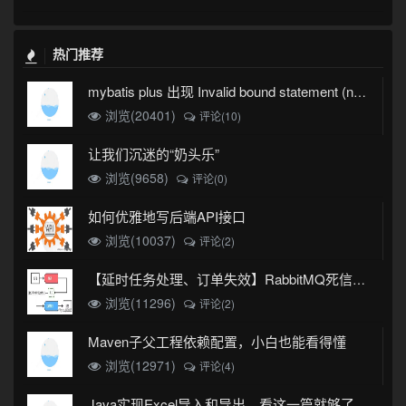
热门推荐
mybatis plus 出现 Invalid bound statement (not found)
浏览(20401)
评论(10)
让我们沉迷的“奶头乐”
浏览(9658)
评论(0)
如何优雅地写后端API接口
浏览(10037)
评论(2)
【延时任务处理、订单失效】RabbitMQ死信队列实现
浏览(11296)
评论(2)
Maven子父工程依赖配置，小白也能看得懂
浏览(12971)
评论(4)
Java实现Excel导入和导出，看这一篇就够了(珍藏版)