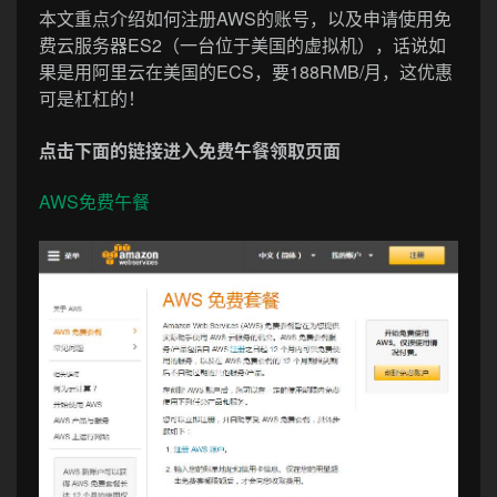
本文重点介绍如何注册AWS的账号，以及申请使用免
费云服务器ES2（一台位于美国的虚拟机），话说如
果是用阿里云在美国的ECS，要188RMB/月，这优惠
可是杠杠的！
点击下面的链接进入免费午餐领取页面
AWS免费午餐