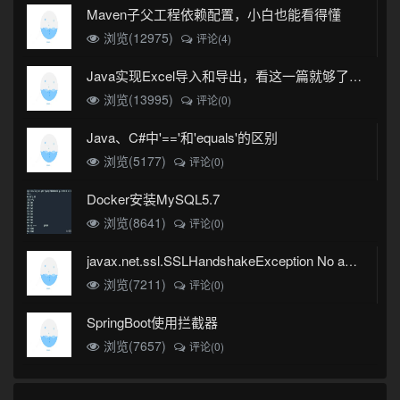
Maven子父工程依赖配置，小白也能看得懂
浏览(12975)
评论(4)
Java实现Excel导入和导出，看这一篇就够了(珍藏版)
浏览(13995)
评论(0)
Java、C#中'=='和'equals'的区别
浏览(5177)
评论(0)
Docker安装MySQL5.7
浏览(8641)
评论(0)
javax.net.ssl.SSLHandshakeException No appropriate protocol (protocol is disabled or cipher suites are inappropriate)错误
浏览(7211)
评论(0)
SpringBoot使用拦截器
浏览(7657)
评论(0)