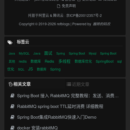
免责声明
托管于
阿里云
&
腾讯云
·
京ICP备20012357号-2
Copyright © 2019-2026 refblogs | Powered by
搬砖的码农
标签云
面试
MySQL
Java
Spring Boot
Spring Boot
Java
Spring
Mysql
多线程
Redis
redis
数据库
数据库优化
SpringBoot
sql
其他
JS
优化
Spring
SQL
数据库
相关文章
近期文章
Spring Boot 接入 RabbitMQ 完整教程：发送、消费、确认与死信队列
RabbitMQ spring boot TTL延时消费 详细教程
Spring Boot集成RabbitMQ快速入门Demo
docker 安装rabbitMQ