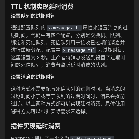
TTL 机制实现延时消费
设置队列的过期时间
通过配置队列的
属性来设置消息的过
x-message-ttl
期时间。代码中有四个配置，分别是交换机、队列、
绑定和死信队列。死信队列用于接收已过期的消息并
进行重新分配。配置中
为过期时间，
x-message-ttl
这里设置为 3 秒。生产者将消息发送到设置了过期时
间的死信队列，消费者监听延时消费的队列。
设置消息的过期时间
这种方式不需要配置死信队列的过期时间。当消息的
过期时间小于或等于队列的过期时间时，消息会提前
过期。以上两种方式都可以实现延时消费，具体使用
哪种方式可以根据实际需求来选择。
插件实现延时消费
RabbitMQ 提供了一个名为
rabbitmq-delayed-