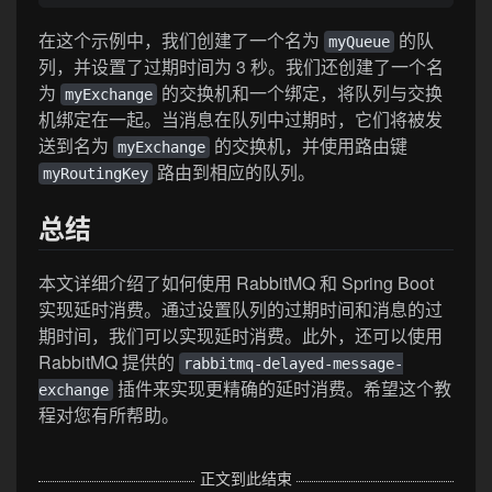
在这个示例中，我们创建了一个名为
的队
myQueue
列，并设置了过期时间为 3 秒。我们还创建了一个名
为
的交换机和一个绑定，将队列与交换
myExchange
机绑定在一起。当消息在队列中过期时，它们将被发
送到名为
的交换机，并使用路由键
myExchange
路由到相应的队列。
myRoutingKey
总结
本文详细介绍了如何使用 RabbitMQ 和 Spring Boot
实现延时消费。通过设置队列的过期时间和消息的过
期时间，我们可以实现延时消费。此外，还可以使用
RabbitMQ 提供的
rabbitmq-delayed-message-
插件来实现更精确的延时消费。希望这个教
exchange
程对您有所帮助。
正文到此结束