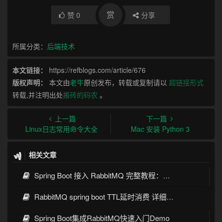
赏
赞
0
分享
所属分类：
后端技术
本文链接：
https://refblogs.com/article/676
版权声明：
本文由
老牛
原创发布，转载或复制请以
超链接形式
转载,并注明出处
搬砖的码农
。
上一篇
下一篇
Linux日志常用命令大全
Mac 安装 Python 3
相关文章
Spring Boot 接入 RabbitMQ 完整教程：发送、消费、确认与死信队列
RabbitMQ spring boot TTL延时消费 详细教程
Spring Boot集成RabbitMQ快速入门Demo