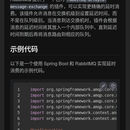
的插件，可以实现更精确的延时消
message-exchange
费。该插件允许消息在交换机级别设置延迟时间，而
不是在队列级别。当消息到达交换机时，插件会根据
消息的延迟时间将其放入一个内部队列中，直到延迟
时间到期后再将消息路由到相应的队列。
示例代码
以下是一个使用 Spring Boot 和 RabbitMQ 实现延时
消费的示例代码。
1

import
2

import
3

import
4

import
5

import
6

import
 org.springframework.context.annotati
7
