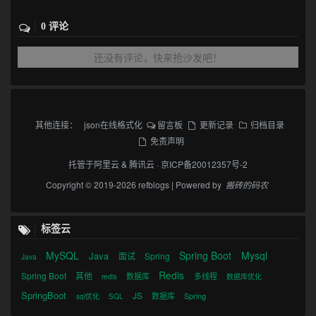
0 评论
还没有评论，快来抢沙发吧！
其他连接：
json在线格式化
留言板
更新记录
归档目录
免责声明
托管于
阿里云
&
腾讯云
·
京ICP备20012357号-2
Copyright © 2019-2026 refblogs | Powered by
搬砖的码农
标签云
MySQL
Spring Boot
Mysql
Java
面试
Spring
Java
Redis
Spring Boot
其他
数据库
多线程
redis
数据库优化
SpringBoot
JS
数据库
Spring
sql优化
SQL