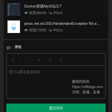
Docker安装MySQL5.7
浏览(8640)
评论(0)
javax.net.ssl.SSLHandshakeException No appropriate protocol (protocol is disabled or cipher suites are inappropriate)错误
浏览(7209)
评论(0)
评论
|
|
|
您可以匿名发表评论
搬砖的码农
https://refblogs.com
文明、和谐、友善
提交评论