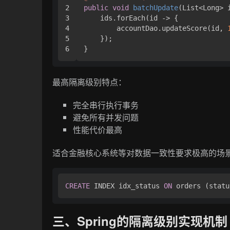
2

public
void
batchUpdate
(List<Long> 
3

    ids.forEach(id -> {

4

        accountDao.updateScore(id, 
5

    });

最高隔离级别特点：
完全串行执行事务
避免所有并发问题
性能代价最高
适合金融核心系统等对数据一致性要求极高的场
CREATE
 INDEX idx_status 
ON
三、Spring的隔离级别实现机制