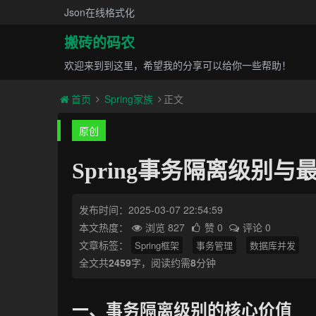
Json在线格式化
搬砖的码农
欢迎来到到这里，希望我的分享可以给你一些帮助！
首页
Spring家族
正文
原创
Spring事务隔离级别
发布时间：2025-03-07 22:54:59
本文热度：
浏览 827
赞 0
评论 0
文章标签：
Spring框架
事务管理
数据库并发
全文共
2459
字，阅读约需
8
分钟
一、事务隔离级别的核心价值