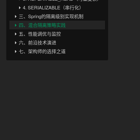
4. SERIALIZABLE（串行化）
三、Spring的隔离级别实现机制
四、混合隔离策略实践
五、性能调优与监控
六、前沿技术演进
七、架构师的选择之道