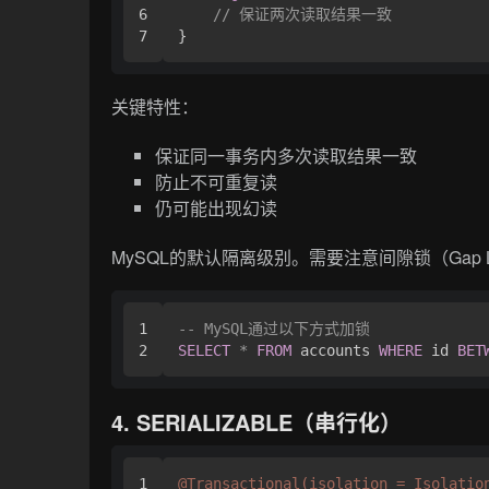
6

// 保证两次读取结果一致
关键特性：
保证同一事务内多次读取结果一致
防止不可重复读
仍可能出现幻读
MySQL的默认隔离级别。需要注意间隙锁（Gap 
1

-- MySQL通过以下方式加锁
SELECT
*
FROM
 accounts 
WHERE
 id 
BET
4. SERIALIZABLE（串行化）
1

@Transactional(isolation = Isolatio