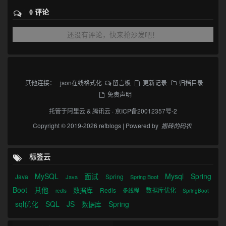
0 评论
还没有评论，快来抢沙发吧！
其他连接：
json在线格式化
留言板
更新记录
归档目录
免责声明
托管于
阿里云
&
腾讯云
·
京ICP备20012357号-2
Copyright © 2019-2026 refblogs | Powered by
搬砖的码农
标签云
MySQL
面试
Mysql
Spring
Java
Spring
Java
Spring Boot
Boot
其他
数据库
Redis
数据库优化
多线程
redis
SpringBoot
sql优化
SQL
JS
Spring
数据库