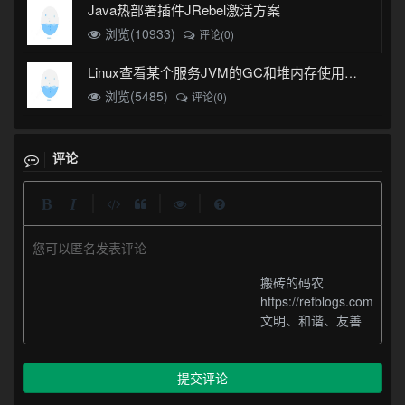
Java热部署插件JRebel激活方案
浏览(10933)
评论(0)
Linux查看某个服务JVM的GC和堆内存使用情况
浏览(5485)
评论(0)
评论
|
|
|
您可以匿名发表评论
搬砖的码农
https://refblogs.com
文明、和谐、友善
提交评论