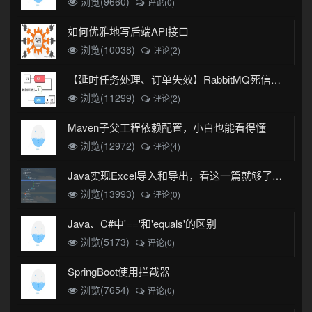
浏览(9660)
评论(0)
如何优雅地写后端API接口
浏览(10038)
评论(2)
【延时任务处理、订单失效】RabbitMQ死信队列实现
浏览(11299)
评论(2)
Maven子父工程依赖配置，小白也能看得懂
浏览(12972)
评论(4)
Java实现Excel导入和导出，看这一篇就够了(珍藏版)
浏览(13993)
评论(0)
Java、C#中'=='和'equals'的区别
浏览(5173)
评论(0)
SpringBoot使用拦截器
浏览(7654)
评论(0)