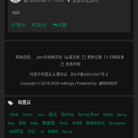
2025-02-17 15:07
北京市北京市
666
赞(
0
)
踩(
0
)
回复
其他连接：
json在线格式化
留言板
更新记录
归档目录
免责声明
托管于
阿里云
&
腾讯云
·
京ICP备20012357号-2
Copyright © 2019-2026 refblogs | Powered by
搬砖的码农
标签云
Java
Spring
面试
Spring Boot
Mysql
Java
Spring
MySQL
数据库
其他
redis
数据库优化
Boot
Redis
多线程
SpringBoot
sql优化
SQL
JS
数据库
Spring