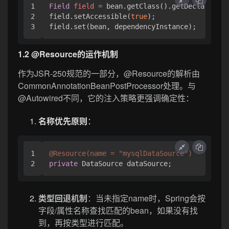
1

Field
field
=
 bean.getClass().getDeclaredFie
2

field.setAccessible(
true
);

1.2 @Resource的运作机制
作为JSR-250规范的一部分，@Resource的解析由
CommonAnnotationBeanPostProcessor处理。与
@Autowired不同，它的注入策略更强调确定性：
名称优先原则
：
1

@Resource(name = "mysqlDataSource")
private
类型回退机制
：当未指定name时，Spring会按
字段/属性名称查找匹配的bean，如果没有找
到，再按类型进行匹配。