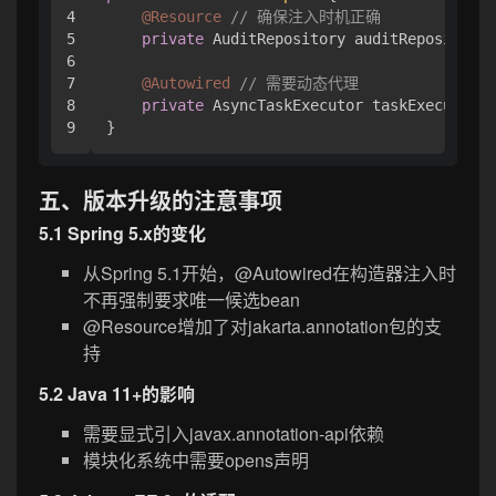
4

@Resource
// 确保注入时机正确
5

private
 AuditRepository auditRepository;

6

7

@Autowired
// 需要动态代理
8

private
 AsyncTaskExecutor taskExecutor;

五、版本升级的注意事项
5.1 Spring 5.x的变化
从Spring 5.1开始，@Autowired在构造器注入时
不再强制要求唯一候选bean
@Resource增加了对jakarta.annotation包的支
持
5.2 Java 11+的影响
需要显式引入javax.annotation-api依赖
模块化系统中需要opens声明