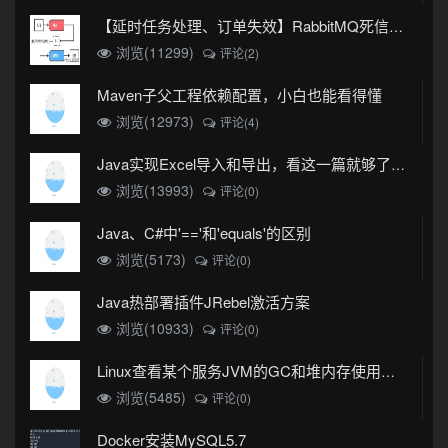
【延时任务处理、订单失效】RabbitMQ死信队列实现
浏览(11299)
评论(2)
Maven子父工程依赖配置，小白也能看得懂
浏览(12973)
评论(4)
Java实现Excel导入和导出，看这一篇就够了(珍藏版)
浏览(13993)
评论(0)
Java、C#中'=='和'equals'的区别
浏览(5173)
评论(0)
Java热部署插件JRebel激活方案
浏览(10933)
评论(0)
Linux查看某个服务JVM的GC和堆内存使用情况
浏览(5485)
评论(0)
Docker安装MySQL5.7