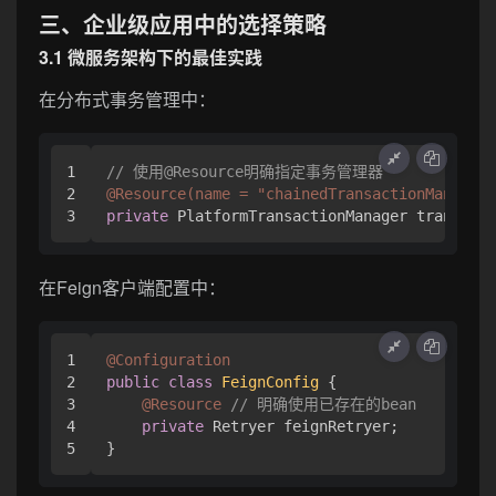
三、企业级应用中的选择策略
3.1 微服务架构下的最佳实践
在分布式事务管理中：
1

// 使用@Resource明确指定事务管理器
2

@Resource(name = "chainedTransactionManager"
private
在Feign客户端配置中：
1

@Configuration
2

public
class
FeignConfig
 {

3

@Resource
// 明确使用已存在的bean
4

private
 Retryer feignRetryer;
