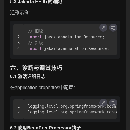
5.3 Jakarta EE 9+的适配
迁移示例：
1

// 旧版
2

import
3

// 新版
import
六、诊断与调试技巧
6.1 激活详细日志
在application.properties中配置：
1

logging.level.org.springframework.beans.fact
6.2 使用BeanPostProcessor钩子