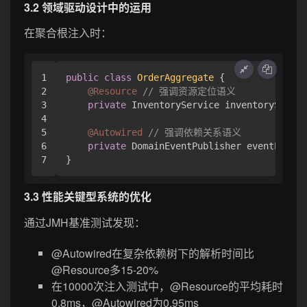
3.2 领域驱动设计中的运用
在聚合根注入时：
1

public
class
OrderAggregate
 {

2

@Resource
// 强调资源定位语义
3

private
 InventoryService inventoryServic
4

5

@Autowired
// 强调依赖关系语义 
6

private
 DomainEventPublisher eventPublis
3.3 性能关键型系统的优化
通过JMH基准测试发现：
@Autowired在复杂依赖树下的解析时间比
@Resource多15-20%
在10000次注入测试中，@Resource的平均耗时
0.8ms，@Autowired为0.95ms