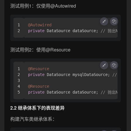
测试用例1：仅使用@Autowired
1

@Autowired
private
 DataSource dataSource; 
// 抛出NoUniqu
测试用例2：使用@Resource
1

@Resource
2

private
 DataSource mysqlDataSource; 
// 成功注
3

4

@Resource
private
 DataSource dataSource; 
// 抛出NoUniqu
2.2 继承体系下的表现差异
构建汽车类继承体系：