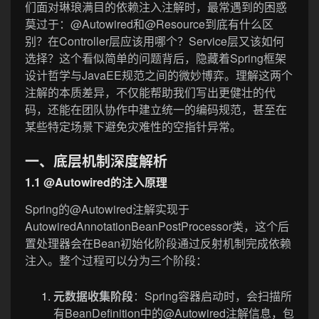
们面对琳琅满目的依赖注入注解时，最常遇到的困惑
莫过于：@Autowired和@Resource到底有什么区
别？在Controller层应该用哪个？Service层又该如何
选择？这个看似简单的问题背后，隐藏着Spring框架
设计哲学与JavaEE规范之间的微妙博弈。理解这两个
注解的本质差异，不仅能帮助我们写出更健壮的代
码，还能在团队协作中建立统一的编码规范，甚至在
某些特定场景下避免灾难性的空指针异常。
一、底层机制深度解析
1.1 @Autowired的注入原理
Spring的@Autowired注解实现于
AutowiredAnnotationBeanPostProcessor类，这个后
置处理器会在Bean初始化阶段通过反射机制完成依赖
注入。整个过程可以分为三个阶段：
元数据收集阶段
：Spring容器启动时，会扫描所
有BeanDefinition中的@Autowired注解信息，包