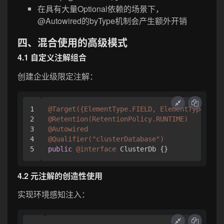
在具有大量Optional依赖的场景下，
@Autowired的byType机制会产生额外开销
四、混合使用的高级模式
4.1 自定义注解组合
创建企业级限定注解：
1

@Target({ElementType.FIELD, ElementType.METH
2

@Retention(RetentionPolicy.RUNTIME)
3

@Autowired
4

@Qualifier("clusterDatabase")
public
@interface
4.2 元注解的创造性使用
实现环境感知注入：