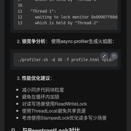
10

11

"Thread-1":

12

  waiting to lock monitor 0x00007f88d8003cb
锁竞争分析
： 使用async-profiler生成火焰图：
性能优化建议
：
减小同步代码块粒度
避免在循环内加锁
对读写场景使用ReadWriteLock
使用ThreadLocal避免共享资源
考虑使用StampedLock优化读多写少场景
八、与ReentrantLock对比