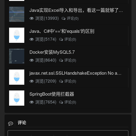
Java实现Excel导入和导出，看这一篇就够了(珍藏版)
浏览(13993)
评论(0)
Java、C#中'=='和'equals'的区别
浏览(5174)
评论(0)
Docker安装MySQL5.7
浏览(8640)
评论(0)
javax.net.ssl.SSLHandshakeException No appropriate protocol (protocol is disabled or cipher suites are inappropriate)错误
浏览(7209)
评论(0)
SpringBoot使用拦截器
浏览(7654)
评论(0)
评论