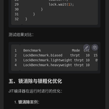
29

            lock.wait(
1
);

30

        }

31

    }

测试结果对比：
1

Benchmark                Mode  Cnt      Scor
2

LockBenchmark.biased    thrpt   10  15324.34
3

LockBenchmark.lightweight thrpt 10   8921.65
五、锁消除与锁粗化优化
JIT编译器在运行时进行的优化：
锁消除
案例：