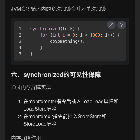
JVM会将循环内的多次加锁合并为单次加锁：
1

synchronized
(lock) {

2

for
 (
int
i
=
0
; i < 
1000
; i++) {

3

        doSomething();

4

    }

六、synchronized的可见性保障
通过内存屏障实现：
在monitorenter指令后插入LoadLoad屏障和
LoadStore屏障
在monitorexit指令前插入StoreStore和
StoreLoad屏障
内存屏障作用：