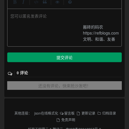
|
|
|
您可以匿名发表评论
搬砖的码农
https://refblogs.com
文明、和谐、友善
提交评论
0 评论
还没有评论，快来抢沙发吧！
其他连接：
json在线格式化
留言板
更新记录
归档目录
免责声明