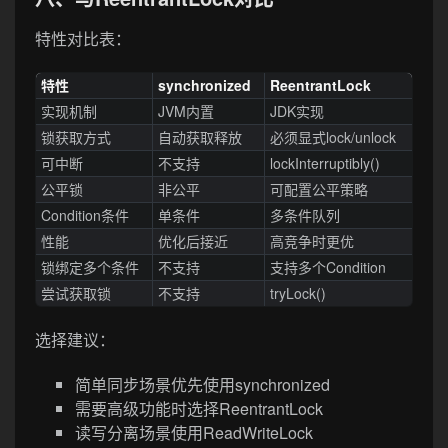
特性对比表：
特性
synchronized
ReentrantLock
实现机制
JVM内置
JDK实现
锁获取方式
自动获取释放
必须显式lock/unlock
可中断
不支持
lockInterruptibly()
公平锁
非公平
可配置公平策略
Condition条件
单条件
多条件队列
性能
优化后接近
高竞争时更优
锁绑定多个条件
不支持
支持多个Condition
尝试获取锁
不支持
tryLock()
选择建议：
简单同步场景优先使用synchronized
需要高级功能时选择ReentrantLock
读写分离场景使用ReadWriteLock