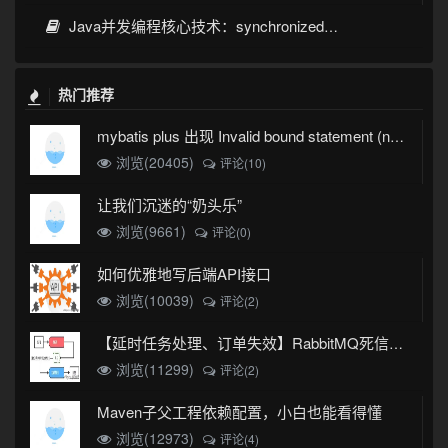
Java并发编程核心技术：synchronized、volatile与CAS
热门推荐
mybatis plus 出现 Invalid bound statement (not found)
浏览(20405)
评论(10)
让我们沉迷的“奶头乐”
浏览(9661)
评论(0)
如何优雅地写后端API接口
浏览(10039)
评论(2)
【延时任务处理、订单失效】RabbitMQ死信队列实现
浏览(11299)
评论(2)
Maven子父工程依赖配置，小白也能看得懂
浏览(12973)
评论(4)