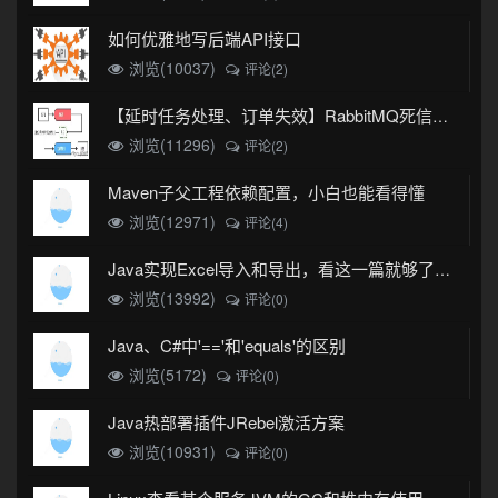
如何优雅地写后端API接口
浏览(10037)
评论(2)
【延时任务处理、订单失效】RabbitMQ死信队列实现
浏览(11296)
评论(2)
Maven子父工程依赖配置，小白也能看得懂
浏览(12971)
评论(4)
Java实现Excel导入和导出，看这一篇就够了(珍藏版)
浏览(13992)
评论(0)
Java、C#中'=='和'equals'的区别
浏览(5172)
评论(0)
Java热部署插件JRebel激活方案
浏览(10931)
评论(0)