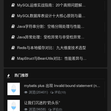
MySQL运维实战指南：20个高频问题解决方案与调优技巧
MySQL数据库表设计十大核心原则与最佳实践
Java字符串分割：空格分隔处理与性能优化
Java异常处理：受检异常与非受检异常的核心区别与实践指南
Redis与本地缓存对比：九大维度技术选型
MapStruct与BeanUtils对比：性能差异与实战选型指南
热门推荐
mybatis plus 出现 Invalid bound statement (not found)
浏览(20401)
评论(10)
让我们沉迷的“奶头乐”
浏览(9658)
评论(0)