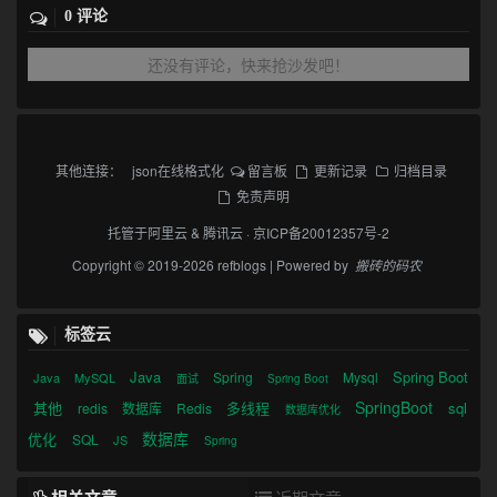
0 评论
还没有评论，快来抢沙发吧！
其他连接：
json在线格式化
留言板
更新记录
归档目录
免责声明
托管于
阿里云
&
腾讯云
·
京ICP备20012357号-2
Copyright © 2019-2026 refblogs | Powered by
搬砖的码农
标签云
Java
Spring Boot
Spring
Mysql
Java
MySQL
面试
Spring Boot
SpringBoot
其他
多线程
sql
redis
数据库
Redis
数据库优化
数据库
优化
SQL
JS
Spring
相关文章