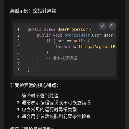
典型示例：空指针异常
1

public
class
UserProcessor
 {

2

public
void
processUser
(User user)
 {

3

if
 (user == 
null
) {

4

throw
new
IllegalArgumentExcepti
5

        }

6

// 业务处理逻辑
7

    }

非受检异常的核心特点：
编译时不强制处理
通常表示编程错误或不可恢复错误
包含常见的运行时异常类型
适合用于参数校验和前置条件检查