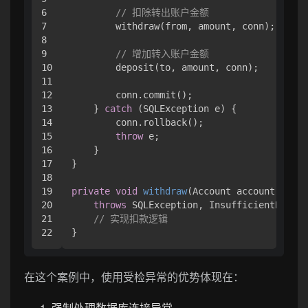
6

// 扣除转出账户金额
7

        withdraw(from, amount, conn);

8

9

// 增加转入账户金额
10

        deposit(to, amount, conn);

11

12

        conn.commit();

13

    } 
catch
 (SQLException e) {

14

        conn.rollback();

15

throw
 e;

16

    }

17

}

18

19

private
void
withdraw
(Account account, BigD
20

throws
 SQLException, InsufficientBalanc
21

// 实现扣款逻辑
在这个案例中，使用受检异常的优势体现在：
强制处理数据库连接异常