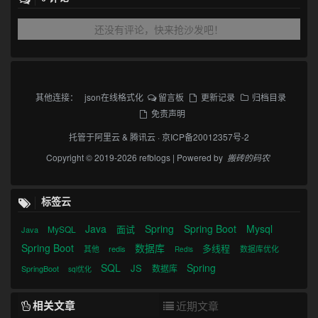
还没有评论，快来抢沙发吧！
其他连接：
json在线格式化
留言板
更新记录
归档目录
免责声明
托管于
阿里云
&
腾讯云
·
京ICP备20012357号-2
Copyright © 2019-2026 refblogs | Powered by
搬砖的码农
标签云
Java
Spring
Spring Boot
Mysql
面试
MySQL
Java
Spring Boot
数据库
多线程
其他
redis
数据库优化
Redis
SQL
Spring
JS
数据库
SpringBoot
sql优化
相关文章
近期文章