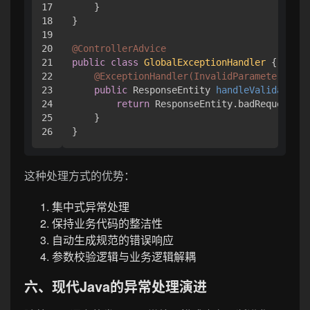
17

    }

18

}

19

20

@ControllerAdvice
21

public
class
GlobalExceptionHandler
 {

22

@ExceptionHandler(InvalidParameterExcep
23

public
 ResponseEntity 
handleValidationE
24

return
 ResponseEntity.badRequest().
25

    }

这种处理方式的优势：
集中式异常处理
保持业务代码的整洁性
自动生成规范的错误响应
参数校验逻辑与业务逻辑解耦
六、现代Java的异常处理演进