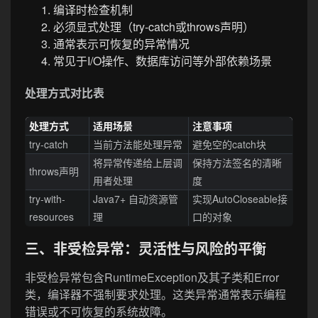
编译时检查机制
必须显式处理（try-catch或throws声明）
通常表示可恢复的异常情况
常见于I/O操作、数据库访问等外部依赖场景
处理方式对比表
处理方式
适用场景
注意事项
try-catch
当前方法能处理异常
避免空的catch块
将异常传递给上层调
保持方法签名的清晰
throws声明
用者处理
度
try-with-
Java7+ 自动资源管
实现AutoCloseable接
resources
理
口的对象
三、非受检异常：灵活性与风险的平衡
非受检异常包含RuntimeException及其子类和Error
类，编译器不强制要求处理。这类异常通常表示编程
错误或不可恢复的系统故障。