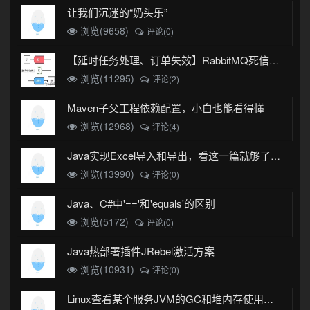
让我们沉迷的“奶头乐”
浏览(9658)
评论(0)
【延时任务处理、订单失效】RabbitMQ死信队列实现
浏览(11295)
评论(2)
Maven子父工程依赖配置，小白也能看得懂
浏览(12968)
评论(4)
Java实现Excel导入和导出，看这一篇就够了(珍藏版)
浏览(13990)
评论(0)
Java、C#中'=='和'equals'的区别
浏览(5172)
评论(0)
Java热部署插件JRebel激活方案
浏览(10931)
评论(0)
Linux查看某个服务JVM的GC和堆内存使用情况