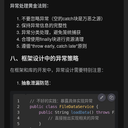
异常处理黄金法则：
不要忽略异常（空的catch块是万恶之源）
保持异常信息的完整性
异常分类处理，避免笼统捕获
合理使用finally块进行资源清理
遵循"throw early, catch late"原则
八、框架设计中的异常策略
在框架和库的开发中，异常设计需要特别注意：
抽象泄漏防范
：
1

// 不好的实践：暴露具体实现异常
2

public
class
FileDataService
 {

3

public
 String 
loadData
()
throws
 FileNot
4

// 直接抛出实现相关的异常
5

    }
