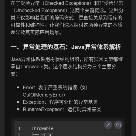
在于受检异常（Checked Exceptions）和非受检异常
（Unchecked Exceptions）这两个关键概念。这种分
类不仅影响着我们的编码方式，更直接关系到程序的
可靠性和维护性。让我们深入探讨这两种异常的本质
差异及其实际应用场景。
一、异常处理的基石：Java异常体系解析
Java异常体系采用树状结构组织，所有异常类型都继
承自Throwable类。这个层次结构分为三个主要分
支：
Error：表示严重系统错误（如
OutOfMemoryError）
Exception：程序可处理的异常基类
RuntimeException：运行时异常基类
1

Throwable

2

├── Error
