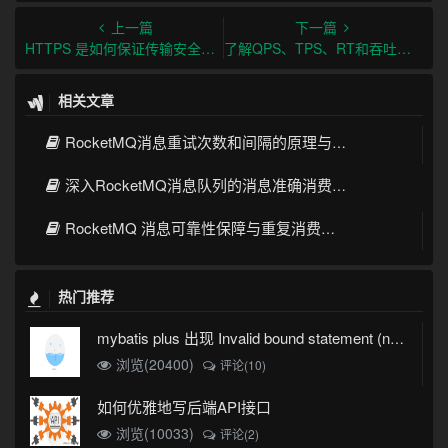
上一篇
下一篇
HTTPS 是如何保证传输安全的？
了解QPS、TPS、RT和吞吐量的高并发性能指标及计算方法
相关文章
RocketMQ消息重试次数和间隔的原理与实现
深入RocketMQ消息队列的消息准确消费机制
RocketMQ 消息可靠性保障与重复消费解决方案详解
热门推荐
mybatis plus 出现 Invalid bound statement (not found)
浏览(20400)
评论(10)
如何优雅地写后端API接口
浏览(10033)
评论(2)