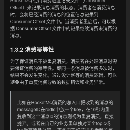
RocketMQ 使用消费进度记录文件（Consumer
Offset）来记录消息消费的状态。消费者在消费消息
时，会将已经消费的消息的位置信息记录到
Consumer Offset 文件中。当消费者重启后，可以根
据 Consumer Offset 文件中的记录继续消费未消费的
消息。
1.3.2 消费幂等性
为了保证消息不被重复消费，消费者在处理消息时需
要保证消费的幂等性。即同一条消息被消费多次时，
结果不会发生变化。通过设计幂等的消费逻辑，可以
避免由于重复消费导致的数据错误和业务异常。
比如在RocketMQ消费的总入口把收到的消息的
messageID在redis中放一个key，在10秒内重
复收到这个消息id的消息则视为重复消费，直接
抛弃。或者在自己的业务里单独对某个topic或