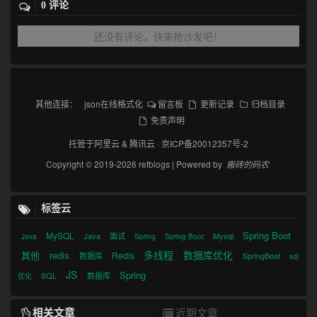
0 评论
还没有评论，快来抢沙发吧！
其他连接：
json在线格式化
留言板
更新记录
归档目录
免责声明
托管于
阿里云
&
腾讯云
·
京ICP备20012357号-2
Copyright © 2019-2026 refblogs | Powered by
搬砖的码农
标签云
Spring Boot
MySQL
Java
面试
Mysql
Java
Spring
Spring Boot
多线程
数据库优化
其他
redis
Redis
数据库
SpringBoot
sql
JS
Spring
SQL
数据库
优化
相关文章
近期文章