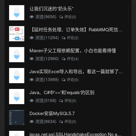
让我们沉迷的“奶头乐”
浏览(9656)
评论(0)
【延时任务处理、订单失效】RabbitMQ死信队列实现
浏览(11294)
评论(2)
Maven子父工程依赖配置，小白也能看得懂
浏览(12966)
评论(4)
Java实现Excel导入和导出，看这一篇就够了(珍藏版)
浏览(13989)
评论(0)
Java、C#中'=='和'equals'的区别
浏览(5168)
评论(0)
Docker安装MySQL5.7
浏览(8634)
评论(0)
javax.net.ssl.SSLHandshakeException No appropriate protocol (protocol is disabled or cipher suites are inappropriate)错误