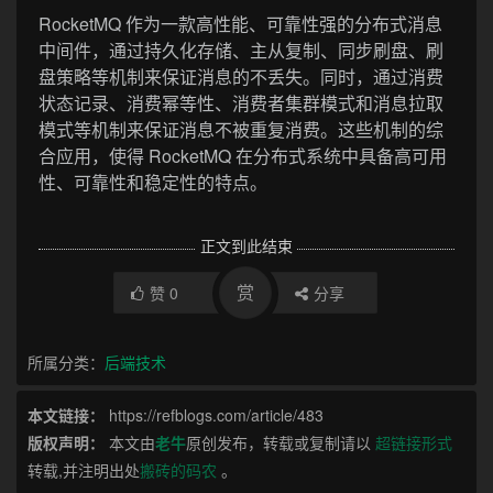
RocketMQ 作为一款高性能、可靠性强的分布式消息
中间件，通过持久化存储、主从复制、同步刷盘、刷
盘策略等机制来保证消息的不丢失。同时，通过消费
状态记录、消费幂等性、消费者集群模式和消息拉取
模式等机制来保证消息不被重复消费。这些机制的综
合应用，使得 RocketMQ 在分布式系统中具备高可用
性、可靠性和稳定性的特点。
正文到此结束
赏
赞
0
分享
所属分类：
后端技术
本文链接：
https://refblogs.com/article/483
版权声明：
本文由
老牛
原创发布，转载或复制请以
超链接形式
转载,并注明出处
搬砖的码农
。