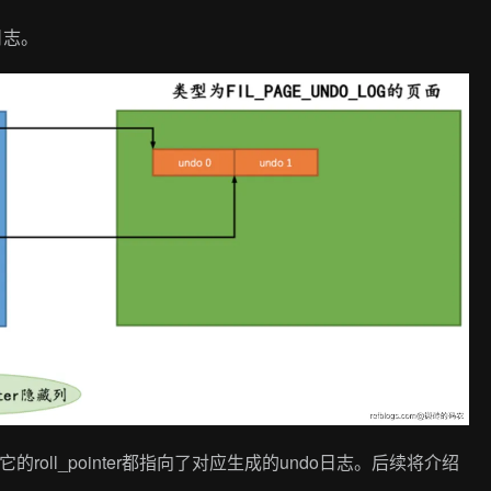
o日志。
oll_pointer都指向了对应生成的undo日志。后续将介绍