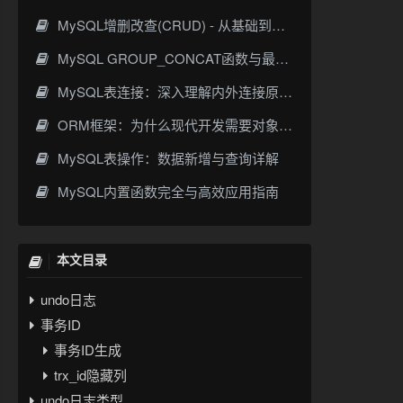
MySQL增删改查(CRUD) - 从基础到高阶优化
MySQL GROUP_CONCAT函数与最佳实践
MySQL表连接：深入理解内外连接原理与实践
ORM框架：为什么现代开发需要对象关系映射？
MySQL表操作：数据新增与查询详解
MySQL内置函数完全与高效应用指南
本文目录
undo日志
事务ID
事务ID生成
trx_id隐藏列
undo日志类型