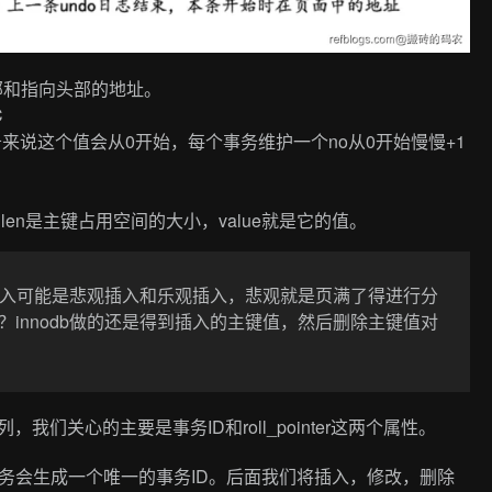
就是指向尾部和指向头部的地址。
C
个事务来说这个值会从0开始，每个事务维护一个no从0开始慢慢+1
>。len是主键占用空间的大小，value就是它的值。
们插入可能是悲观插入和乐观插入，悲观就是页满了得进行分
innodb做的还是得到插入的主键值，然后删除主键值对
，我们关心的主要是事务ID和roll_pointer这两个属性。
务会生成一个唯一的事务ID。后面我们将插入，修改，删除