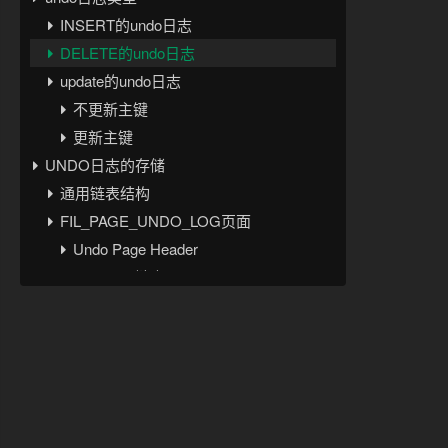
INSERT的undo日志
DELETE的undo日志
update的undo日志
不更新主键
更新主键
UNDO日志的存储
通用链表结构
FIL_PAGE_UNDO_LOG页面
Undo Page Header
UNDO页面链表
段
Undo Log Segment Header
Undo Log Header
重用undo页面
回滚段
从回滚段中申请一个undo slot