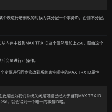
对某个表进行增删改的时候为其分配一个事务ID，否则不分配。
存中找到MAX TRX ID这个值然后加上256，赋给这个
然后变量进行+1操作。
变量进行同步修改到系统表空间中的MAX TRX ID属性
主要是因为我们系统关闭是可能已经大于当前MAX TRX ID
256，就会得到一个唯一的事务ID咯。