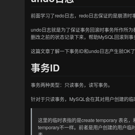
前面学习了redo日志，redo日志保证的是崩溃
undo日志就是为了保证事务回滚时事务所作所为
删改之前的状态记录下来，帮助MySQL回滚到
这篇文章了解一下事务ID和undo日志产生就OK
事务ID
事务两种类型：只读事务，读写事务。
针对于只读事务，MySQL会在其对用户创建的
这里的临时表指的是create temporary 表名，
temporary不一样。前者是用户创建的用户临
表。