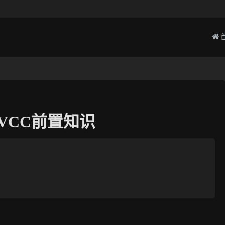
-MVCC前置知识