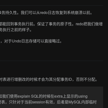
时事务持久性。我们可以从redo日志恢复到系统崩溃以前。
都能回到事务执行前。保证了事务的原子性。redo把我们做增
事务执行之前的样子。
了，对于Undo日志存储可以直接略过。
临时表进行增删改的时候才会为其分配事务ID，否则不分配。
和我们使用explain SQL的时候在extra上显示的using
时表，只针对于当前session有效，后者是MySQL内部临时