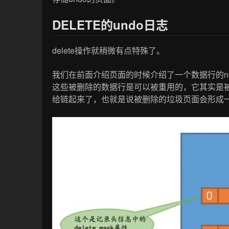
DELETE的undo日志
delete操作就稍微有点特殊了。
我们在前面介绍页面的时候介绍了一个数据行的nex
这些被删除的数据行是可以被重用的，它其实是被一个
给链起来了，也就是说被删除的垃圾页面会形成