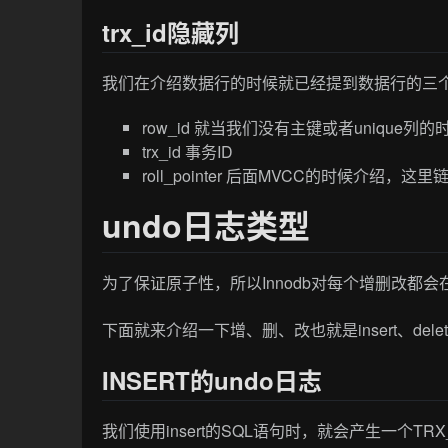
trx_id隐藏列
我们在介绍数据行的时候就已经提到数据行的三
row_id 就当我们没有主键或者unique
trx_id 事务ID
roll_pointer 后面MVCC的时候介绍，
undo日志类型
为了保证原子性，所以Innodb对每个增删改都会
下面就来介绍一下增、删、改也就是insert、dele
INSERT的undo日志
我们使用insert的SQL语句时，就会产生一个TRX_