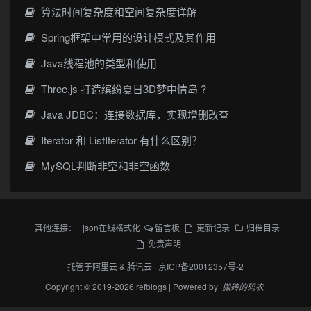
算法时间复杂度和空间复杂度详解
Spring框架中常用的设计模式及其作用
Java线程池的类型和使用
Three.js 打造缤纷夏日3D梦中情岛 ?
Java JDBC：连接数据库，实现增删改查
Iterator 和 ListIterator 有什么区别？
MySQL判断非空和非空函数
其他连接：
json在线格式化
留言板
更新记录
归档目录
免责声明
托管于
阿里云
&
腾讯云
·
京ICP备20012357号-2
Copyright © 2019-2026 refblogs | Powered by
搬砖的码农