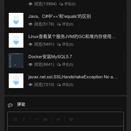
浏览(13994)
评论(0)
Java、C#中'=='和'equals'的区别
浏览(5176)
评论(0)
Linux查看某个服务JVM的GC和堆内存使用情况
浏览(5491)
评论(0)
Docker安装MySQL5.7
浏览(8641)
评论(0)
javax.net.ssl.SSLHandshakeException No appropriate protocol (protocol is disabled or cipher suites are inappropriate)错误
浏览(7210)
评论(0)
评论
|
|
|