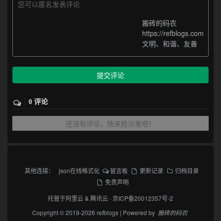
您可以匿名发表评论
搬砖的码农
https://refblogs.com
文明、和谐、友善
提交评论
0 评论
还没有评论，快来抢沙发吧！
其他连接：
json在线格式化
留言板
更新记录
归档目录
免责声明
托管于
阿里云
&
腾讯云
·
京ICP备20012357号-2
Copyright © 2019-2026 refblogs | Powered by
搬砖的码农