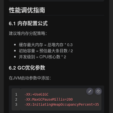
性能调优指南
6.1 内存配置公式
建议堆内存分配策略：
缓存最大内存 = 总堆内存 * 0.3
初始容量 = 预估最大条目数 / 2
并发级别 = CPU核心数 * 2
6.2 GC优化参数
在JVM启动参数中添加：
1

-XX:+UseG1GC 
2

-XX:MaxGCPauseMillis=200 
-XX:InitiatingHeapOccupancyPercent=35