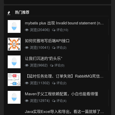
热门推荐
mybatis plus 出现 Invalid bound statement (not found)
浏览(20406)
评论(10)
如何优雅地写后端API接口
浏览(10041)
评论(2)
让我们沉迷的“奶头乐”
浏览(9662)
评论(0)
【延时任务处理、订单失效】RabbitMQ死信队列实现
浏览(11302)
评论(2)
Maven子父工程依赖配置，小白也能看得懂
浏览(12974)
评论(4)
Java实现Excel导入和导出，看这一篇就够了(珍藏版)