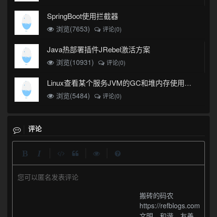
SpringBoot使用拦截器
浏览(7653)
评论(0)
Java热部署插件JRebel激活方案
浏览(10931)
评论(0)
Linux查看某个服务JVM的GC和堆内存使用情况
浏览(5484)
评论(0)
评论
|
|
|
您可以匿名发表评论
搬砖的码农
https://refblogs.com
文明、和谐、友善