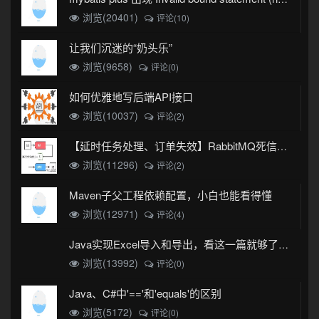
浏览(20401)
评论(10)
让我们沉迷的“奶头乐”
浏览(9658)
评论(0)
如何优雅地写后端API接口
浏览(10037)
评论(2)
【延时任务处理、订单失效】RabbitMQ死信队列实现
浏览(11296)
评论(2)
Maven子父工程依赖配置，小白也能看得懂
浏览(12971)
评论(4)
Java实现Excel导入和导出，看这一篇就够了(珍藏版)
浏览(13992)
评论(0)
Java、C#中'=='和'equals'的区别
浏览(5172)
评论(0)