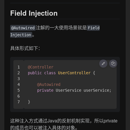
Field Injection
注解的一大使用场景就是
@Autowired
Field
。
Injection
具体形式如下：
1

@Controller
2

public
class
UserController
 {

3

4

@Autowired
5

private
 UserService userService;

6

}
这种注入方式通过Java的反射机制实现，所以private
的成员也可以被注入具体的对象。