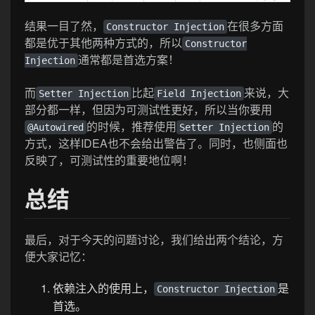
结果一目了然，
在很多方面
Constructor Injection
都是优于其他两种方式的，所以
Constructor
通常都是首选方案！
Injection
而
比起
来说，大
Setter Injection
Field Injection
部分都一样，但因为可测试性更好，所以当你要用
的时候，推荐使用
的
@Autowired
Setter Injection
方式，这样IDEA也不会给出警告了。同时，也侧面也
反映了，可测试性的重要地位啊！
总结
最后，对于今天的问题讨论，我们给出两个结论，方
便大家记忆：
依赖注入的使用上，
是
Constructor Injection
首选。