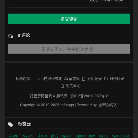
提交评论
0 评论
还没有评论，快来抢沙发吧！
其他连接：
json在线格式化
留言板
更新记录
归档目录
免责声明
托管于
阿里云
&
腾讯云
·
京ICP备20012357号-2
Copyright © 2019-2026 refblogs | Powered by
搬砖的码农
标签云
Java
Java
Spring Boot
MySQL
面试
Spring
Mysql
Spring Boot