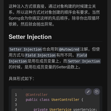
这种注入方式很直接，通过对象构建的时候建立关
系，所以这种方式对对象创建的顺序会有要求，当然
Spring会为你搞定这样的先后顺序，除非你出现循环
依赖，然后就会抛出异常。
Setter Injection
也会用到
注解，但使
Setter Injection
@Autowired
用方式与
有所不同，
Field Injection
Field
是用在成员变量上，而
Injection
Setter Injection
的时候，是用在成员变量的Setter函数上。
具体形式如下：
1

@Controller
2

public
class
UserController
 {

3

4

private
UserService
 userService;
