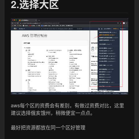
2.选择大区
aws每个区的资费会有差别，有做过资费对比，这里
建议选择俄亥饿州，稍微便宜一点点。
最好把资源都放在同一个区好管理