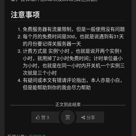
本篇有些草率地讲了如何使用aws创建ec2，以后篇
章，会详细介绍ec2以及aws的其他资源。
注意事项
免费服务器有流量限制，但是一般使用没有问题
每个月的免费时间是30d，也就是说遇到有31天
的月份要记得关服务器一天
计费方式是 实例*小时 ，也就是说开两个实例1
小时，就用掉了2小时免费时间；计时单位最小
为小时，也就是在同一小时内开关机一个实例三
次就是三个小时
有疑问或本文有错请评论指出，本人亦是小白，
但是能帮助到你的我会尽力帮助
正文到此结束
赏
赞
3
分享