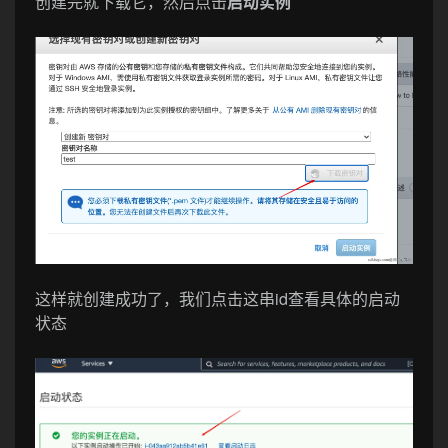
创建完就下载它，然后点击
启动实例
这样就创建成功了，我们点击这串id查看具体的启动
状态