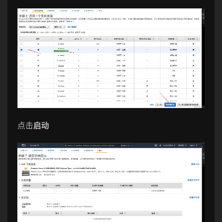
点击
启动