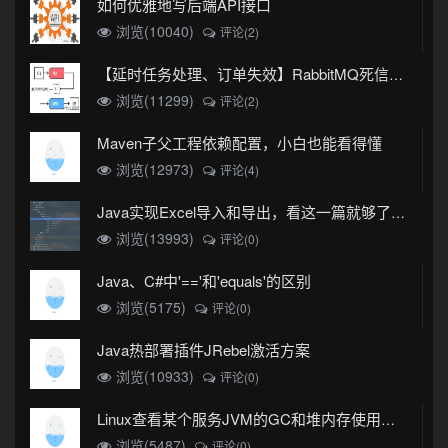
如何优雅地写后端API接口
浏览(10040)
评论(2)
【延时任务处理、订单失效】RabbitMQ死信队列实现
浏览(11299)
评论(2)
Maven子父工程依赖配置，小白也能看得懂
浏览(12973)
评论(4)
Java实现Excel导入和导出，看这一篇就够了(珍藏版)
浏览(13993)
评论(0)
Java、C#中'=='和'equals'的区别
浏览(5175)
评论(0)
Java热部署插件JRebel激活方案
浏览(10933)
评论(0)
Linux查看某个服务JVM的GC和堆内存使用情况
浏览(5487)
评论(0)