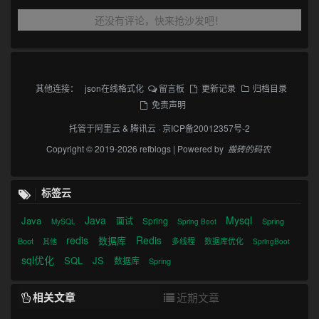
还没有评论，快来抢沙发吧！
其他连接：
json在线格式化
留言板
更新记录
归档目录
免责声明
托管于
阿里云
&
腾讯云
·
京ICP备20012357号-2
Copyright © 2019-2026 refblogs | Powered by
搬砖的码农
标签云
Java
Mysql
Java
面试
Spring
Spring
MySQL
Spring Boot
redis
Redis
数据库
Boot
多线程
数据库优化
其他
SpringBoot
sql优化
SQL
JS
数据库
Spring
相关文章
近期文章