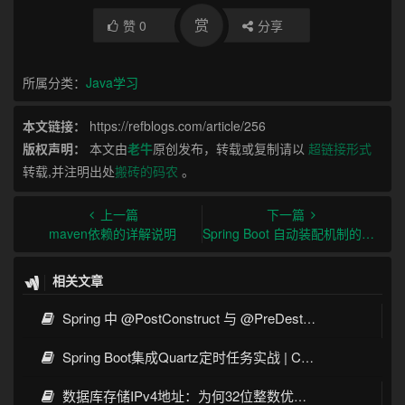
赏
赞
0
分享
所属分类：
Java学习
本文链接：
https://refblogs.com/article/256
版权声明：
本文由
老牛
原创发布，转载或复制请以
超链接形式
转载,并注明出处
搬砖的码农
。
上一篇
下一篇
maven依赖的详解说明
Spring Boot 自动装配机制的理解
相关文章
Spring 中 @PostConstruct 与 @PreDestroy 的完整与实战
Spring Boot集成Quartz定时任务实战 | Cron表达式详解
数据库存储IPv4地址：为何32位整数优于字符串 | 性能分析