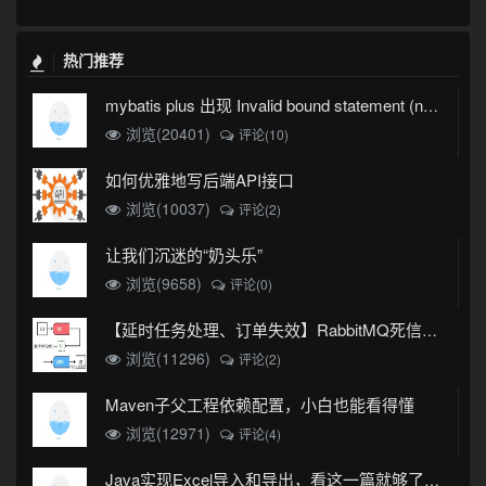
热门推荐
mybatis plus 出现 Invalid bound statement (not found)
浏览(20401)
评论(10)
如何优雅地写后端API接口
浏览(10037)
评论(2)
让我们沉迷的“奶头乐”
浏览(9658)
评论(0)
【延时任务处理、订单失效】RabbitMQ死信队列实现
浏览(11296)
评论(2)
Maven子父工程依赖配置，小白也能看得懂
浏览(12971)
评论(4)
Java实现Excel导入和导出，看这一篇就够了(珍藏版)