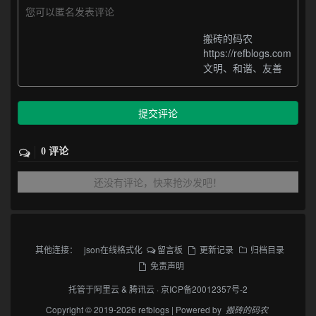
您可以匿名发表评论
搬砖的码农
https://refblogs.com
文明、和谐、友善
提交评论
0 评论
还没有评论，快来抢沙发吧！
其他连接：
json在线格式化
留言板
更新记录
归档目录
免责声明
托管于
阿里云
&
腾讯云
·
京ICP备20012357号-2
Copyright © 2019-2026 refblogs | Powered by
搬砖的码农