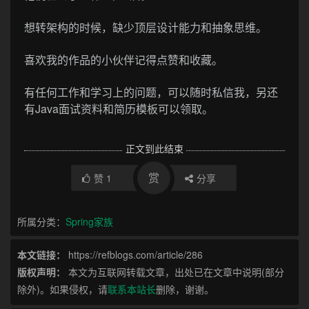
想转架构的时候，缺少顶层设计能力和抽象思维。
喜欢我的作品的小伙伴记得点赞和收藏。
有任何工作和学习上的问题，可以随时私信我，另还
有Java面试资料和简历模板可以领取。
正文到此结束
赏
赞
1
分享
所属分类：
Spring家族
本文链接：
https://refblogs.com/article/286
版权声明：
本文为互联网转载文章，出处已在文章中说明(部分
除外)。如果侵权，请
联系本站长
删除，谢谢。