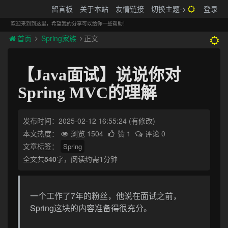
搬砖的码农
留言板
关于本站
友情链接
切换主题->
登录
Tog
navi
欢迎来到到这里，希望我的分享可以给你一些帮助！
首页
Spring家族
正文
【Java面试】说说你对
Spring MVC的理解
发布时间：2025-02-12 16:55:24
(有修改)
本文热度：
浏览 1504
赞 1
评论 0
文章标签：
Spring
全文共
540
字，阅读约需
1
分钟
一个工作了7年的粉丝，他说在面试之前，
Spring这块的内容准备得很充分。