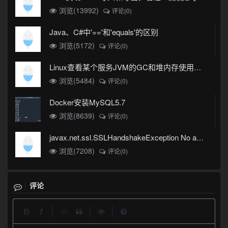
浏览(13992)
评论(0)
Java、C#中'=='和'equals'的区别
浏览(5172)
评论(0)
Linux查看某个服务JVM的GC和堆内存使用情况
浏览(5484)
评论(0)
Docker安装MySQL5.7
浏览(8639)
评论(0)
javax.net.ssl.SSLHandshakeException No appropriate protocol (protocol is disabled or cipher suites are inappropriate)错误
浏览(7208)
评论(0)
评论
|
|
|