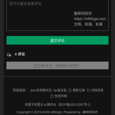
您可以匿名发表评论
搬砖的码农
https://refblogs.com
文明、和谐、友善
提交评论
0 评论
还没有评论，快来抢沙发吧！
其他连接：
json在线格式化
留言板
更新记录
归档目录
免责声明
托管于
阿里云
&
腾讯云
·
京ICP备20012357号-2
Copyright © 2019-2026 refblogs | Powered by
搬砖的码农