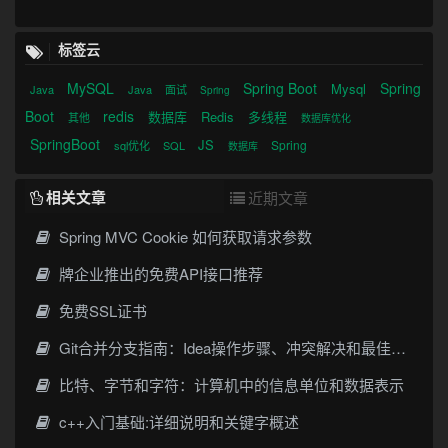
标签云
MySQL
Spring Boot
Spring
Mysql
Java
Java
面试
Spring
Boot
redis
数据库
Redis
多线程
其他
数据库优化
SpringBoot
JS
Spring
sql优化
SQL
数据库
相关文章
近期文章
Spring MVC Cookie 如何获取请求参数
牌企业推出的免费API接口推荐
免费SSL证书
Git合并分支指南：Idea操作步骤、冲突解决和最佳实践
比特、字节和字符：计算机中的信息单位和数据表示
c++入门基础:详细说明和关键字概述