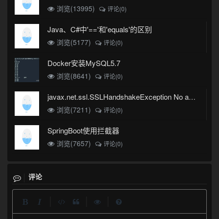
浏览(13995)
评论(0)
Java、C#中'=='和'equals'的区别
浏览(5177)
评论(0)
Docker安装MySQL5.7
浏览(8641)
评论(0)
javax.net.ssl.SSLHandshakeException No appropriate protocol (protocol is disabled or cipher suites are inappropriate)错误
浏览(7211)
评论(0)
SpringBoot使用拦截器
浏览(7657)
评论(0)
评论
|
|
|