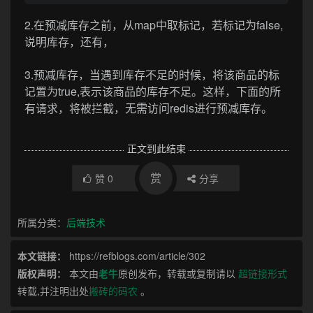
2.在预减库存之前，从map中取标记，若标记为false,
说明库存，还有，
3.预减库存，当遇到库存不足的时候，将该商品的标
记置为true,表示该商品的库存不足。这样，下面的所
有请求，将被拦截，无需访问redis进行预减库存。
正文到此结束
赏
赞
0
分享
所属分类：
后端技术
本文链接：
https://refblogs.com/article/302
版权声明：
本文由
老牛
原创发布，转载或复制请以
超链接形式
转载,并注明出处
搬砖的码农
。