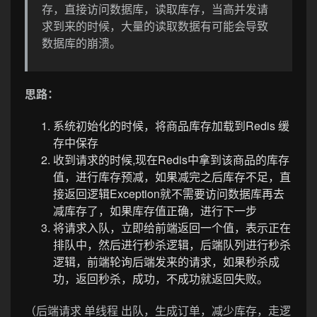
存，直接访问数据库，读取库存，当高并发请
求到来的时候，大量的读取数据有可能会导致
数据库的崩溃。
思路：
系统初始化的时候，将商品库存加载到Redis 缓
存中保存
收到请求的时候,现在Redis中拿到该商品的库存
值，进行库存预减，如果减完之后库存不足，直
接返回逻辑Exception就不需要访问数据库再去
减库存了，如果库存值正确，进行下一步
将请求入队，立即给前端返回一个值，表示正在
排队中，然后进行秒杀逻辑，后端队列进行秒杀
逻辑，前端轮询后端发来的请求，如果秒杀成
功，返回秒杀，成功，不成功就返回失败。
（后端请求 单线程 出队，生成订单，减少库存，走逻