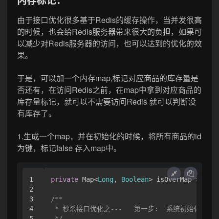
由于接口优化很多基于Redis的缓存操作，当并发很高
的时候，也会给Redis服务器带来很大的负担，如果可
以减少对Redis服务器的访问，也可以达到的优化的效
果。
于是，可以加一个内存map,标记对应商品的库存量是
否还有，在访问Redis之前，在map中拿到对应商品的
库存量标记，就可以不需要访问Redis 就可以判断没
有库存了。
1.生成一个map，并在初始化的时候，将所有商品的id
为键，标记false 存入map中。
1

private
 Map<
Long
, 
Boolean
> isOverMap = new 
2

3

/**

4

 * 秒杀接口优化之---   第一步:  系统初始化后就
5

 */