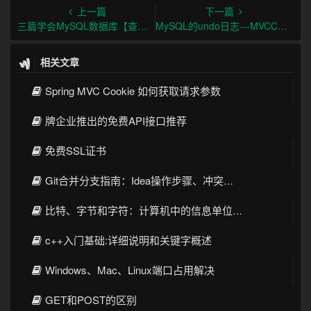
上一篇
下一篇
三篇学会MySQL数据库【查询详解】
MySQL的undo日志---MVCC前置知识
相关文章
Spring MVC Cookie 如何获取请求参数
牌企业推出的免费API接口推荐
免费SSL证书
Git合并分支指南：Idea操作步骤、冲突解决和最佳实践
比特、字节和字符：计算机中的信息单位和数据表示
c++入门基础:详细说明和关键字概述
Windows、Mac、Linux端口占用解决
GET和POST的区别