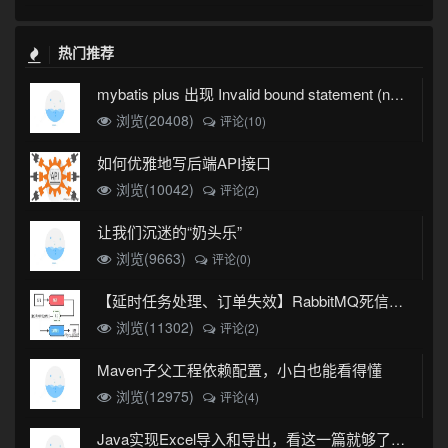
热门推荐
mybatis plus 出现 Invalid bound statement (not found)
浏览(20408)
评论(10)
如何优雅地写后端API接口
浏览(10042)
评论(2)
让我们沉迷的“奶头乐”
浏览(9663)
评论(0)
【延时任务处理、订单失效】RabbitMQ死信队列实现
浏览(11302)
评论(2)
Maven子父工程依赖配置，小白也能看得懂
浏览(12975)
评论(4)
Java实现Excel导入和导出，看这一篇就够了(珍藏版)