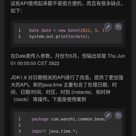
这些API使用起来都不是很方便的，而且有很多缺点，
如下：
1

Date
date
=
new
Date
(
2022
, 
5
, 
1
);

System.out.println(
date
);
在Date类传入参数，月份为5月，但输出却是 Thu Jun
01 00:00:00 CST 3922
JDK1.8 对日期相关的API进行了改造，提供了更加强
大的API。新的java.time 主要包含了处理日期、时
间、日期/时间、时区、时刻 (instants)、和时钟
（clock） 等操作。下面是使用案例
1

package
 com.wanshi.common.bean;

2

3

import
 java.time.*;
