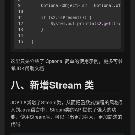
9

    Optional<Object> s2 = Optional.ofNullab
10

11

if
 (s2.isPresent()) { 

12

        System.
out
.println(s2.
get
());

13

    }

14

}
这里只是介绍了 Optional 简单的使用示例，更多可参
考JDK帮助文档
八、新增Stream 类
JDK1.8新增了Stream类，从而把函数式编程的风格引
入到Java语言中，Stream类的API提供了强大的功
能，使用Stream后，可以写出更加强大，更加简洁的
代码