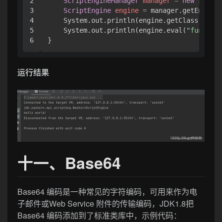
2

ScriptEngineManager
manager
=
new
Script
3

ScriptEngine
engine
=
 manager.getEngineB
4

    System.out.println(engine.getClass().get
5

    System.out.println(engine.eval(
"function
}
运行结果
十一、Base64
Base64 编码是一种常见的字符编码，可用来作为电
子邮件或Web Service 附件的传输编码，JDK1.8把
Base64 编码添加到了标准类库中，示例代码：