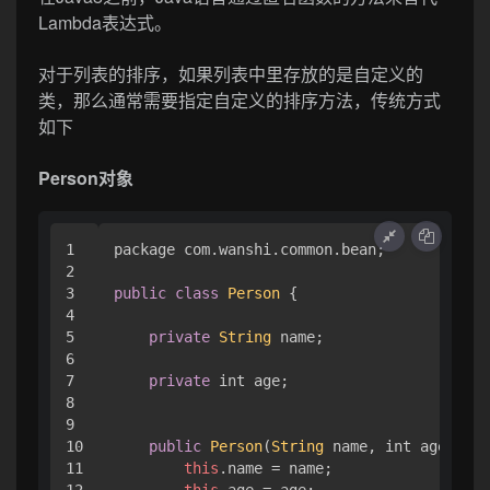
Lambda表达式。
对于列表的排序，如果列表中里存放的是自定义的
类，那么通常需要指定自定义的排序方法，传统方式
如下
Person对象
1

package com.
wanshi
.
common
.
bean
;

2

3

public
class
Person
 { 

4

5

private
String
 name;

6

7

private
 int age;

8

9

10

public
Person
(
String
 name, int age) { 

11

this
.
name
 = name;

12

this
.
age
 = age;
