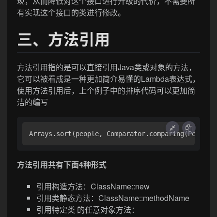
现，从而降低对这个接口进行升级的代价，不需要所
有实现这个接口的类进行修改。
三、方法引用
方法引用指的是可以直接引用Java类或对象的方法，
它可以被看成是一种更加简介易懂的Lambda表达式，
使用方法引用后，上个例子中的排序代码可以更加简
洁的编写
Arrays
.sort
(people, Comparator
.comparing
(Person:
方法引用共有下面4种形式
引用构造方法：ClassName::new
引用类静态方法：ClassName::methodName
引用特定类 的任意对象方法：