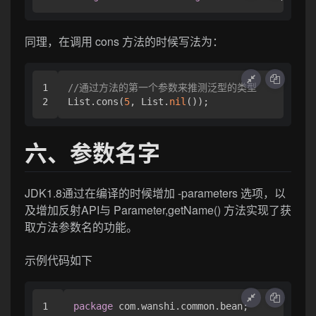
同理，在调用 cons 方法的时候写法为：
1

//通过方法的第一个参数来推测泛型的类型
List.cons(
5
, List.
nil
());
六、参数名字
JDK1.8通过在编译的时候增加 -parameters 选项，以
及增加反射API与 Parameter,getName() 方法实现了获
取方法参数名的功能。
示例代码如下
1

package
 com.wanshi.common.bean;
