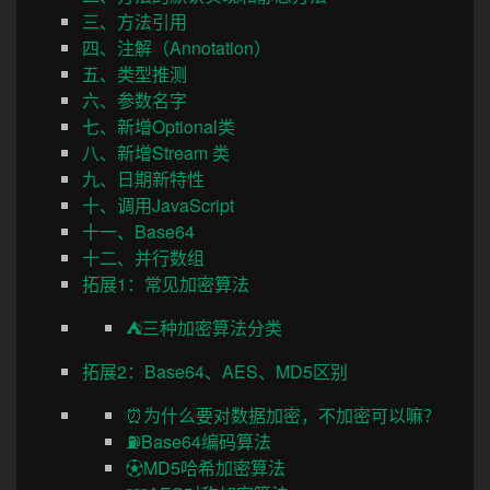
三、方法引用
四、注解（Annotation）
五、类型推测
六、参数名字
七、新增Optional类
八、新增Stream 类
九、日期新特性
十、调用JavaScript
十一、Base64
十二、并行数组
拓展1：常见加密算法
⛺三种加密算法分类
拓展2：Base64、AES、MD5区别
⏰为什么要对数据加密，不加密可以嘛？
⛽Base64编码算法
⚽MD5哈希加密算法