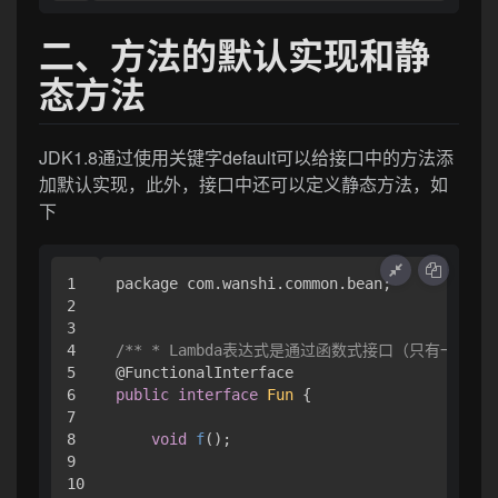
二、方法的默认实现和静
态方法
JDK1.8通过使用关键字default可以给接口中的方法添
加默认实现，此外，接口中还可以定义静态方法，如
下
1

package com.wanshi.common.bean;

2

3

4

/** * Lambda表达式是通过函数式接口（只有一个方
5

6

public
interface
Fun
 { 

7

8

void
f
()
;

9

10
