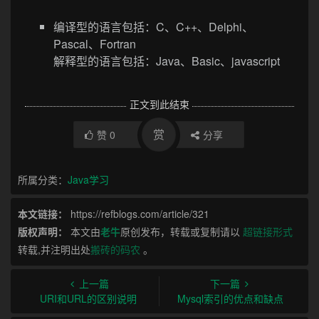
编译型的语言包括：C、C++、Delphi、
Pascal、Fortran
解释型的语言包括：Java、Basic、javascript
正文到此结束
赏
赞
0
分享
所属分类：
Java学习
本文链接：
https://refblogs.com/article/321
版权声明：
本文由
老牛
原创发布，转载或复制请以
超链接形式
转载,并注明出处
搬砖的码农
。
上一篇
下一篇
URI和URL的区别说明
Mysql索引的优点和缺点