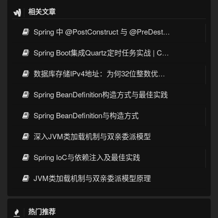
相关文章
Spring 中 @PostConstruct 与 @PreDestroy 的完整与实战
Spring Boot集成Quartz定时任务实战 | Cron表达式详解
数据库存储IPv4地址：为何32位整数优于字符串 | 性能分析
Spring BeanDefinition构造方式与最佳实践
Spring BeanDefinition与构造方式
深入JVM类加载机制与双亲委派模型
Spring IoC与依赖注入及最佳实践
JVM类加载机制与双亲委派模型原理
热门推荐