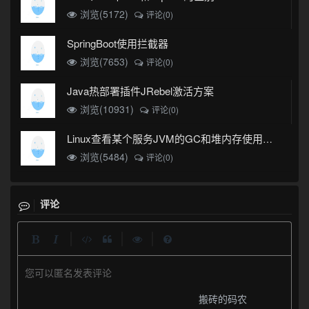
浏览(5172)
评论(0)
SpringBoot使用拦截器
浏览(7653)
评论(0)
Java热部署插件JRebel激活方案
浏览(10931)
评论(0)
Linux查看某个服务JVM的GC和堆内存使用情况
浏览(5484)
评论(0)
评论
|
|
|
您可以匿名发表评论
搬砖的码农