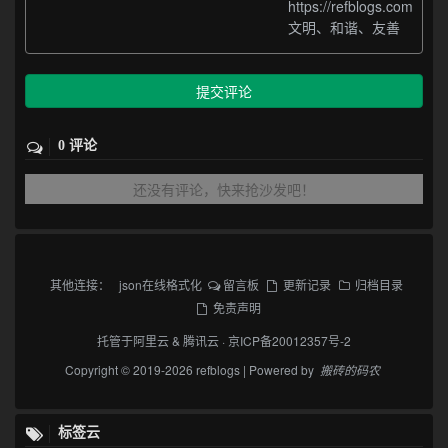
https://refblogs.com
文明、和谐、友善
提交评论
0 评论
还没有评论，快来抢沙发吧！
其他连接：
json在线格式化
留言板
更新记录
归档目录
免责声明
托管于
阿里云
&
腾讯云
·
京ICP备20012357号-2
Copyright © 2019-2026 refblogs | Powered by
搬砖的码农
标签云