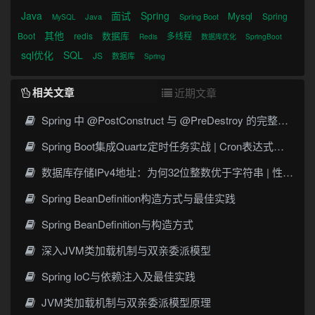
Java
面试
Spring
Mysql
Spring
Java
Spring Boot
MySQL
其他
数据库
Boot
redis
多线程
Redis
数据库优化
SpringBoot
sql优化
SQL
JS
数据库
Spring
相关文章
近期文章
Spring 中 @PostConstruct 与 @PreDestroy 的完整与实战
Spring Boot集成Quartz定时任务实战 | Cron表达式详解
数据库存储IPv4地址：为何32位整数优于字符串 | 性能分析
Spring BeanDefinition构造方式与最佳实践
Spring BeanDefinition与构造方式
深入JVM类加载机制与双亲委派模型
Spring IoC与依赖注入及最佳实践
JVM类加载机制与双亲委派模型原理