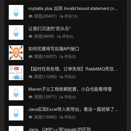
mybatis plus 出现 Invalid bound statement (not found)
浏览(20401)
评论(10)
让我们沉迷的“奶头乐”
浏览(9658)
评论(0)
如何优雅地写后端API接口
浏览(10037)
评论(2)
【延时任务处理、订单失效】RabbitMQ死信队列实现
浏览(11296)
评论(2)
Maven子父工程依赖配置，小白也能看得懂
浏览(12971)
评论(4)
Java实现Excel导入和导出，看这一篇就够了(珍藏版)
浏览(13992)
评论(0)
Java、C#中'=='和'equals'的区别