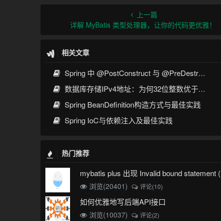
上一篇
详解 MyBatis 类型处理器，让你的代码更优雅！
相关文章
Spring 中 @PostConstruct 与 @PreDestroy 的完整与实战
数据库存储IPv4地址：为何32位整数优于字符串 | 性能分析
Spring BeanDefinition构造方式与最佳实践
Spring IoC与依赖注入及最佳实践
热门推荐
浏览(20401)
评论(10)
如何优雅地写后端API接口
浏览(10037)
评论(2)