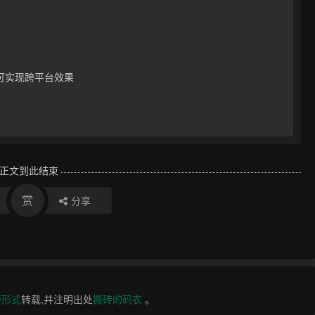
可实现跨平台效果 

正文到此结束
赏
分享
接形式
转载,并注明出处
搬砖的码农
。