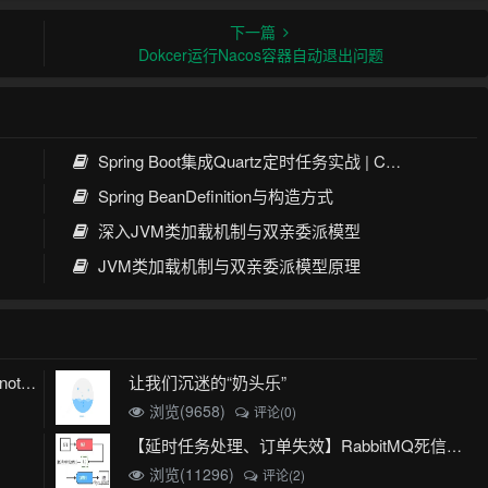
下一篇
Dokcer运行Nacos容器自动退出问题
Spring Boot集成Quartz定时任务实战 | Cron表达式详解
Spring BeanDefinition与构造方式
深入JVM类加载机制与双亲委派模型
JVM类加载机制与双亲委派模型原理
让我们沉迷的“奶头乐”
mybatis plus 出现 Invalid bound statement (not found)
浏览(9658)
评论(0)
【延时任务处理、订单失效】RabbitMQ死信队列实现
浏览(11296)
评论(2)