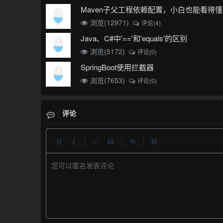
Maven子父工程依赖配置，小白也能看得懂
浏览(12971)
评论(4)
Java、C#中'=='和'equals'的区别
浏览(5172)
评论(0)
SpringBoot使用拦截器
浏览(7653)
评论(0)
评论
|
|
|
您可以匿名发表评论