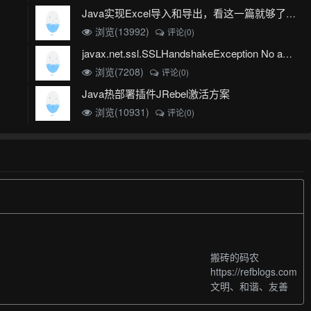
Java实现Excel导入和导出，看这一篇就够了(珍藏版)
浏览(13992)
评论(0)
javax.net.ssl.SSLHandshakeException No appropriate protocol (protocol is disabled or cipher suites are inappropriate)错误
浏览(7208)
评论(0)
Java热部署插件JRebel激活方案
浏览(10931)
评论(0)
搬砖的码农
https://refblogs.com
文明、和谐、友善