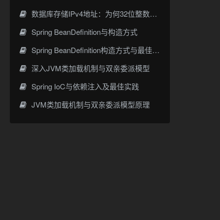
数据库存储IPv4地址：为何32位整数优于字符串 | 性能分析
Spring BeanDefinition与构造方式
Spring BeanDefinition构造方式与最佳实践
深入JVM类加载机制与双亲委派模型
Spring IoC与依赖注入及最佳实践
JVM类加载机制与双亲委派模型原理