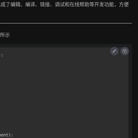
面的形式集成了编辑、编译、链接、调试和在线帮助等开发功能，方便
下所示
:

ent):
