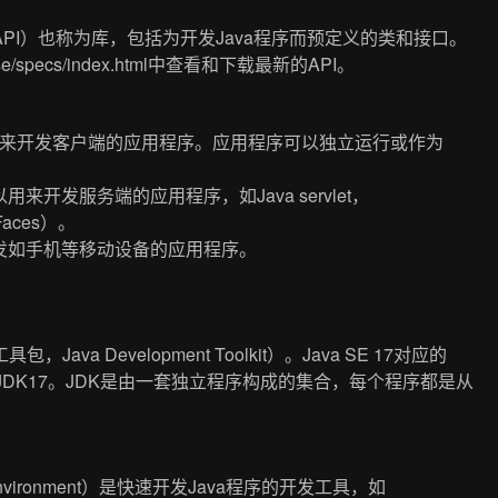
erface，API）也称为库，包括为开发Java程序而预定义的类和接口。
avase/specs/index.html中查看和下载最新的API。
ition）可用来开发客户端的应用程序。应用程序可以独立运行或作为
on）可以用来开发服务端的应用程序，如Java servlet，
 Faces）。
n）用来开发如手机等移动设备的应用程序。
。
Java Development Toolkit）。Java SE 17对应的
17或JDK17。JDK是由一套独立程序构成的集合，每个程序都是从
nt Environment）是快速开发Java程序的开发工具，如