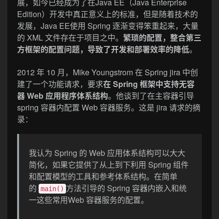
展，如今已经成为了在Java EE（Java Enterprise
Edition）开发中真正意义上的标准，但是随着技术的
发展，Java EE使用 Spring 逐渐变得笨重起来，大量
的 XML 文件存在于项目之中。
繁琐的配置，整合第三
方框架的配置问题，导致了开发和部署效率的降低
。
2012 年 10 月，Mike Youngstrom 在 Spring jira 中创
建了一个功能请求，要求
在 Spring 框架中支持无容
器 Web 应用程序体系结构
。他谈到了在主容器引导
spring 容器内配置 Web 容器服务。这是 jira 请求的摘
录：
我认为 Spring 的 Web 应用体系结构可以大大
简化，如果它提供了从上到下利用 Spring 组件
和配置模型的工具和参考体系结构。在简单
的
方法引导的 Spring 容器内嵌入和统
main()
一这些常用Web 容器服务的配置。