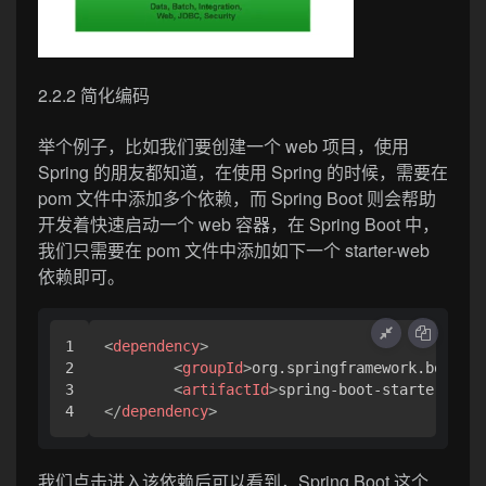
2.2.2 简化编码
举个例子，比如我们要创建一个 web 项目，使用
Spring 的朋友都知道，在使用 Spring 的时候，需要在
pom 文件中添加多个依赖，而 Spring Boot 则会帮助
开发着快速启动一个 web 容器，在 Spring Boot 中，
我们只需要在 pom 文件中添加如下一个 starter-web
依赖即可。
1

<
dependency
>
2

<
groupId
>
org.springframework.boot
</
g
3

<
artifactId
>
spring-boot-starter-web
<
</
dependency
>
我们点击进入该依赖后可以看到，Spring Boot 这个