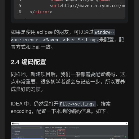
5

<
url
>
http://maven.aliyun.com/nexus/
</
mirror
>
如果是使用 eclipse 的朋友，可以通过
window--
来配置，配
>preference-->Maven-->User Settings
置方式和上面一致。
2.4 编码配置
同样地，新建项目后，我们一般都需要配置编码，这
点非常重要，很多初学者都会忘记这一步，所以要养
成良好的习惯。
IDEA 中，仍然是打开
，搜索
File->settings
encoding，配置一下本地的编码信息。如下：