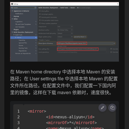
在 Maven home directory 中选择本地 Maven 的安装
路径；在 User settings file 中选择本地 Maven 的配置
文件所在路径。在配置文件中，我们配置一下国内阿
里的镜像，这样在下载 maven 依赖时，速度很快。
1

<
mirror
>
2

<
id
>
nexus-aliyun
</
id
>
3

<
mirrorOf
>
*
</
mirrorOf
>
4

<
name
>
Nexus aliyun
</
name
>