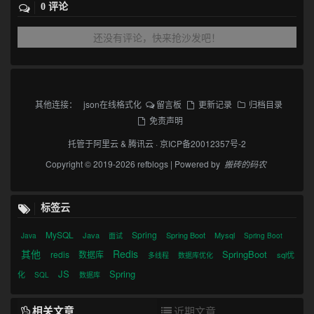
0 评论
还没有评论，快来抢沙发吧！
其他连接：
json在线格式化
留言板
更新记录
归档目录
免责声明
托管于
阿里云
&
腾讯云
·
京ICP备20012357号-2
Copyright © 2019-2026 refblogs | Powered by
搬砖的码农
标签云
MySQL
Spring
Java
Spring Boot
Mysql
Java
面试
Spring Boot
其他
Redis
SpringBoot
redis
数据库
sql优
多线程
数据库优化
JS
Spring
化
SQL
数据库
相关文章
近期文章