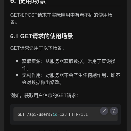
6. 使用场景
GET和POST请求在实际应用中有着不同的使用场
景。
6.1 GET请求的使用场景
GET请求适用于以下场景：
获取资源：从服务器获取数据，常用于查询操
作。
无副作用：对服务器不会产生任何副作用，即不
会对数据做出修改。
例如，获取用户信息的GET请求：
GET /api/users?
id
=123 HTTP/1.1