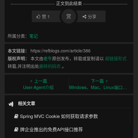
正文到此结束
赏
赞
1
分享
所属分类：
笔记
本文链接：
https://refblogs.com/article/386
版权声明：
本文由
老牛
原创发布，转载或复制请以
超链接形式
转载,并注明出处
搬砖的码农
。
上一篇
下一篇
User-Agent介绍
Windows、Mac、Linux端口占用解决
相关文章
Spring MVC Cookie 如何获取请求参数
牌企业推出的免费API接口推荐