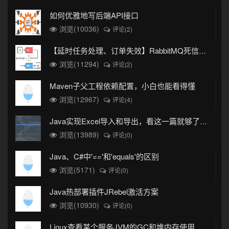
如何优雅地写后端API接口
浏览(10036)
评论(2)
【延时任务处理、订单失效】RabbitMQ死信队列实现
浏览(11294)
评论(2)
Maven子父工程依赖配置，小白也能看得懂
浏览(12967)
评论(4)
Java实现Excel导入和导出，看这一篇就够了(珍藏版)
浏览(13989)
评论(0)
Java、C#中'=='和'equals'的区别
浏览(5171)
评论(0)
Java热部署插件JRebel激活方案
浏览(10930)
评论(0)
Linux查看某个服务JVM的GC和堆内存使用情况