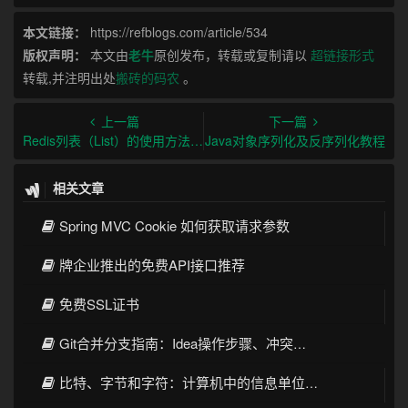
本文链接：
https://refblogs.com/article/534
版权声明：
本文由
老牛
原创发布，转载或复制请以
超链接形式
转载,并注明出处
搬砖的码农
。
上一篇
下一篇
Redis列表（List）的使用方法和应用场景详解
Java对象序列化及反序列化教程
相关文章
Spring MVC Cookie 如何获取请求参数
牌企业推出的免费API接口推荐
免费SSL证书
Git合并分支指南：Idea操作步骤、冲突解决和最佳实践
比特、字节和字符：计算机中的信息单位和数据表示