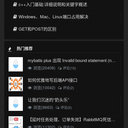
c++入门基础:详细说明和关键字概述
Windows、Mac、Linux端口占用解决
GET和POST的区别
热门推荐
mybatis plus 出现 Invalid bound statement (not found)
浏览(20408)
评论(10)
如何优雅地写后端API接口
浏览(10042)
评论(2)
让我们沉迷的“奶头乐”
浏览(9663)
评论(0)
【延时任务处理、订单失效】RabbitMQ死信队列实现
浏览(11302)
评论(2)