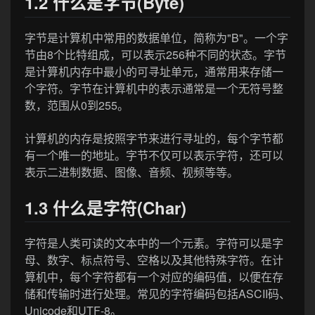
1.2 什么是字节(Byte)
字节是计算机中常用的数据单位，简称为"B"。一个字
节由8个比特组成，可以表示256种不同的状态。字节
是计算机内存中最小的可寻址单元，通常用来存储一
个字符。字节在计算机中的表示通常是一个无符号整
数，范围从0到255。
计算机的内存是按照字节来进行寻址的，每个字节都
有一个唯一的地址。字节不仅可以表示字符，还可以
表示二进制数据、图像、音频、视频等等。
1.3 什么是字符(Char)
字符是人类可读的文本中的一个元素。字符可以是字
母、数字、标点符号、空格以及其他特殊字符。在计
算机中，每个字符都有一个对应的编码值，以便在存
储和传输时进行处理。常见的字符编码包括ASCII码、
Unicode和UTF-8。