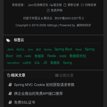
其他连接：
json在线格式化
留言板
更新记录
归档目录
免责声明
托管于
阿里云
&
腾讯云
·
京ICP备20012357号-2
Copyright © 2019-2026 refblogs | Powered by
搬砖的码农
标签云
Spring Boot
Spring
Java
Spring
MySQL
Java
面试
Mysql
Boot
Redis
数据库优化
redis
数据库
其他
多线程
JS
数据库
Spring
SQL
sql优化
SpringBoot
相关文章
近期文章
Spring MVC Cookie 如何获取请求参数
牌企业推出的免费API接口推荐
免费SSL证书