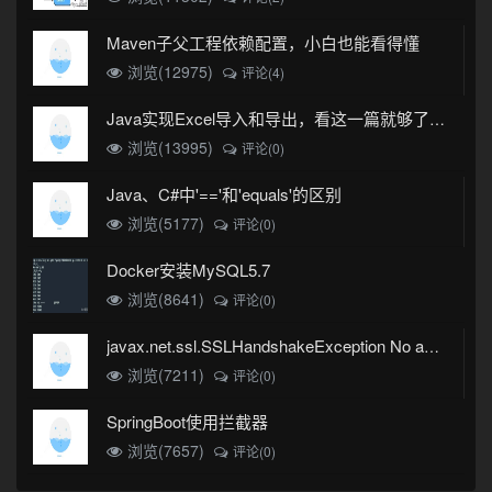
Maven子父工程依赖配置，小白也能看得懂
浏览(12975)
评论(4)
Java实现Excel导入和导出，看这一篇就够了(珍藏版)
浏览(13995)
评论(0)
Java、C#中'=='和'equals'的区别
浏览(5177)
评论(0)
Docker安装MySQL5.7
浏览(8641)
评论(0)
javax.net.ssl.SSLHandshakeException No appropriate protocol (protocol is disabled or cipher suites are inappropriate)错误
浏览(7211)
评论(0)
SpringBoot使用拦截器
浏览(7657)
评论(0)