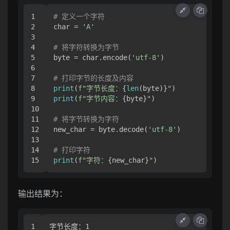
1

# 定义一个字符
2

char = 
'A'
3

4

# 将字符转换为字节
5

byte = char.encode(
'utf-8'
)

6

7

# 打印字节的长度及内容
8

print
(
f"字节长度：
{
len
(byte)}
"
9

print
(
f"字节内容：
{byte}
"
)

10

11

# 将字节转换为字符
12

new_char = byte.decode(
'utf-8'
)

13

14

# 打印字符
print
(
f"字符：
{new_char}
"
输出结果为：
1

字节长度：1
