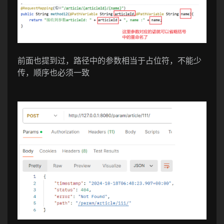
前面也提到过，路径中的参数相当于占位符，不能少
传，顺序也必须一致