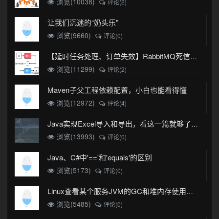
浏览(10038)
评论(2)
让我们沉迷的“奶头乐”
浏览(9660)
评论(0)
【延时任务处理、订单失效】RabbitMQ死信队列实现
浏览(11299)
评论(2)
Maven子父工程依赖配置，小白也能看得懂
浏览(12972)
评论(4)
Java实现Excel导入和导出，看这一篇就够了(珍藏版)
浏览(13993)
评论(0)
Java、C#中'=='和'equals'的区别
浏览(5173)
评论(0)
Linux查看某个服务JVM的GC和堆内存使用情况
浏览(5485)
评论(0)