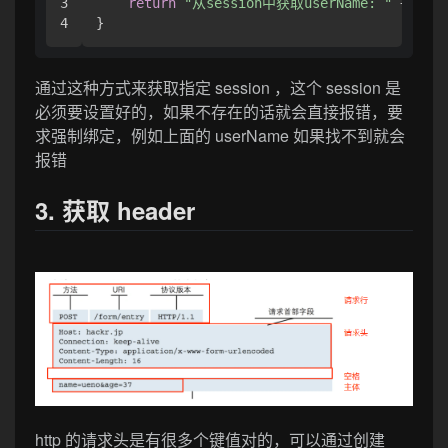
3

return
"从session中获取userName: "
 + user
}
通过这种方式来获取指定 session ，这个 session 是
必须要设置好的，如果不存在的话就会直接报错，要
求强制绑定，例如上面的 userName 如果找不到就会
报错
3. 获取 header
http 的请求头是有很多个键值对的，可以通过创建