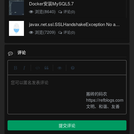
Docker安装MySQL5.7
浏览(8640)
评论(0)
javax.net.ssl.SSLHandshakeException No appropriate protocol (protocol is disabled or cipher suites are inappropriate)错误
浏览(7209)
评论(0)
评论
|
|
|
您可以匿名发表评论
搬砖的码农
https://refblogs.com
文明、和谐、友善
提交评论