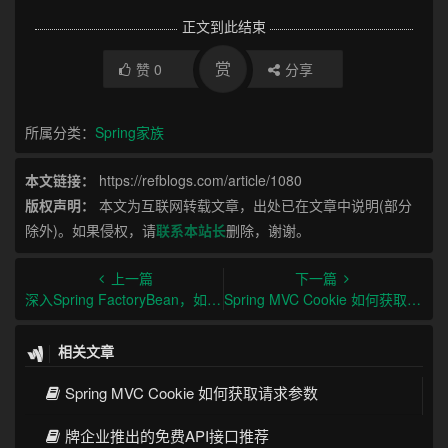
正文到此结束
赏
赞
0
分享
所属分类：
Spring家族
本文链接：
https://refblogs.com/article/1080
版权声明：
本文为互联网转载文章，出处已在文章中说明(部分
除外)。如果侵权，请
联系本站长
删除，谢谢。
上一篇
下一篇
深入Spring FactoryBean，如何灵活创建复杂对象
Spring MVC Cookie 如何获取请求参数
相关文章
Spring MVC Cookie 如何获取请求参数
牌企业推出的免费API接口推荐