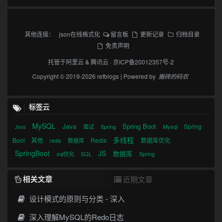
其他连接：
json在线格式化
留言板
更新记录
归档目录
免责声明
托管于
阿里云
&
腾讯云
·
京ICP备20012357号-2
Copyright © 2019-2026 refblogs | Powered by
搬砖的码农
标签云
MySQL
Java
Spring Boot
Spring
面试
Spring
Mysql
Java
多线程
Boot
其他
Redis
数据库优化
redis
数据库
SpringBoot
JS
数据库
sql优化
SQL
Spring
相关文章
近期文章
设计模式的原则与分类 - 深入
深入理解MySQL的Redo日志