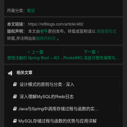
所属分类：
笔记
本文链接：
https://refblogs.com/article/482
版权声明：
本文由
老牛
原创发布，转载或复制请以
超链接形式
转载,并注明出处
搬砖的码农
。
上一篇
下一篇
使用注解的 Spring Boot + AOP + Redis 限流教程
RocketMQ 消息可靠性保障与重复消费解决方案详解
相关文章
设计模式的原则与分类 - 深入
深入理解MySQL的Redo日志
Java与Spring中调用存储过程与函数的实现方法
MySQL存储过程与函数的优势与应用详解