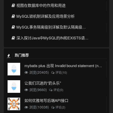
视图在数据库中的作用和用途
MySQL锁机制详解及应用场景分析
MySQL事务隔离级别详解及默认隔离级别介绍
深入探讨Java中MySQL的IN和EXISTS语法性能差异
热门推荐
mybatis plus 出现 Invalid bound statement (not found)
浏览(20405)
评论(10)
让我们沉迷的“奶头乐”
浏览(9660)
评论(0)
如何优雅地写后端API接口
浏览(10038)
评论(2)