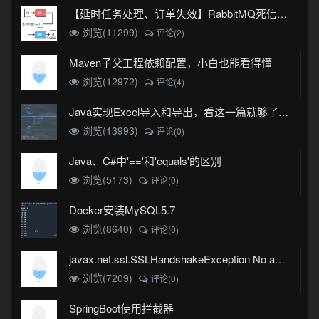
【延时任务处理、订单失效】RabbitMQ死信队列实现
浏览(11299)
评论(2)
Maven子父工程依赖配置，小白也能看得懂
浏览(12972)
评论(4)
Java实现Excel导入和导出，看这一篇就够了(珍藏版)
浏览(13993)
评论(0)
Java、C#中'=='和'equals'的区别
浏览(5173)
评论(0)
Docker安装MySQL5.7
浏览(8640)
评论(0)
javax.net.ssl.SSLHandshakeException No appropriate protocol (protocol is disabled or cipher suites are inappropriate)错误
浏览(7209)
评论(0)
SpringBoot使用拦截器