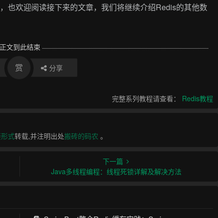
趣，也欢迎阅读接下来的文章，我们将继续介绍Redis的其他数
正文到此结束
赏
分享
完整系列教程请查看：
Redis教程
接形式
转载,并注明出处
搬砖的码农
。
下一篇
Java多线程编程：线程死锁详解及解决方法