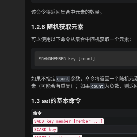
该命令将返回集合中元素的数量。
1.2.6 随机获取元素
可以使用以下命令从集合中随机获取一个元素：
如果不指定
参数，命令将返回一个随机元
count
素（可能会有重复）；如果
为负数，则返
count
1.3 set的基本命令
命令
SADD key member [member ...]
SCARD key