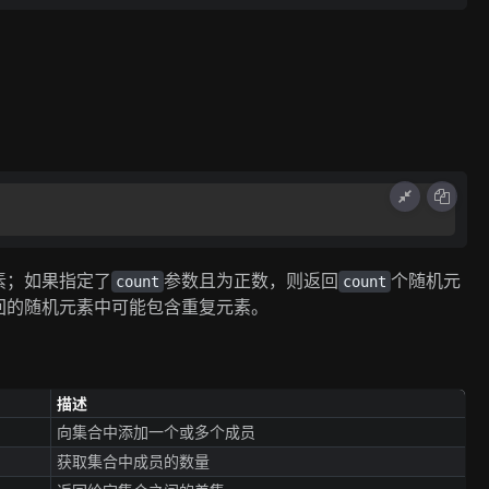
素；如果指定了
参数且为正数，则返回
个随机元
count
count
回的随机元素中可能包含重复元素。
描述
向集合中添加一个或多个成员
获取集合中成员的数量