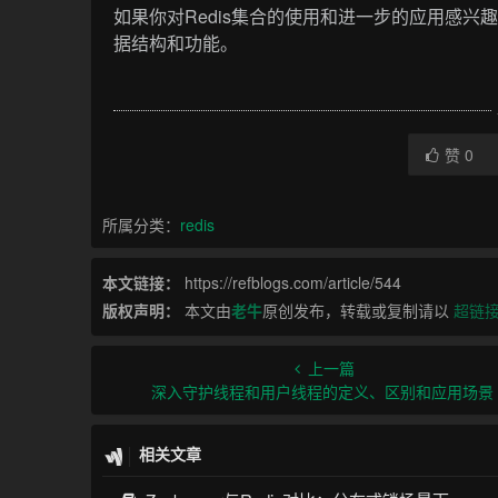
如果你对Redis集合的使用和进一步的应用感兴
据结构和功能。
赞
0
所属分类：
redis
本文链接：
https://refblogs.com/article/544
版权声明：
本文由
老牛
原创发布，转载或复制请以
超链
上一篇
深入守护线程和用户线程的定义、区别和应用场景
相关文章