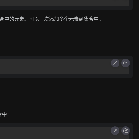
合中的元素。可以一次添加多个元素到集合中。
合中：