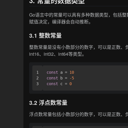
3. 常量的数据类型
Go语言中的常量可以具有多种数据类型，包括
赋值决定，编译器会自动推断。
3.1 整数常量
整数常量是没有小数部分的数字，可以是正数、负数或
int16、int32、int64等类型。
1

const
 a = 
10
2

const
 b = 
-5
const
 c = 
0
3.2 浮点数常量
浮点数常量包括小数部分的数字，可以是正数、负数或零