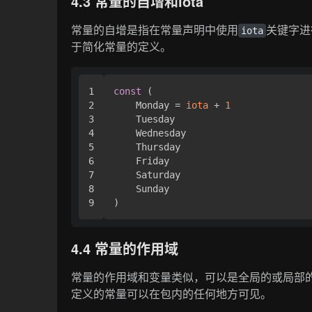
4.3 常量的自增和iota
常量的自增是指在常量声明中使用
关键字进
iota
于简化常量的定义。
1

const
 (

2

    Monday = 
iota
 + 
1
3

    Tuesday

4

    Wednesday

5

    Thursday

6

    Friday

7

    Saturday

8

    Sunday

4.4 常量的作用域
常量的作用域和变量类似，可以是全局的或局部
定义的常量可以在包内的任何地方可见。