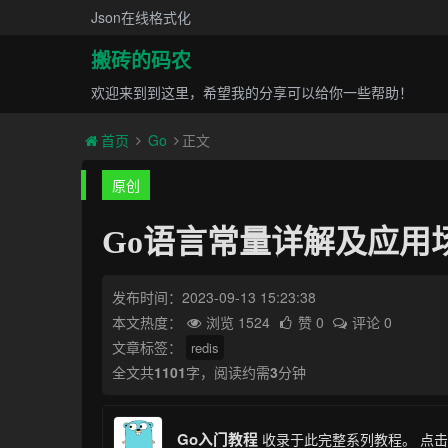
Json在线格式化
搬砖的码农
欢迎来到到这里，希望我的分享可以给你一些帮助！
首页
Go
正文
原创
Go语言常量详解及应用
发布时间：2023-09-13 15:23:38
本文热度：
浏览 1524
赞 0
评论 0
文章标签：
redis
全文共
1101
字，阅读约需
3
分钟
Go入门教程
收录于此完整系列教程。
点击