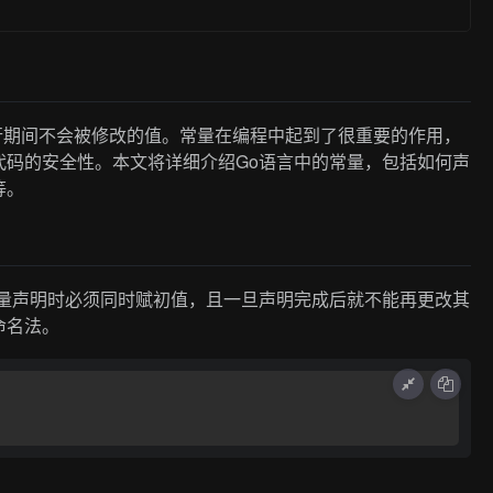
程序执行期间不会被修改的值。常量在编程中起到了很重要的作用，
代码的安全性。本文将详细介绍Go语言中的常量，包括如何声
等。
量声明时必须同时赋初值，且一旦声明完成后就不能再更改其
命名法。