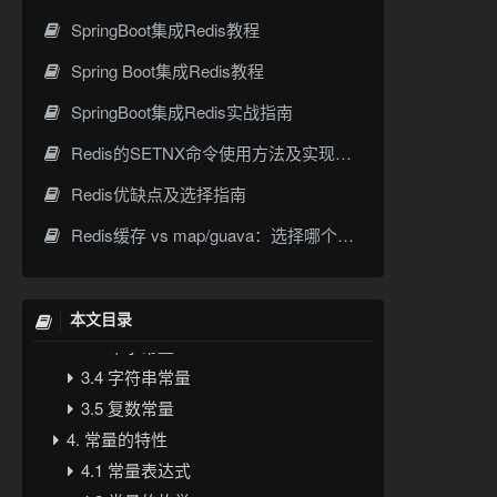
SpringBoot集成Redis教程
Spring Boot集成Redis教程
SpringBoot集成Redis实战指南
Redis的SETNX命令使用方法及实现原理详解
1. 引言
Redis优缺点及选择指南
2. 常量的声明
Redis缓存 vs map/guava：选择哪个更适合用于缓存？
3. 常量的数据类型
3.1 整数常量
3.2 浮点数常量
本文目录
3.3 布尔常量
3.4 字符串常量
3.5 复数常量
4. 常量的特性
4.1 常量表达式