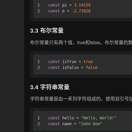
1

const
 pi = 
3.14159
const
 e = 
-2.71828
3.3 布尔常量
布尔常量只有两个值，true和false。布尔常量的数
1

const
 isTrue = 
true
const
 isFalse = 
false
3.4 字符串常量
字符串常量是由一系列字符组成的，使用双引号括起
1

const
 hello = 
"Hello, World!"
const
 name = 
"John Doe"