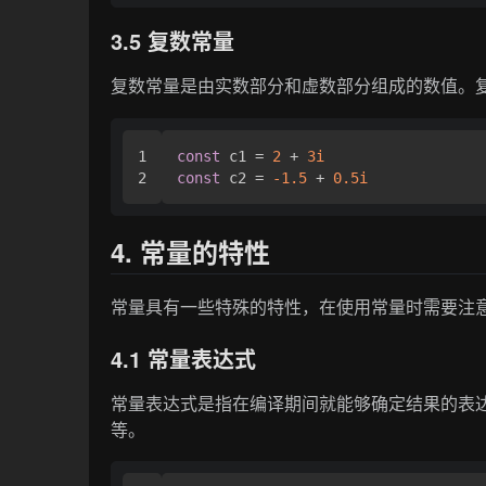
3.5 复数常量
复数常量是由实数部分和虚数部分组成的数值。复数常量
1

const
 c1 = 
2
 + 
3i
const
 c2 = 
-1.5
 + 
0.5i
4. 常量的特性
常量具有一些特殊的特性，在使用常量时需要注
4.1 常量表达式
常量表达式是指在编译期间就能够确定结果的表
等。