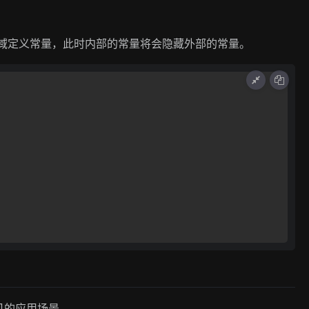
用域定义常量，此时内部的常量将会隐藏外部的常量。
见的应用场景。