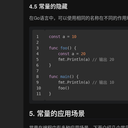
4.5 常量的隐藏
在Go语言中，可以使用相同的名称在不同的作
1

const
 a = 
10
2

3

func
foo
()
 {

4

const
 a = 
20
5

    fmt.Println(a) 
// 输出 20
6

}

7

8

func
main
()
 {

9

    fmt.Println(a) 
// 输出 10
10

    foo()

5. 常量的应用场景
常量在编程中有多种应用场景，下面介绍几个常