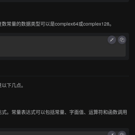
的数据类型可以是complex64或complex128。
意以下几点。
达式。常量表达式可以包括常量、字面值、运算符和函数调用