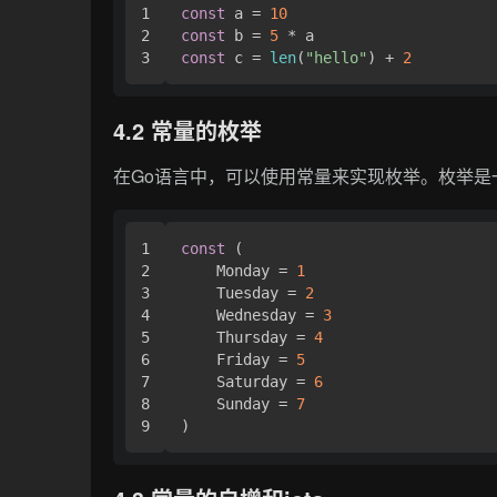
1

const
 a = 
10
2

const
 b = 
5
const
 c = 
len
(
"hello"
) + 
2
4.2 常量的枚举
在Go语言中，可以使用常量来实现枚举。枚举
1

const
 (

2

    Monday = 
1
3

    Tuesday = 
2
4

    Wednesday = 
3
5

    Thursday = 
4
6

    Friday = 
5
7

    Saturday = 
6
8

    Sunday = 
7