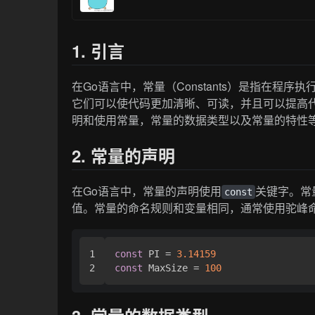
1. 引言
在Go语言中，常量（Constants）是指在
它们可以使代码更加清晰、可读，并且可以提高
明和使用常量，常量的数据类型以及常量的特性
2. 常量的声明
在Go语言中，常量的声明使用
关键字。常
const
值。常量的命名规则和变量相同，通常使用驼峰
1

const
 PI = 
3.14159
const
 MaxSize = 
100