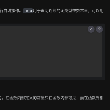
行自增操作。
用于声明连续的无类型整数常量，可以用
iota
的。在函数内部定义的常量只在函数内部可见，而在函数外部