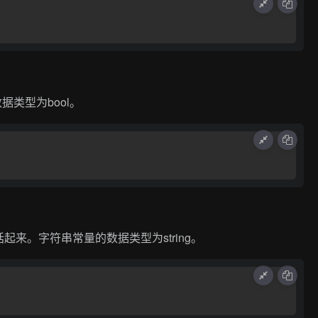
据类型为bool。
来。字符串常量的数据类型为string。