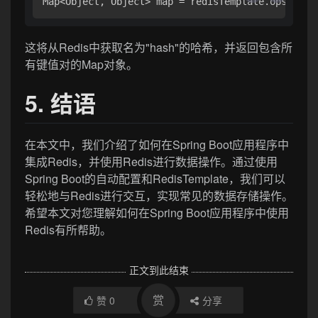
Map<Object, Object> map = redisTemplate.opsForHa
这将从Redis中获取名为"hash"的哈希，并返回包含所
有键值对的Map对象。
5. 结语
在本文中，我们介绍了如何在Spring Boot应用程序中
集成Redis，并使用Redis进行数据操作。通过使用
Spring Boot的自动配置和RedisTemplate，我们可以
轻松地与Redis进行交互，实现常见的数据存储操作。
希望本文对您理解如何在Spring Boot应用程序中使用
Redis有所帮助。
正文到此结束
赏
赞
0
分享