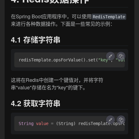
在Spring Boot应用程序中，可以使用
RedisTemplate
来进行各种数据操作。下面是一些常见的示例：
4.1 存储字符串
redisTemplate.opsForValue().set(
"key"
, 
"value"
这将在Redis中创建一个键值对，并将字符
串"value"存储在名为"key"的键下。
4.2 获取字符串
String
value
=
 (String) redisTemplate.opsForValu