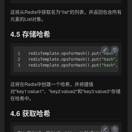
这将从Redis中获取名为"list"的列表，并返回包含所有
元素的List对象。
4.5 存储哈希
1

redisTemplate.opsForHash().put(
"hash"
, 
"key1
2

redisTemplate.opsForHash().put(
"hash"
, 
"key2
redisTemplate.opsForHash().put(
"hash"
, 
"key3
这将在Redis中创建一个哈希，并将键值
对"key1:value1"、"key2:value2"和"key3:value3"存储
在哈希中。
4.6 获取哈希