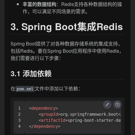
丰富的数据结构
：Redis支持各种数据结构的操
作，可以满足不同场景的需求。
3. Spring Boot集成Redis
Spring Boot提供了对各种数据存储系统的集成支持，
包括Redis。要在Spring Boot应用程序中使用Redis，
我们需要进行以下步骤：
3.1 添加依赖
在
文件中添加以下依赖：
pom.xml
1

<
dependency
>
2

<
groupId
>
org.springframework.boot
</
group
3

<
artifactId
>
spring-boot-starter-data-red
</
dependency
>