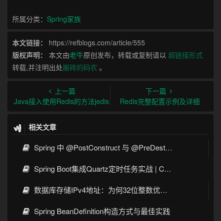
所属分类：
Spring家族
本文链接：
https://refblogs.com/article/555
版权声明：
本文由
老牛
原创发布，转载或复制请以
超链接形式
转载,并注明出处
搬砖的码农
。
上一篇
下一篇
Java接入使用Redis的方法jedis
Redis完整配置示例及详细
相关文章
Spring 中 @PostConstruct 与 @PreDestroy 的完整与实战
Spring Boot集成Quartz定时任务实战 | Cron表达式详解
数据库存储IPv4地址：为何32位整数优于字符串 | 性能分析
Spring BeanDefinition构造方式与最佳实践