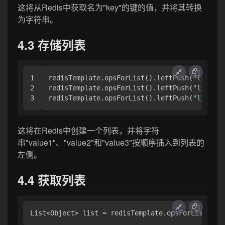
这将从Redis中获取名为"key"的键的值，并将其转换
为字符串。
4.3 存储列表
1

redisTemplate.opsForList().leftPush(
"list"
, 
2

redisTemplate.opsForList().leftPush(
"list"
, 
redisTemplate.opsForList().leftPush(
"list"
, 
这将在Redis中创建一个列表，并将字符
串"value1"、"value2"和"value3"按顺序插入到列表的
左侧。
4.4 获取列表
List<Object> list = redisTemplate.opsForList().r