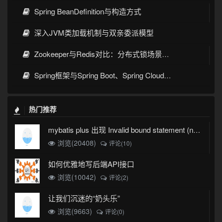
Spring BeanDefinition与构造方式
深入JVM类加载机制与双亲委派模型
Zookeeper与Redis对比：分布式锁场景下的架构选择
Spring框架与Spring Boot、Spring Cloud核心区别及技术演进
热门推荐
mybatis plus 出现 Invalid bound statement (not found)
浏览(20408)
评论(10)
如何优雅地写后端API接口
浏览(10042)
评论(2)
让我们沉迷的“奶头乐”
浏览(9663)
评论(0)