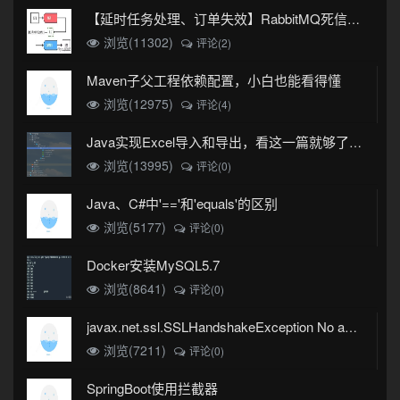
【延时任务处理、订单失效】RabbitMQ死信队列实现
浏览(11302)
评论(2)
Maven子父工程依赖配置，小白也能看得懂
浏览(12975)
评论(4)
Java实现Excel导入和导出，看这一篇就够了(珍藏版)
浏览(13995)
评论(0)
Java、C#中'=='和'equals'的区别
浏览(5177)
评论(0)
Docker安装MySQL5.7
浏览(8641)
评论(0)
javax.net.ssl.SSLHandshakeException No appropriate protocol (protocol is disabled or cipher suites are inappropriate)错误
浏览(7211)
评论(0)
SpringBoot使用拦截器