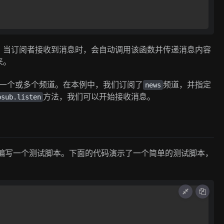
。当订阅者接收到消息时，会自动调用该函数并传递消息内容
来。
一个或多个频道。在本例中，我们订阅了
频道，并指定
news
方法，我们可以开始接收消息。
bsub.listen
以编写一个测试脚本。下面的代码演示了一个简单的测试脚本，