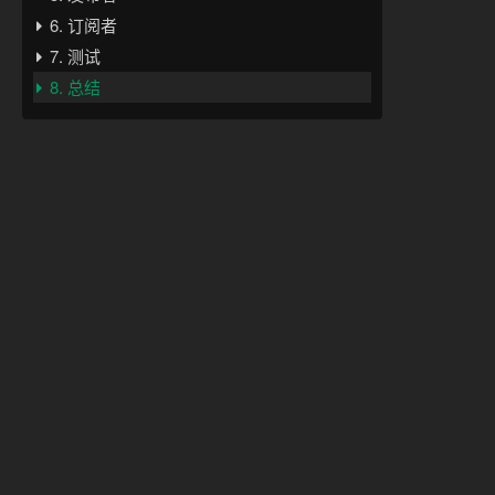
6. 订阅者
7. 测试
8. 总结