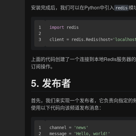
安装完成后，我们可以在Python中引入
模
redis
1

import
 redis

2

client = redis.Redis(host=
'localhos
上面的代码创建了一个连接到本地Redis服务
订阅操作。
5. 发布者
首先，我们来实现一个发布者，它负责向指定的
使用以下代码向该频道发布消息：
1

channel = 
'news'
2

message = 
'Hello, world!'