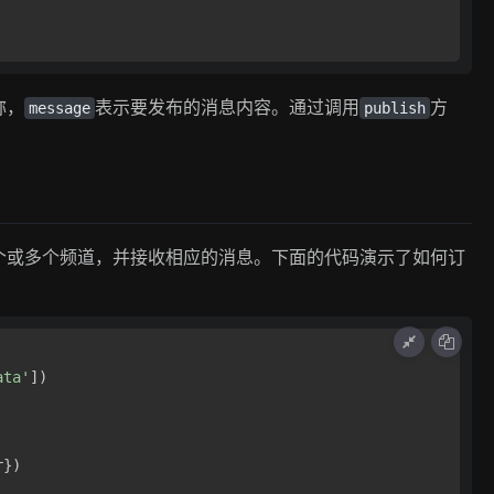
称，
表示要发布的消息内容。通过调用
方
message
publish
个或多个频道，并接收相应的消息。下面的代码演示了如何订
ata'
])

})
