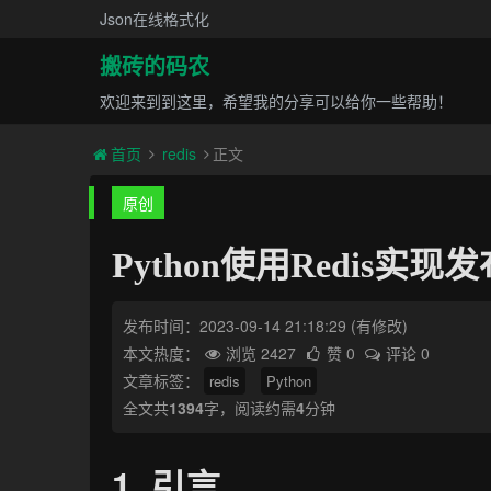
Json在线格式化
搬砖的码农
欢迎来到到这里，希望我的分享可以给你一些帮助！
首页
redis
正文
原创
Python使用Redis实
发布时间：2023-09-14 21:18:29
(有修改)
本文热度：
浏览 2427
赞 0
评论 0
文章标签：
redis
Python
全文共
1394
字，阅读约需
4
分钟
1. 引言