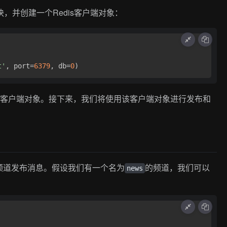
块，并创建一个Redis客户端对象：
t'
, port=
6379
, db=
0
器的客户端对象。接下来，我们将使用该客户端对象进行发布和
频道发布消息。假设我们有一个名为
的频道，我们可以
news