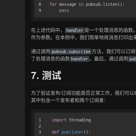
8

for
 message 
in
 pubsub.listen():

pass
在上述代码中，
是一个处理消息的函数
handler
作为参数。在本例中，我们简单地将消息打印出
通过调用
方法，我们可以订阅
pubsub.subscribe
了处理消息的函数
。最后，通过调用
handler
pu
7. 测试
为了验证发布/订阅功能是否正常工作，我们可
其中包含一个发布者和两个订阅者：
1

import
 threading

2

3

def
publisher
():
