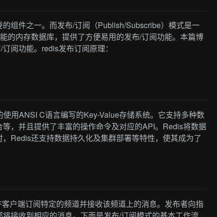
一。而发布/订阅（Publish/Subscribe）模式是一
性能的内存数据库，提供了方便易用的发布/订阅功能。本篇博
布/订阅功能。redis发布订阅原理：
是一个开源的使用ANSI C语言编写的Key-Value存储系统。它支持多种数
，并且提供了丰富的操作命令及对应的API。Redis将数据
，Redis还支持数据持久化及集群部署等特性，使其成为了
允许客户端订阅特定的频道并接收该频道上的消息。发布者向指
都将接收到相应的消息。下面是发布/订阅模式的基本工作流