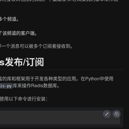
多个频道。
阅了该频道的客户端。
，即一个消息可以被多个订阅者接收到。
dis发布/订阅
富的库和框架用于开发各种类型的应用。在Python中使用
库来操作Redis数据库。
dis-py
使用以下命令进行安装：