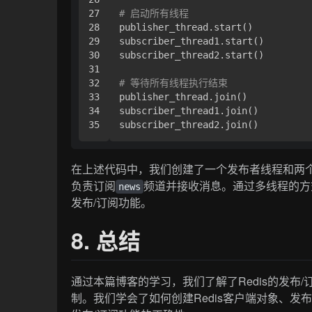
27

# 启动所有线程
28

publisher_thread.start()

29

subscriber_thread1.start()

30

subscriber_thread2.start()

31

32

# 等待所有线程执行结束
33

publisher_thread.join()

34

subscriber_thread1.join()

在上述代码中，我们创建了一个发布者线程和两
负责订阅
频道并接收消息。通过多线程的方
news
发布/订阅功能。
8. 总结
通过本篇博客的学习，我们了解了Redis的发布/订
制。我们学会了如何创建Redis客户端对象、