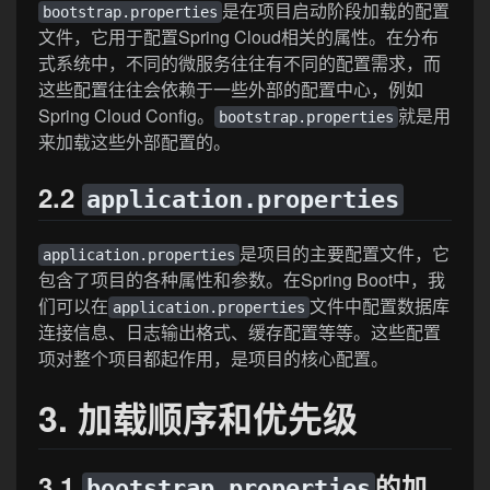
是在项目启动阶段加载的配置
bootstrap.properties
文件，它用于配置Spring Cloud相关的属性。在分布
式系统中，不同的微服务往往有不同的配置需求，而
这些配置往往会依赖于一些外部的配置中心，例如
Spring Cloud Config。
就是用
bootstrap.properties
来加载这些外部配置的。
2.2
application.properties
是项目的主要配置文件，它
application.properties
包含了项目的各种属性和参数。在Spring Boot中，我
们可以在
文件中配置数据库
application.properties
连接信息、日志输出格式、缓存配置等等。这些配置
项对整个项目都起作用，是项目的核心配置。
3. 加载顺序和优先级
3.1
的加
bootstrap.properties