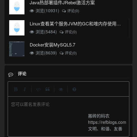
Java热部署插件JRebel激活方案
浏览(10931)
评论(0)
Linux查看某个服务JVM的GC和堆内存使用情况
浏览(5484)
评论(0)
Docker安装MySQL5.7
浏览(8639)
评论(0)
评论
|
|
|
您可以匿名发表评论
搬砖的码农
https://refblogs.com
文明、和谐、友善