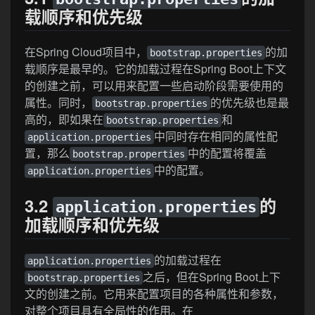
载顺序和优先级
在Spring Cloud项目中，
的加
bootstrap.properties
载顺序是最早的。它的加载过程在Spring Boot上下文
的创建之前，可以用来配置一些启动阶段需要使用的
属性。同时，
的优先级也是最
bootstrap.properties
高的，即如果在
和
bootstrap.properties
中同时存在相同的属性配
application.properties
置，那么
中的配置将覆盖
bootstrap.properties
中的配置。
application.properties
3.2
的
application.properties
加载顺序和优先级
的加载过程在
application.properties
之后，但在Spring Boot上下
bootstrap.properties
文的创建之前。它用来配置项目的各种属性和参数，
对整个项目具有全局性的作用。在