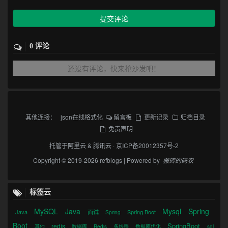
提交评论
0 评论
还没有评论，快来抢沙发吧！
其他连接：
json在线格式化
留言板
更新记录
归档目录
免责声明
托管于
阿里云
&
腾讯云
·
京ICP备20012357号-2
Copyright © 2019-2026 refblogs | Powered by
搬砖的码农
标签云
MySQL
Java
Mysql
Spring
Java
面试
Spring Boot
Spring
Boot
SpringBoot
redis
其他
数据库
Redis
多线程
数据库优化
sql