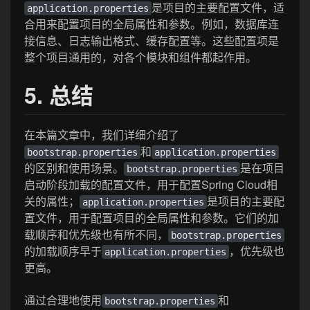
是项目的主要配置文件，适
application.properties
合用来配置项目的全局属性和参数。例如，数据库连
接信息、日志输出格式、缓存配置等。这些配置项是
整个项目通用的，对各个模块和组件都起作用。
5. 总结
在本篇文章中，我们详细介绍了
和
bootstrap.properties
application.properties
的区别和使用场景。
是在项目
bootstrap.properties
启动阶段加载的配置文件，用于配置Spring Cloud相
关的属性；
是项目的主要配
application.properties
置文件，用于配置项目的全局属性和参数。它们的加
载顺序和优先级也有所不同，
bootstrap.properties
的加载顺序早于
，优先级也
application.properties
更高。
通过合理地使用
和
bootstrap.properties