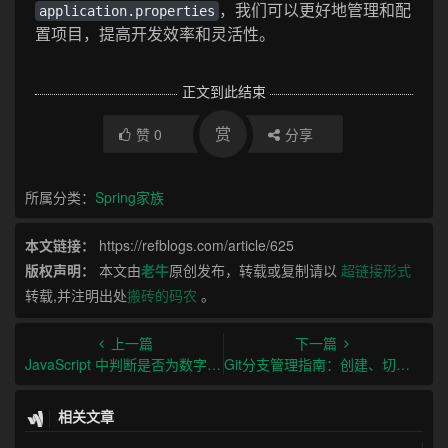
，我们可以更好地管理和配
application.properties
置项目，提高开发效率和灵活性。
正文到此结束
赏
赞
0
分享
所属分类：
Spring家族
本文链接：
https://refblogs.com/article/625
版权声明：
本文由
老牛
原创发布，转载或复制请以
超链接形式
转载,并注明出处
搬砖的码农
。
上一篇
下一篇
JavaScript 中判断是否为数字的方法及应用示例
Git分支管理指南：创建、切换和合并分支的完整教程
相关文章