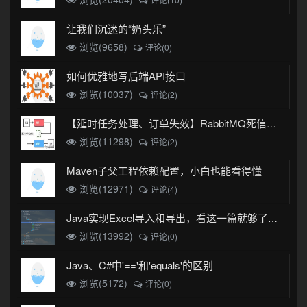
让我们沉迷的“奶头乐”
浏览(9658)
评论(0)
如何优雅地写后端API接口
浏览(10037)
评论(2)
【延时任务处理、订单失效】RabbitMQ死信队列实现
浏览(11298)
评论(2)
Maven子父工程依赖配置，小白也能看得懂
浏览(12971)
评论(4)
Java实现Excel导入和导出，看这一篇就够了(珍藏版)
浏览(13992)
评论(0)
Java、C#中'=='和'equals'的区别
浏览(5172)
评论(0)