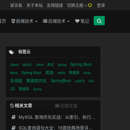
留言板
关于本站
友情链接
切换主题->
登录
首页
前端技术
后端技术
笔记
标签云
Spring Boot
Java
Java
面试
Spring
MySQL
其他
Spring Boot
redis
数据库
Mysql
Redis
多线程
数据库优化
SpringBoot
sql优化
SQL
JS
数据库
Spring
相关文章
近期文章
MySQL 查询优化实战：从索引、执行计划到SQL调优全攻略
SQL查询语句大全：16类经典场景详解与性能优化指南