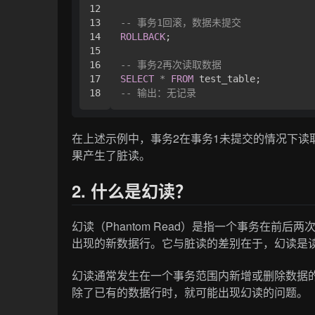
12

13

-- 事务1回滚，数据未提交
14

ROLLBACK
;

15

16

-- 事务2再次读取数据
17

SELECT
*
FROM
-- 输出：无记录
在上述示例中，事务2在事务1未提交的情况下读
果产生了脏读。
2. 什么是幻读？
幻读（Phantom Read）是指一个事务在前
出现的新数据行。它与脏读的差别在于，幻读是
幻读通常发生在一个事务范围内新增或删除数据
除了已有的数据行时，就可能出现幻读的问题。