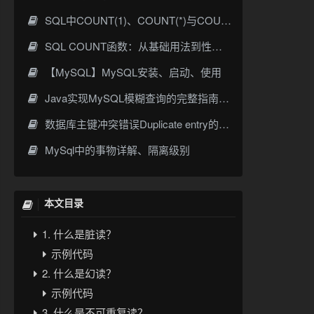
SQL中COUNT(1)、COUNT(*)与COUNT(列名)的核心区别与优化实践
SQL COUNT函数：从基础用法到性能优化全攻略
【MySQL】MySQL安装、启动、使用
Java实现MySQL模糊查询的完整指南与最佳实践
数据库主键冲突错误Duplicate entry的解决方案
MySql中的事物详解、隔离级别
本文目录
1. 什么是脏读？
示例代码
2. 什么是幻读？
示例代码
3. 什么是不可重复读？