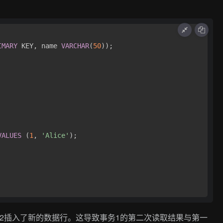
IMARY
 KEY, name 
VARCHAR
(
50
));

VALUES
 (
1
, 
'Alice'
2插入了新的数据行。这导致事务1的第二次读取结果与第一