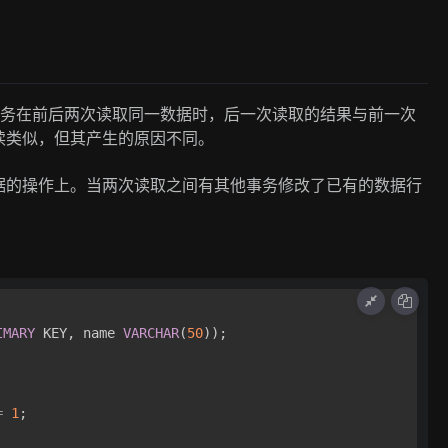
）是指一个事务在前后两次读取同一数据时，后一次读取的结果与前一次
读类似，但其产生的原因不同。
据的操作上。当两次读取之间有其他事务修改了已有的数据行
IMARY
 KEY, name 
VARCHAR
(
50
));

=
1