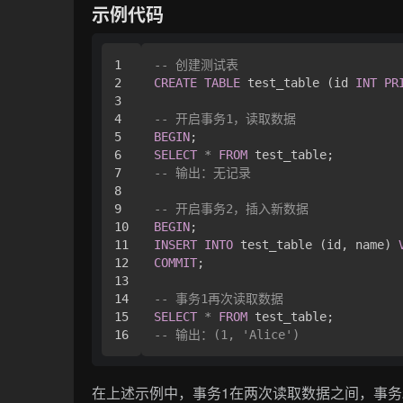
示例代码
1

-- 创建测试表
2

CREATE
TABLE
 test_table (id 
INT
PR
3

4

-- 开启事务1，读取数据
5

BEGIN
6

SELECT
*
FROM
7

-- 输出：无记录
8

9

-- 开启事务2，插入新数据
10

BEGIN
11

INSERT
INTO
 test_table (id, name) 
12

COMMIT
;

13

14

-- 事务1再次读取数据
15

SELECT
*
FROM
-- 输出：(1, 'Alice')
在上述示例中，事务1在两次读取数据之间，事务