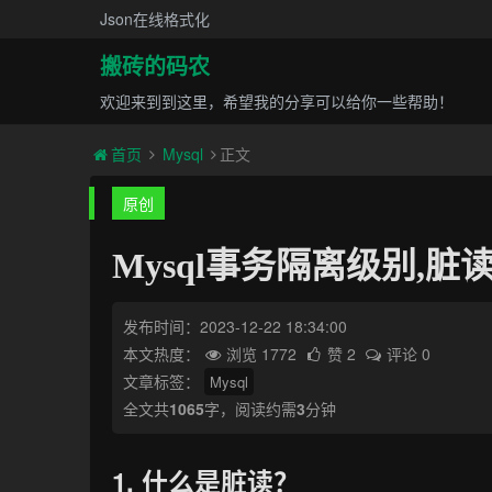
Json在线格式化
搬砖的码农
欢迎来到到这里，希望我的分享可以给你一些帮助！
首页
Mysql
正文
原创
Mysql事务隔离级别,
发布时间：2023-12-22 18:34:00
本文热度：
浏览 1772
赞 2
评论 0
文章标签：
Mysql
全文共
1065
字，阅读约需
3
分钟
1. 什么是脏读？