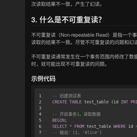
次读取结果不一致，产生了幻读。
3. 什么是不可重复读？
不可重复读（Non-repeatable Read
读取的结果不一致。尽管不可重复读的问题和幻
不可重复读通常发生在一个事务范围内修改了数
时，就可能出现不可重复读的问题。
示例代码
1

-- 创建测试表
2

CREATE
TABLE
 test_table (id 
INT
PR
3

4

-- 开启事务1，读取数据
5

BEGIN
6

SELECT
*
FROM
 test_table 
WHERE
 id 
7

-- 输出：(1, 'Alice')