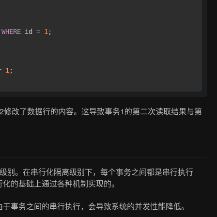
WHERE
 id 
=
1
=
1
2修改了数据行的内容。这导致事务1的第二次读取结果与第
最高隔离级别。在串行化隔离级别下，每个事务之间都是串行执行
行化的基础上通过各种机制实现的。
由于事务之间的串行执行，会导致系统的并发性能降低。