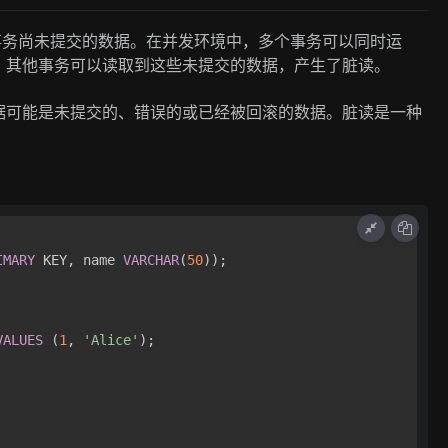
一个事务尚未提交的数据。在并发环境中，多个事务可以同时运
，其他事务可以读取到这些未提交的数据，产生了脏读。
据可能是未提交的、错误的或已经被回滚的数据。脏读是一种
IMARY
 KEY, name 
VARCHAR
(
50
));

VALUES
 (
1
, 
'Alice'
);
