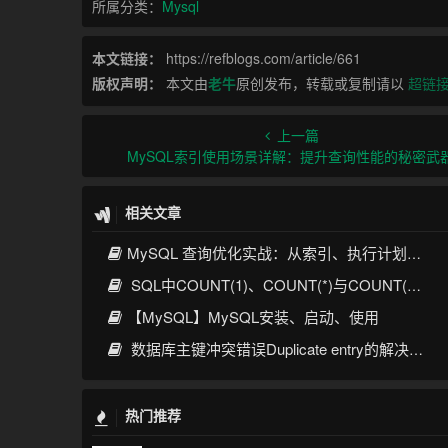
所属分类：
Mysql
本文链接：
https://refblogs.com/article/661
版权声明：
本文由
老牛
原创发布，转载或复制请以
超链
上一篇
MySQL索引使用场景详解：提升查询性能的秘密武
相关文章
MySQL 查询优化实战：从索引、执行计划到SQL调优全攻略
SQL中COUNT(1)、COUNT(*)与COUNT(列名)的核心区别与优化实践
【MySQL】MySQL安装、启动、使用
数据库主键冲突错误Duplicate entry的解决方案
热门推荐