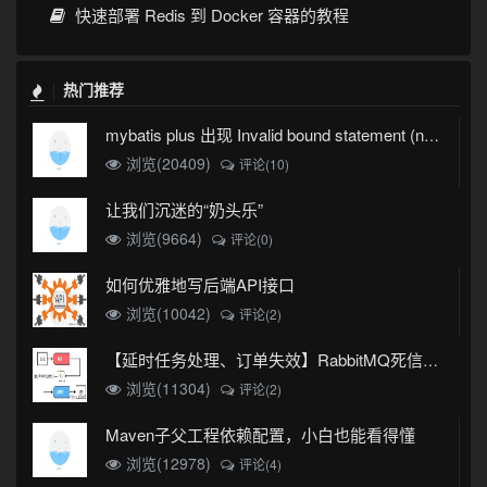
快速部署 Redis 到 Docker 容器的教程
热门推荐
mybatis plus 出现 Invalid bound statement (not found)
浏览(20409)
评论(10)
让我们沉迷的“奶头乐”
浏览(9664)
评论(0)
如何优雅地写后端API接口
浏览(10042)
评论(2)
【延时任务处理、订单失效】RabbitMQ死信队列实现
浏览(11304)
评论(2)
Maven子父工程依赖配置，小白也能看得懂
浏览(12978)
评论(4)