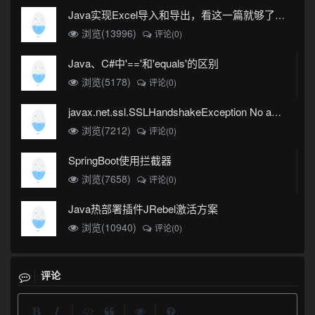
Java实现Excel导入和导出，看这一篇就够了(珍藏版)
浏览(13996)
评论(0)
Java、C#中'=='和'equals'的区别
浏览(5178)
评论(0)
javax.net.ssl.SSLHandshakeException No appropriate protocol (protocol is disabled or cipher suites are inappropriate)错误
浏览(7212)
评论(0)
SpringBoot使用拦截器
浏览(7658)
评论(0)
Java热部署插件JRebel激活方案
浏览(10940)
评论(0)
评论
|
|
|