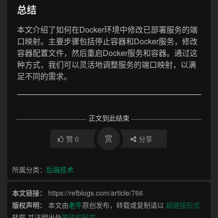
总结
本文介绍了如何在Docker环境中修改已部署服务的端
口映射。主要步骤包括停止容器和Docker服务，修改
容器配置文件，然后重启Docker服务和容器。通过这
种方式，我们可以灵活地调整服务的端口映射，以满
足不同的需求。
正文到此结束
赏
赞
0
分享
所属分类：
后端技术
本文链接：
https://refblogs.com/article/766
版权声明：
本文由
老牛
原创发布，转载或复制请以
超链接形式
转载,并注明出处
搬砖的码农
。