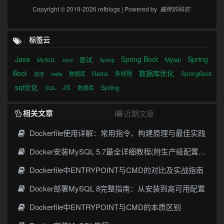
Copyright © 2019-2026 refblogs | Powered by
搬砖的码农
标签云
Java
Spring Boot
Spring
面试
Mysql
MySQL
Java
Spring
Boot
数据库优化
Redis
多线程
SpringBoot
redis
数据库
其他
sql优化
JS
Spring
SQL
数据库
相关文章
近期文章
Dockerfile使用详解：常用指令、构建原理与最佳实践
Docker安装MySQL 5.7最全详细教程(附生产级配置my.cnf)
Dockerfile中ENTRYPOINT与CMD的对比及实战指南
Docker部署MySQL 8完整指南：从安装到高可用配置
Dockerfile中ENTRYPOINT与CMD的本质区别