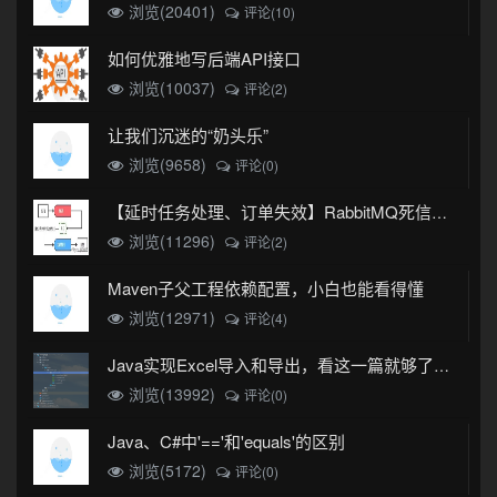
浏览(20401)
评论(10)
如何优雅地写后端API接口
浏览(10037)
评论(2)
让我们沉迷的“奶头乐”
浏览(9658)
评论(0)
【延时任务处理、订单失效】RabbitMQ死信队列实现
浏览(11296)
评论(2)
Maven子父工程依赖配置，小白也能看得懂
浏览(12971)
评论(4)
Java实现Excel导入和导出，看这一篇就够了(珍藏版)
浏览(13992)
评论(0)
Java、C#中'=='和'equals'的区别
浏览(5172)
评论(0)