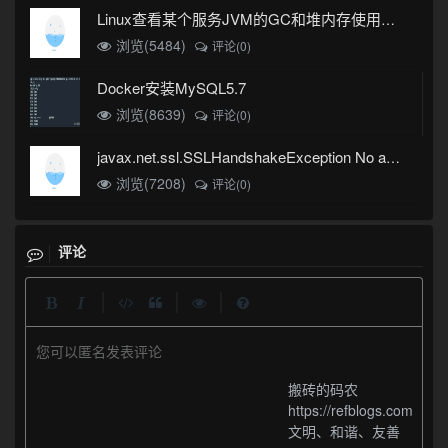
Linux查看某个服务JVM的GC和堆内存使用情况
浏览(5484)
评论(0)
Docker安装MySQL5.7
浏览(8639)
评论(0)
javax.net.ssl.SSLHandshakeException No appropriate protocol (protocol is disabled or cipher suites are inappropriate)错误
浏览(7208)
评论(0)
评论
|
|
|
您可以匿名发表评论
搬砖的码农
https://refblogs.com
文明、和谐、友善