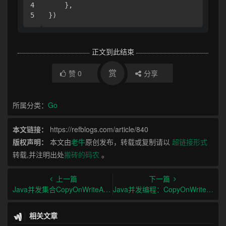
4

    },

正文到此结束
赏
赞
0
分享
所属分类：
Go
本文链接：
https://refblogs.com/article/840
版权声明：
本文由
老牛
原创发布，转载或复制请以
超链接形式
转载,并注明出处
搬砖的码农
。
上一篇
下一篇
Java并发集合CopyOnWriteArrayList与synchronizedList对比
Java并发编程：CopyOnWriteArrayList与synchronizedList的区别与选型
相关文章