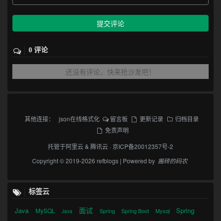
提交评论
0 评论
还没有评论，快来抢沙发吧！
其他连接：
json在线格式化
留言板
更新记录
归档目录
免责声明
托管于
阿里云
&
腾讯云
·
京ICP备20012357号-2
Copyright © 2019-2026 refblogs | Powered by
搬砖的码农
标签云
面试
Java
Spring
MySQL
Spring
Spring Boot
Mysql
Java