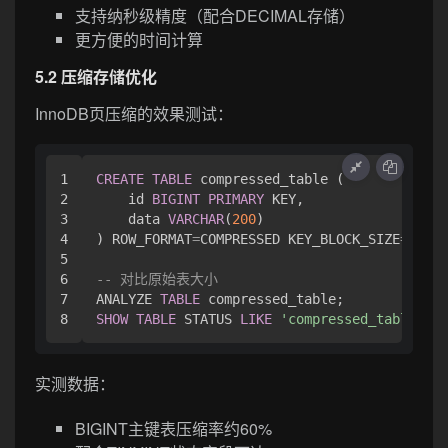
支持纳秒级精度（配合DECIMAL存储）
更方便的时间计算
5.2 压缩存储优化
InnoDB页压缩的效果测试：
1

CREATE
TABLE
 compressed_table (

2

    id 
BIGINT
PRIMARY
 KEY,

3

    data 
VARCHAR
(
200
)

4

) ROW_FORMAT
=
COMPRESSED KEY_BLOCK_SIZE
=
8
;

5

6

-- 对比原始表大小
7

ANALYZE 
TABLE
SHOW
TABLE
 STATUS 
LIKE
'compressed_table'
实测数据：
BIGINT主键表压缩率约60%