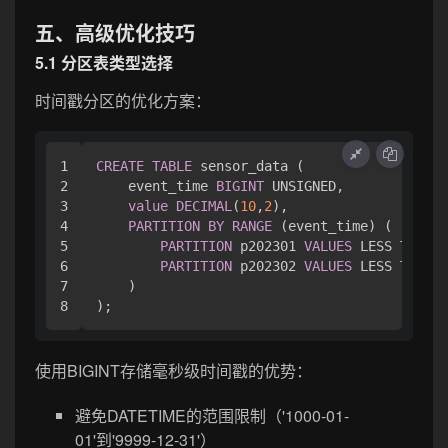
五、高级优化技巧
5.1 分区表类型选择
时间戳分区的优化方案：
1

CREATE
TABLE
 sensor_data (

2

    event_time 
BIGINT
 UNSIGNED,

3

value
DECIMAL
(
10
,
2
),

4

PARTITION
BY
RANGE
 (event_time) (

5

PARTITION
 p202301 
VALUES
 LESS THAN (
6

PARTITION
 p202302 
VALUES
 LESS THAN (
7

    )

使用BIGINT存储毫秒级时间戳的优势：
避免DATETIME的范围限制（'1000-01-
01'到'9999-12-31'）