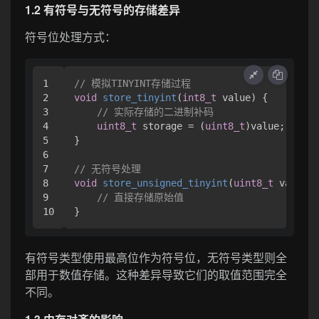
1.2 有符号与无符号的存储差异
符号位处理方式：
1

// 模拟TINYINT存储过程
2

void
store_tinyint
(
int8_t
 value)
 {

3

// 实际存储的二进制补码
4

uint8_t
 storage = (
uint8_t
)value; 

5

}

6

7

// 无符号处理
8

void
store_unsigned_tinyint
(
uint8_t
 value)
 
9

// 直接存储原始值
有符号类型使用最高位作为符号位，无符号类型则全
部用于数值存储。这种差异导致它们的取值范围完全
不同。