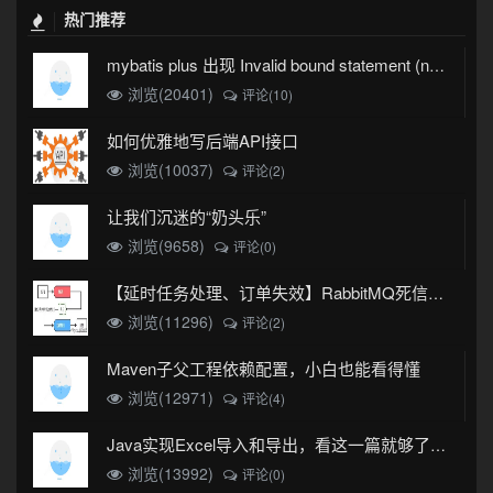
热门推荐
mybatis plus 出现 Invalid bound statement (not found)
浏览(20401)
评论(10)
如何优雅地写后端API接口
浏览(10037)
评论(2)
让我们沉迷的“奶头乐”
浏览(9658)
评论(0)
【延时任务处理、订单失效】RabbitMQ死信队列实现
浏览(11296)
评论(2)
Maven子父工程依赖配置，小白也能看得懂
浏览(12971)
评论(4)
Java实现Excel导入和导出，看这一篇就够了(珍藏版)
浏览(13992)
评论(0)