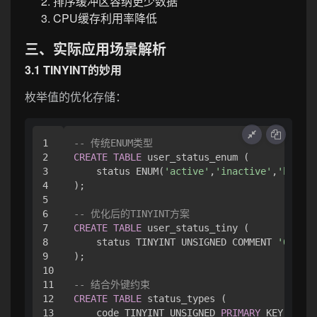
排序缓冲区容纳更少数据
CPU缓存利用率降低
三、实际应用场景解析
3.1 TINYINT的妙用
枚举值的优化存储：
1

-- 传统ENUM类型
2

CREATE
TABLE
 user_status_enum (

3

    status ENUM(
'active'
,
'inactive'
,
'banned
4

);

5

6

-- 优化后的TINYINT方案
7

CREATE
TABLE
 user_status_tiny (

8

    status TINYINT UNSIGNED COMMENT 
'0=acti
9

);

10

11

-- 结合外键约束
12

CREATE
TABLE
 status_types (

13

    code TINYINT UNSIGNED 
PRIMARY
 KEY,
