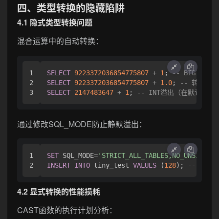
四、类型转换的隐藏陷阱
4.1 隐式类型转换问题
混合运算中的自动转换：
1

SELECT
9223372036854775807
+
1
; 
-- BIGINT溢
2

SELECT
9223372036854775807
+
1.0
; 
-- 转为DOU
SELECT
2147483647
+
1
; 
-- INT溢出（在默认配置
通过修改SQL_MODE防止静默溢出：
1

SET
 SQL_MODE
=
'STRICT_ALL_TABLES,NO_UNSIGNED
INSERT
INTO
 tiny_test 
VALUES
 (
128
); 
-- 显式
4.2 显式转换的性能损耗
CAST函数的执行计划分析：