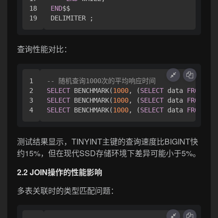
18

END
$$

查询性能对比：
1

-- 随机查询1000次的平均响应时间
2

SELECT
 BENCHMARK(
1000
, (
SELECT
 data 
FROM
 ind
3

SELECT
 BENCHMARK(
1000
, (
SELECT
 data 
FROM
 ind
SELECT
 BENCHMARK(
1000
, (
SELECT
 data 
FROM
 ind
测试结果显示，TINYINT主键的查询速度比BIGINT快
约15%，但在现代SSD存储环境下差异可能小于5%。
2.2 JOIN操作的性能影响
多表关联时的类型匹配问题：