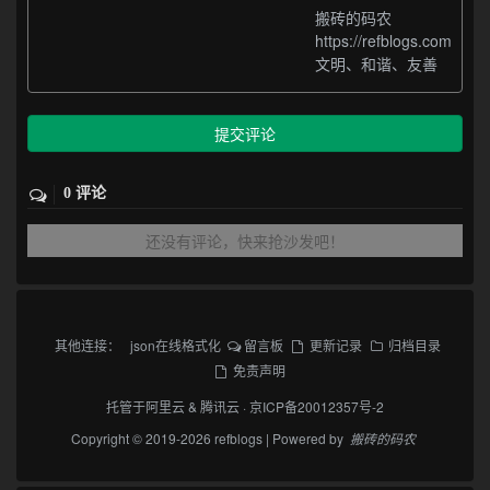
搬砖的码农
https://refblogs.com
文明、和谐、友善
提交评论
0 评论
还没有评论，快来抢沙发吧！
其他连接：
json在线格式化
留言板
更新记录
归档目录
免责声明
托管于
阿里云
&
腾讯云
·
京ICP备20012357号-2
Copyright © 2019-2026 refblogs | Powered by
搬砖的码农