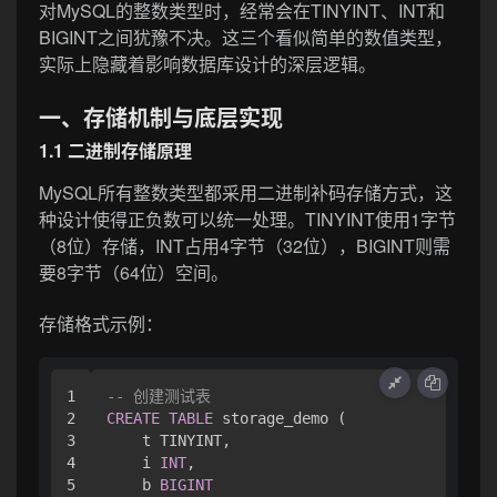
对MySQL的整数类型时，经常会在TINYINT、INT和
BIGINT之间犹豫不决。这三个看似简单的数值类型，
实际上隐藏着影响数据库设计的深层逻辑。
一、存储机制与底层实现
1.1 二进制存储原理
MySQL所有整数类型都采用二进制补码存储方式，这
种设计使得正负数可以统一处理。TINYINT使用1字节
（8位）存储，INT占用4字节（32位），BIGINT则需
要8字节（64位）空间。
存储格式示例：
1

-- 创建测试表
2

CREATE
TABLE
 storage_demo (

3

    t TINYINT,

4

    i 
INT
,

5

    b 
BIGINT