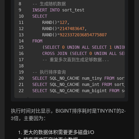
8

-- 生成随机数据
9

INSERT
INTO
10

SELECT
11

    RAND()
*
127
,

12

    RAND()
*
2147483647
,

13

    RAND()
*
9223372036854775807
14

FROM
15

    (
SELECT
0
UNION
ALL
SELECT
1
UNION
ALL
16

CROSS
JOIN
 (
SELECT
0
UNION
ALL
SELECT
1
17

-- 重复多次直到生成足够数据...
18

19

-- 执行排序查询
20

SELECT
 SQL_NO_CACHE num_tiny 
FROM
 sort_test
21

SELECT
 SQL_NO_CACHE num_int 
FROM
 sort_test 
SELECT
 SQL_NO_CACHE num_bigint 
FROM
 sort_te
执行时间对比显示，BIGINT排序耗时是TINYINT的2-
3倍，主要因为：
更大的数据体积需要更多磁盘I/O