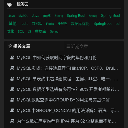
标签云
面试
Spring Boot
Java
Spring Boot
Mysql
Java
MySQL
Spring
其他
数据库优化
SpringBoot
redis
数据库
sql
Redis
多线程
数据库
优化
SQL
JS
Spring
相关文章
近期文章
MySQL 中如何获取时间字段的年份和月份
MySQL实战：连接池原理与HikariCP、C3P0、Druid、DBCP选型
MySQL 单表约束超详细教程：主键、非空、唯一、默认值一次讲透
MySQL 数据类型选错有多可怕？90% 开发者都踩过的坑
MySQL数据查询中GROUP BY的用法与实战详解
MySQL中GROUP_CONCAT的用法详解：语法、示例与常见坑
为什么数据库更推荐将 IPv4 存为 32 位整数而不是字符串