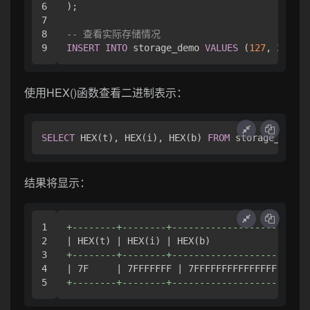
6

);

7

8

-- 查看实际存储情况
INSERT
INTO
 storage_demo 
VALUES
 (
127
, 
214748
使用HEX()函数查看二进制表示：
SELECT
 HEX(t), HEX(i), HEX(b) 
FROM
结果将显示：
1

+--------+--------+----------------------+
2

3

+--------+--------+----------------------+
4

+--------+--------+----------------------+