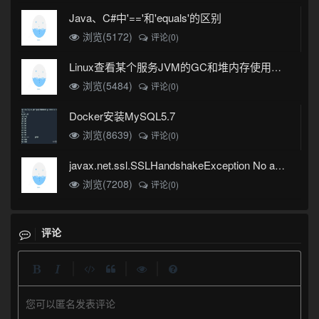
Java、C#中'=='和'equals'的区别
浏览(5172)
评论(0)
Linux查看某个服务JVM的GC和堆内存使用情况
浏览(5484)
评论(0)
Docker安装MySQL5.7
浏览(8639)
评论(0)
javax.net.ssl.SSLHandshakeException No appropriate protocol (protocol is disabled or cipher suites are inappropriate)错误
浏览(7208)
评论(0)
评论
|
|
|
您可以匿名发表评论