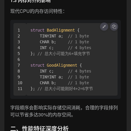
1.3 内存对齐的影响
现代CPU的内存访问特性：
1

struct
BadAlignment
 {

2

    TINYINT a;  
// 1 byte
3

    CHAR b;     
// 1 byte
4

    INT c;      
// 4 bytes
5

}; 
// 总大小可能为6+填充字节
6

7

struct
GoodAlignment
 {

8

    INT c;      
// 4 bytes
9

    TINYINT a;  
// 1 byte
10

    CHAR b;     
// 1 byte
}; 
// 总大小可能刚好4+2=6字节
字段顺序会影响实际存储空间消耗，合理的字段排列
可以节省多达30%的内存空间。
二、性能特征深度分析