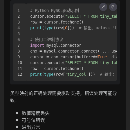
1

# Python MySQL驱动示例
2

cursor.execute(
"SELECT * FROM tiny_table"
)

3

4

print
(
type
(row[
0
]))  
# 输出：<class 'int'>
5

6

# 使用二进制协议
7

import
 mysql.connector

8

cnx = mysql.connector.connect(..., use_pure
9

cursor = cnx.cursor(buffered=
True
, dictiona
10

cursor.execute(
"SELECT * FROM tiny_table"
)

11

print
(
type
(row[
'tiny_col'
]))  
# 输出：<class
类型映射的正确处理需要驱动支持，错误处理可能导
致：
数值精度丢失
符号位错误
溢出异常