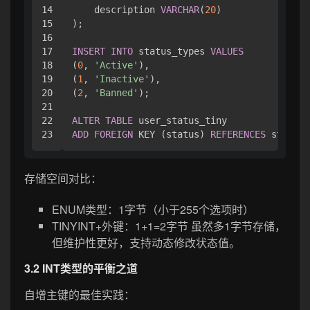
14

    description 
VARCHAR
(
20
)

15

);

16

17

INSERT
INTO
 status_types 
VALUES
18

(
0
, 
'Active'
),

19

(
1
, 
'Inactive'
),

20

(
2
, 
'Banned'
);

21

22

ALTER
TABLE
ADD
FOREIGN
 KEY (status) 
REFERENCES
存储空间对比：
ENUM类型：1字节（小于255个选项时）
TINYINT+外键：1+1=2字节 虽然多1字节存储，
但维护性更好，支持动态修改状态值。
3.2 INT类型的平衡之道
自增主键的最佳实践：