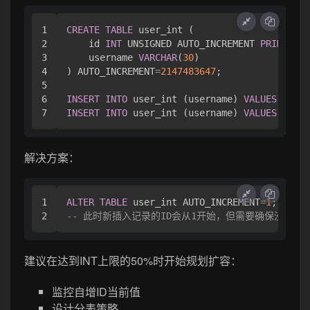
1

CREATE
TABLE
 user_int (

2

    id 
INT
 UNSIGNED AUTO_INCREMENT 
PRIMARY
 K
3

    username 
VARCHAR
(
30
)

4

) AUTO_INCREMENT
=
2147483647
;

5

6

INSERT
INTO
 user_int (username) 
VALUES
 (
'tes
INSERT
INTO
 user_int (username) 
VALUES
 (
'tes
解决方案：
1

ALTER
TABLE
 user_int AUTO_INCREMENT
=
1
-- 此时新插入记录的ID会从1开始，但需要确保没有重
建议在达到INT上限的50%时开始规划扩容：
监控自增ID当前值
设计分表策略