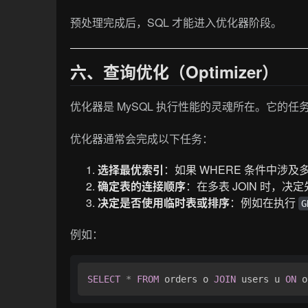
预处理完成后，SQL 才能进入优化器阶段。
六、查询优化（Optimizer）
优化器是 MySQL 执行性能的灵魂所在。它的任
优化器通常会完成以下任务：
选择最优索引
：如果 WHERE 条件中涉
确定表的连接顺序
：在多表 JOIN 时，
决定是否使用临时表或排序
：例如在执行
G
例如：
SELECT
*
FROM
 orders o 
JOIN
 users u 
ON
 o