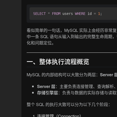
SELECT
*
FROM
 users 
WHERE
 id 
=
1
看似简单的一句话，MySQL 实际上会经历非常
中一条 SQL 语句从输入到输出的完整生命周期，
化和问题定位。
一、整体执行流程概览
MySQL 的内部结构可以大致分为两层：
Server 
Server 层
：主要负责连接管理、查询解析
存储引擎层
：负责与数据的实际存储与读取打交
整个 SQL 的执行大致可以分为以下几个阶段：
连接管理（Connection）