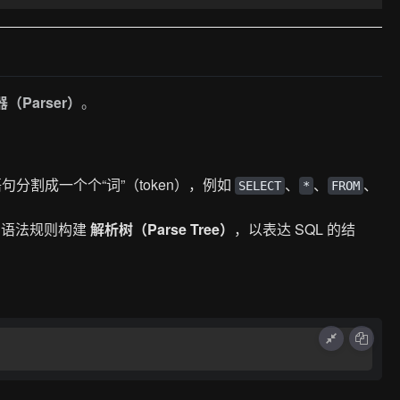
（Parser）
。
 语句分割成一个个“词”（token），例如
、
、
、
SELECT
*
FROM
L 语法规则构建
解析树（Parse Tree）
，以表达 SQL 的结