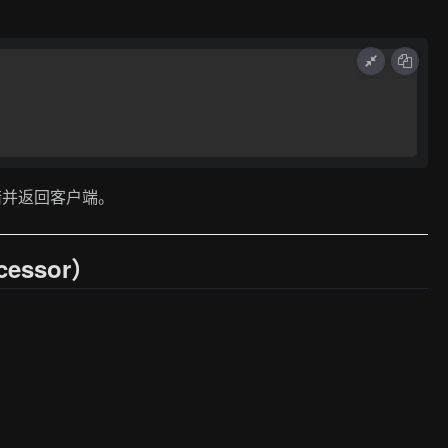
错并返回客户端。
essor）