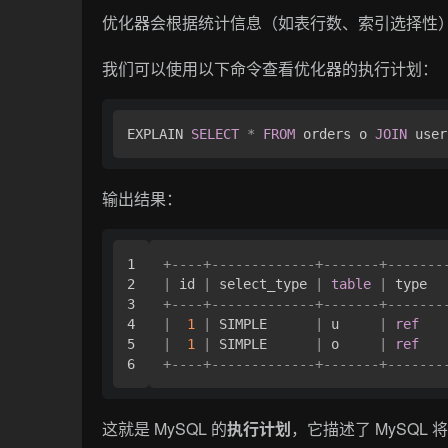
优化器会根据统计信息（如表行数、索引选择性
我们可以使用以下命令查看优化器的执行计划：
EXPLAIN 
SELECT
*
FROM
 orders o 
JOIN
 user
输出结果：
1

+
----+-------------+-------+-------
2

|
 id 
|
 select_type 
|
table
|
 type  
3

+
----+-------------+-------+-------
4

|
1
|
 SIMPLE      
|
 u     
|
ref
5

|
1
|
 SIMPLE      
|
 o     
|
ref
+
----+-------------+-------+-------
这就是 MySQL 的
执行计划
，它描述了 MySQL 