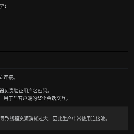
废弃）
建立连接。
器负责验证用户名密码。
）
用于与客户端的整个会话交互。
会导致线程资源消耗过大，因此生产中常使用连接池。