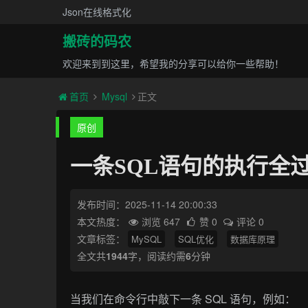
Json在线格式化
搬砖的码农
欢迎来到到这里，希望我的分享可以给你一些帮助！
首页
Mysql
正文
原创
一条SQL语句的执行全
发布时间：2025-11-14 20:00:33
本文热度：
浏览 647
赞 0
评论 0
文章标签：
MySQL
SQL优化
数据库原理
全文共
1944
字，阅读约需
6
分钟
当我们在命令行中敲下一条 SQL 语句，例如：