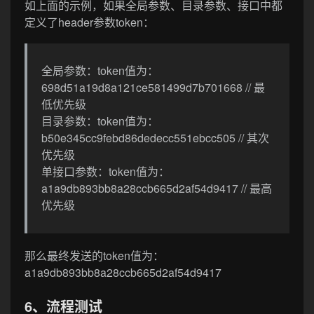
如上面的示例，如果全局参数、目录参数、接口中都
定义了header参数token：
全局参数：token值为：
698d51a19d8a121ce581499d7b701668 // 最
低优先级
目录参数：token值为：
b50e345cc9febd86dedecc551ebcc505 // 其次
优先级
单接口参数：token值为：
a1a9db893bb8a28ccb665d2af54d9417 // 最高
优先级
那么最终发送的token值为：
a1a9db893bb8a28ccb665d2af54d9417
6、流程测试