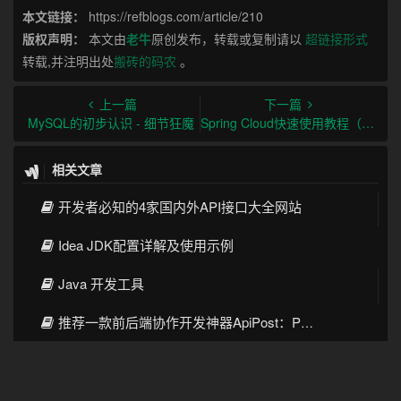
正文到此结束
赏
赞
1
分享
所属分类：
后端技术
本文链接：
https://refblogs.com/article/210
版权声明：
本文由
老牛
原创发布，转载或复制请以
超链接形式
转载,并注明出处
搬砖的码农
。
上一篇
下一篇
MySQL的初步认识 - 细节狂魔
Spring Cloud快速使用教程（一）
相关文章
开发者必知的4家国内外API接口大全网站
Idea JDK配置详解及使用示例