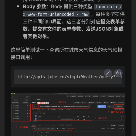
Body 参数
：Body 提供三种类型
form-data /
，每种类型提供
x-www-form-urlencoded / raw
三种不同的UI界面。这三者分别对应
提交表单参
数、提交有文件的表单参数、发送JSON对象或
者其他对象
。
这里简单测试一下查询所在城市天气信息的天气预报
接口调用：
http://apis.juhe.cn/simpleWeather/query?city=杭州