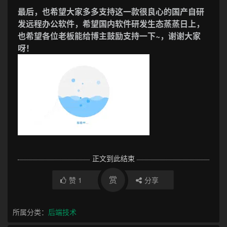
把 Postman、Mock、Swagger 的功能压缩为一个开
发辅助软件，真的非常 Nice，关键是完全免费提供给
用户使用，白嫖党福音！
不得不说，ApiPost 相比于 Postman ，它是一款更懂
中国程序员的研发协同工具。
最后，也希望大家多多支持这一款很良心的国产自研
发远程办公软件，希望国内软件研发生态蒸蒸日上，
也希望各位老板能给博主鼓励支持一下~，谢谢大家
呀！