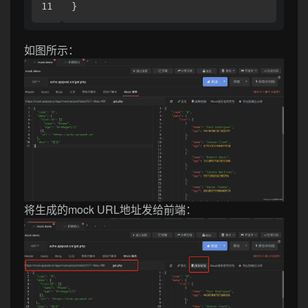
}
如图所示：
将生成的mock URL地址发给前端：