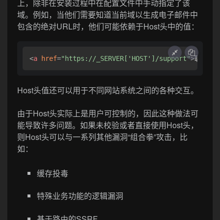
上，除非在安装过程中在配置文件中手动指定了该
域。例如，当他们需要知道当前域以生成电子邮件中
包含的绝对URL时，他们可能依赖于Host头中的值：
<
a
href
=
"https://_SERVER['HOST']/support"
>
联系支
Host头值还可以用于不同网站系统之间的各种交互。
由于Host头实际上是用户可控制的，因此这种做法可
能导致许多问题。如果未校验或者直接使用Host头，
则Host头可以与一系列其他漏洞“组合拳”攻击，比
如：
缓存投毒
特殊业务功能的逻辑漏洞
基于路由的SSRF