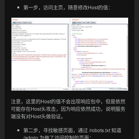
第一步，访问主页，随意修改Host的值：
注意，这里的Host的值不会出现响应包中，但是依然
可能存在Host头攻击，因为响应依然成功，说明服务
端没有对Host头做验证。
第二步，寻找敏感页面，通过 /robots.txt 知道
/admin 为做了访问控制的页面：