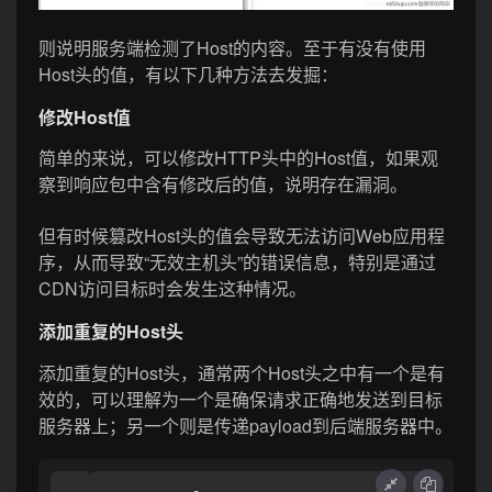
则说明服务端检测了Host的内容。至于有没有使用
Host头的值，有以下几种方法去发掘：
修改Host值
简单的来说，可以修改HTTP头中的Host值，如果观
察到响应包中含有修改后的值，说明存在漏洞。
但有时候篡改Host头的值会导致无法访问Web应用程
序，从而导致“无效主机头”的错误信息，特别是通过
CDN访问目标时会发生这种情况。
添加重复的Host头
添加重复的Host头，通常两个Host头之中有一个是有
效的，可以理解为一个是确保请求正确地发送到目标
服务器上；另一个则是传递payload到后端服务器中。