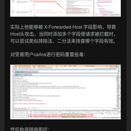
实际上他能够被 X-Forwarded-Host 字段影响，导致
Host头攻击，当同时添加多个字段使请求被拦截时，
可以尝试类似排除法、二分法来排查哪个字段有效。
对受害用户carlos进行密码重置投毒：
然后构造链接即可：