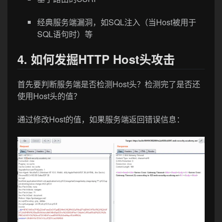
经典服务端漏洞，如SQL注入（当Host被用于
SQL语句时）等
4. 如何发掘HTTP Host头攻击
首先要判断服务端是否检测Host头？检测完了是否还
使用Host头的值？
通过修改Host的值，如果服务端返回错误信息：