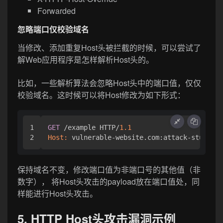
Forwarded
忽略端口仅校验域名
当修改、添加重复Host头被拦截的时候，可以尝试了
解Web应用程序是怎样解析Host头的。
比如，一些解析算法会忽略Host头中的端口值，仅仅
校验域名。这时候可以将Host修改为如下形式：
1

GET
 /example HTTP/
1.1
Host:
 vulnerable-website.com:attack-stuff
保持域名不变，修改端口值为非端口号的其他值（非
数字）， 将Host头攻击的payload放在端口值处，同
样能进行Host头攻击。
5. HTTP Host头攻击漏洞示例