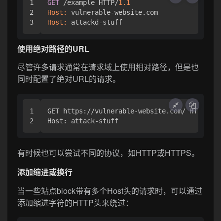
1

GET
 /example HTTP/
1.1
2

Host:
Host:
 attackd-stuff
使用绝对路径的URL
尽管许多请求通常在请求域上使用相对路径，但是也
同时配置了绝对URL的请求。
1

GET https://vulnerable-website.com/ HTTP/1.1

Host: attack-stuff
有时候也可以尝试不同的协议，如HTTP或HTTPS。
添加缩进或换行
当一些站点block带有多个Host头的请求时，可以通过
添加缩进字符的HTTP头来绕过：