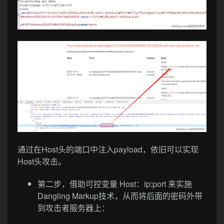
通过在Host头的端口中注入payload，依旧可以实现
Host头攻击。
第二步，借助可控变量 Host：ip:port 来实施
Dangling Markup技术，从而将后面的密码外带
到攻击者服务器上：