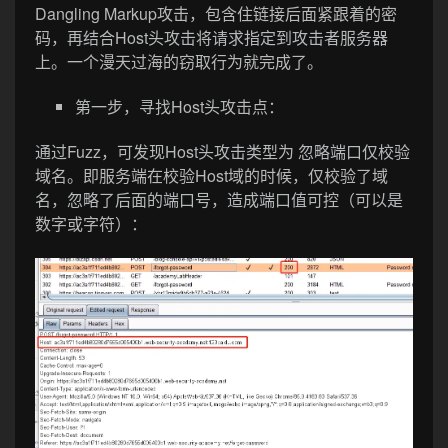
Dangling Markup攻击，包含住链接后面紧跟着的密
码，再结合Host头攻击将请求指定到攻击者服务器
上。一个漫天过海的窃取行为就完成了。
第一步，寻找Host头攻击点：
通过Fuzz，可发现Host头攻击类型为 忽略端口仅校验
域名。即服务端在校验Host域的时候，仅校验了域
名，忽略了后面的端口号，造成端口值可控（可以是
数字或字符）：