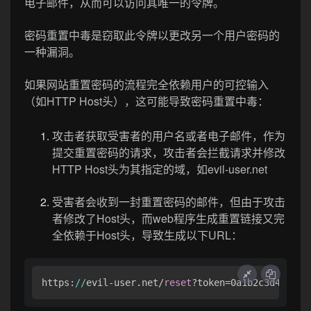
电子邮件，从而可以访问其唯一的令牌。
密码重置中毒是窃取此令牌以更改另一个用户密码的
一种漏洞。
如果网站重置密码的流程完全依赖用户的可控输入
（如HTTP Host头），这可能导致密码重置中毒：
攻击者获取受害者的用户名或者电子邮件，作为
提交重置密码的请求，攻击者会拦截请求并修改
HTTP Host头为其指定的域，如evil-user.net
受害者会收到一封重置密码的邮件，但由于攻击
者修改了Host头，而web程序生成重置链接又完
全依赖于Host头，导致生成以下URL：
https:
//
evil-user.net/
reset
?token=0a1b2c3d4e5f6g