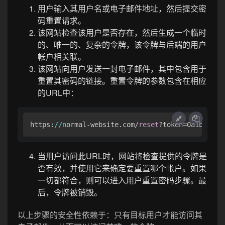
用户输入其用户名或电子邮件地址，然后提交密
码重置请求。
该网站检查该用户是否存在，然后生成一个临时
的、唯一的、复杂的令牌，该令牌与后端的用户
帐户相关联。
该网站向用户发送一封电子邮件，其中包含用于
重置其密码的链接。重置令牌的参数包含在相应
的URL中：
https:
//n
ormal-website.com/
reset
?token=0a1b2c3d4
当用户访问此URL时，网站将检查提供的令牌是
否有效，并使用它来确定要重置哪个帐户。如果
一切都符合，则可以进入用户重置密码步骤。最
后，令牌被销毁。
以上步骤的安全性依赖于：只有目标用户才能访问其