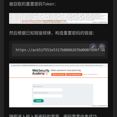
被窃取的重置密码Token：
然后根据已知链接规律，构造重置密码的链接：
https://ac651f551e5317b8800207bd008f000f.web-sec
随即进入输入新密码的界面，密码重置中毒成功。