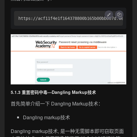
https://acf11f4e1f164378800b165b00bb007d.web-sec
5.1.3 重置密码中毒—Dangling Markup技术
首先简单介绍一下 Dangling Markup技术：
Dangling markup技术
Dangling markup技术, 是一种无需脚本即可窃取页面