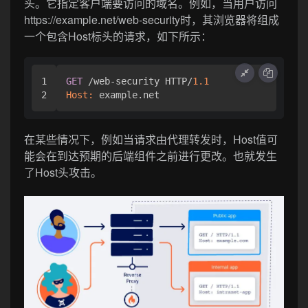
头。它指定客户端要访问的域名。例如，当用户访问
https://example.net/web-security时，其浏览器将组成
一个包含Host标头的请求，如下所示：
1

GET
 /web-security HTTP/
1.1
Host:
 example.net
在某些情况下，例如当请求由代理转发时，Host值可
能会在到达预期的后端组件之前进行更改。也就发生
了Host头攻击。