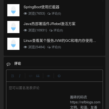
SpringBoot使用拦截器
浏览(7653)
评论(0)
Java热部署插件JRebel激活方案
浏览(10931)
评论(0)
Linux查看某个服务JVM的GC和堆内存使用情况
浏览(5484)
评论(0)
评论
|
|
|
您可以匿名发表评论
搬砖的码农
https://refblogs.com
文明、和谐、友善