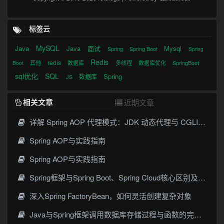
标签云
MySQL
Java
Java
面试
Mysql
Spring
Spring Boot
Spring
Redis
redis
其他
数据库
多线程
数据库优化
SpringBoot
Boot
sql优化
SQL
Spring
数据库
JS
相关文章
近期文章
详解 Spring AOP 代理模式：JDK 动态代理与 CGLIB 原理
Spring AOP与实践指南
Spring AOP与实践指南
Spring框架与Spring Boot、Spring Cloud核心区别及技术演进
深入Spring FactoryBean，如何灵活创建复杂对象
Java与Spring框架调用数据库存储过程与函数的完整指南