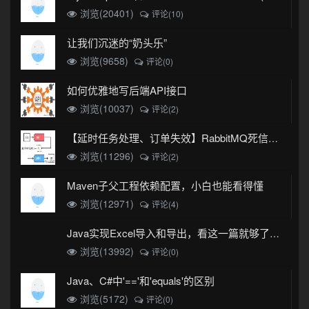
浏览(20401)
评论(10)
让我们沉迷的“奶头乐”
浏览(9658)
评论(0)
如何优雅地写后端API接口
浏览(10037)
评论(2)
【延时任务处理、订单失效】RabbitMQ死信队列实现
浏览(11296)
评论(2)
Maven子父工程依赖配置，小白也能看得懂
浏览(12971)
评论(4)
Java实现Excel导入和导出，看这一篇就够了(珍藏版)
浏览(13992)
评论(0)
Java、C#中'=='和'equals'的区别
浏览(5172)
评论(0)