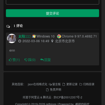
提交评论
1 评论
太阳□□□
Windows 10
Chrome 9 97.0.4692.71
2022-03-06 16:49
北京市北京市
enn
赞(
1
)
踩(
0
)
回复
其他连接：
json在线格式化
留言板
更新记录
归档目录
免责声明
托管于
阿里云
&
腾讯云
·
京ICP备20012357号-2
Copyright © 2019-2026 refblogs | Powered by
搬砖的码农