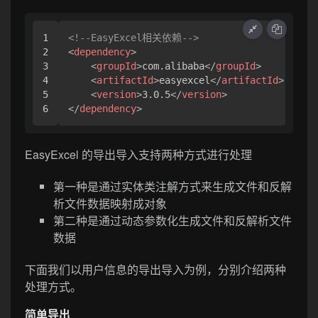
1

<!--EasyExcel相关依赖-->
2

<
dependency
>
3

<
groupId
>
com.alibaba
</
groupId
>
4

<
artifactId
>
easyexcel
</
artifactId
>
5

<
version
>
3.0.5
</
version
>
</
dependency
>
EasyExcel 的导出导入支持两种方式进行处理
第一种是通过实体类注解方式来生成文件和反解
析文件数据映射成对象
第二种是通过动态参数化生成文件和反解析文件
数据
下面我们以用户信息的导出导入为例，分别介绍两种
处理方式。
简单导出