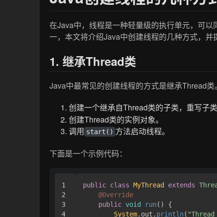
在Java中，线程是一种轻量级的执行单元，可以
一，本文将介绍Java中创建线程的几种方式，
1. 继承Thread类
Java中最常见的创建线程的方式是继承Thread
创建一个继承自Thread类的子类，重写子
创建Thread类的实例对象。
调用
方法启动线程。
start()
下面是一个示例代码：
1

public
class
MyThread
extends
Thre
2

@Override
3

public
void
run
(
) { 

4

System
.
out
.
println
(
"Thread