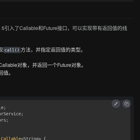
a 5引入了Callable和Future接口，可以实现带有返回值的线
现
方法，并指定返回值的类型。
call()
allable对象，并返回一个Future对象。
回值。


Callable
<String> { 
