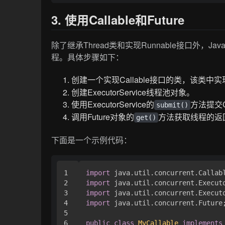
3. 使用Callable和Future
除了继承Thread类和实现Runnable接口外，Jav
程。具体步骤如下：
创建一个实现Callable接口的类，该类中实
创建ExecutorService线程池对象。
使用ExecutorService的
方法提交C
submit()
调用Future对象的
方法获取线程的返
get()
下面是一个示例代码：
1

import
2

import
3

import
4

import
 java.util.concurrent.Future;
5

6

public
class
MyCallable
implements