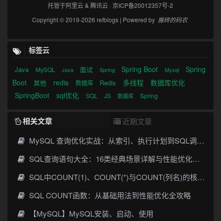
托管于
阿里云
&
腾讯云
·
京ICP备20012357号-2
Copyright © 2019-2026 refblogs | Powered by
搬砖的码农
标签云
Spring Boot
Spring
Java
面试
MySQL
Java
Spring
Mysql
Boot
redis
多线程
数据库优化
其他
Redis
数据库
SpringBoot
sql优化
SQL
JS
Spring
数据库
相关文章
近期文章
MySQL 查询优化实战：从索引、执行计划到SQL调优全攻略
SQL查询语句大全：16类经典场景详解与性能优化指南
SQL中COUNT(1)、COUNT(*)与COUNT(列名)的核心区别与优化实践
SQL COUNT函数：从基础用法到性能优化全攻略
【MySQL】MySQL安装、启动、使用