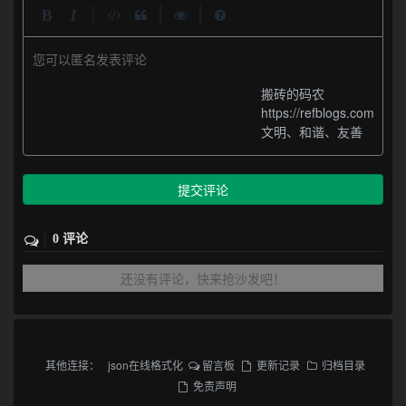
|
|
|
您可以匿名发表评论
搬砖的码农
https://refblogs.com
文明、和谐、友善
提交评论
0 评论
还没有评论，快来抢沙发吧！
其他连接：
json在线格式化
留言板
更新记录
归档目录
免责声明