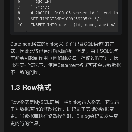
6

  age INT

7

) /*!*/;

8

# 200101  9:00:05 server id 1  end_log_pos 
9

SET TIMESTAMP=1609459205/*!*/;

Statement格式的binlog采取了"记录SQL语句"的方
式，因此比较容易理解和解析。但是，由于SQL语句
可能会引起副作用（例如触发器、存储过程等），因
此在某些情况下，使用Statement格式可能会导致数据
不一致的问题。
1.3 Row格式
Row格式是MySQL的另一种binlog录入格式。它记录
了对数据库行的修改操作，即记录了实际的数据变
更。当数据库执行修改操作时，Binlog会记录发生变
更的行的信息。