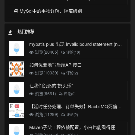
MySql中的事物详解、隔离级别
热门推荐
mybatis plus 出现 Invalid bound statement (not found)
浏览(20405)
评论(10)
如何优雅地写后端API接口
浏览(10039)
评论(2)
让我们沉迷的“奶头乐”
浏览(9661)
评论(0)
【延时任务处理、订单失效】RabbitMQ死信队列实现
浏览(11299)
评论(2)
Maven子父工程依赖配置，小白也能看得懂