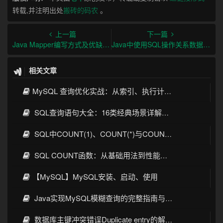
转载,并注明出处
搬砖的码农
。
上一篇
下一篇
Java Mapper编写方式及优缺点对比
Java中使用SQL操作关系数据库的指南
相关文章
MySQL 查询优化实战：从索引、执行计划到SQL调优全攻略
SQL查询语句大全：16类经典场景详解与性能优化指南
SQL中COUNT(1)、COUNT(*)与COUNT(列名)的核心区别与优化实践
SQL COUNT函数：从基础用法到性能优化全攻略
【MySQL】MySQL安装、启动、使用
Java实现MySQL模糊查询的完整指南与最佳实践
数据库主键冲突错误Duplicate entry的解决方案