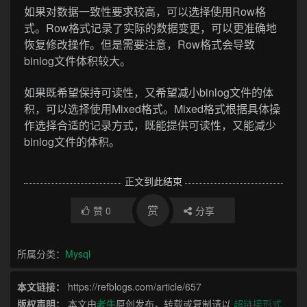
如果对数据一致性要求较高，可以选择使用Row格
式。Row格式记录了实际的数据变更，可以更准确地
恢复修改操作。但是需要注意，Row格式会导致
binlog文件体积较大。
如果既希望保持可读性，又希望减小binlog文件的体
积，可以选择使用Mixed格式。Mixed格式根据具体操
作选择合适的记录方式，既能提供可读性，又能减少
binlog文件的体积。
正文到此结束
赏
赞
0
分享
所属分类：
Mysql
本文链接：
https://refblogs.com/article/657
版权声明：
本文由
老牛
原创发布，转载或复制请以
超链接形式