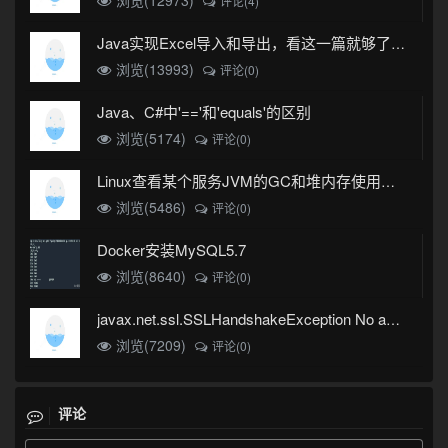
浏览(12973)
评论(4)
Java实现Excel导入和导出，看这一篇就够了(珍藏版)
浏览(13993)
评论(0)
Java、C#中'=='和'equals'的区别
浏览(5174)
评论(0)
Linux查看某个服务JVM的GC和堆内存使用情况
浏览(5486)
评论(0)
Docker安装MySQL5.7
浏览(8640)
评论(0)
javax.net.ssl.SSLHandshakeException No appropriate protocol (protocol is disabled or cipher suites are inappropriate)错误
浏览(7209)
评论(0)
评论