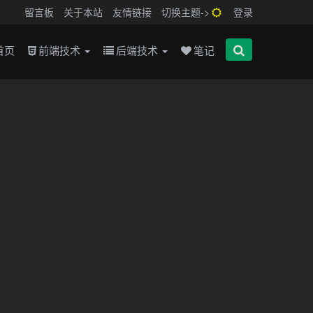
留言板
关于本站
友情链接
切换主题->
登录
首页
前端技术
后端技术
笔记