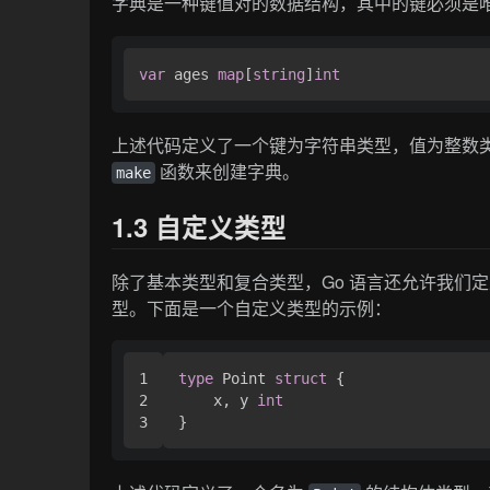
字典是一种键值对的数据结构，其中的键必须是
var
 ages 
map
[
string
]
int
上述代码定义了一个键为字符串类型，值为整数
函数来创建字典。
make
1.3 自定义类型
除了基本类型和复合类型，Go 语言还允许我们
型。下面是一个自定义类型的示例：
1

type
 Point 
struct
 {

2

    x, y 
int