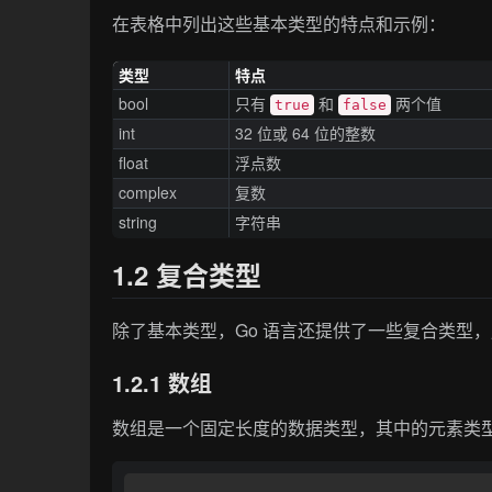
在表格中列出这些基本类型的特点和示例：
类型
特点
bool
只有
和
两个值
true
false
int
32 位或 64 位的整数
float
浮点数
complex
复数
string
字符串
1.2 复合类型
除了基本类型，Go 语言还提供了一些复合类型
1.2.1 数组
数组是一个固定长度的数据类型，其中的元素类