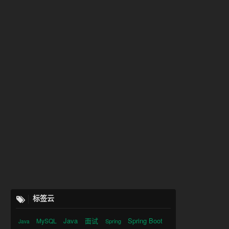
标签云
Java
面试
Spring Boot
MySQL
Spring
Java