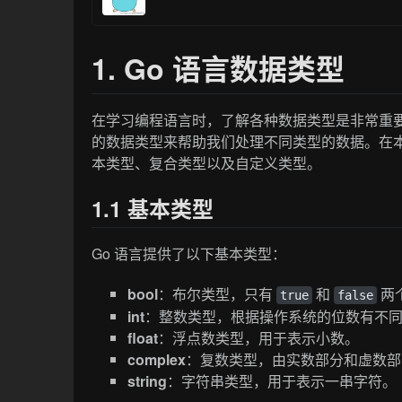
1. Go 语言数据类型
在学习编程语言时，了解各种数据类型是非常重要
的数据类型来帮助我们处理不同类型的数据。在本
本类型、复合类型以及自定义类型。
1.1 基本类型
Go 语言提供了以下基本类型：
bool
：布尔类型，只有
和
两
true
false
int
：整数类型，根据操作系统的位数有不同的取
float
：浮点数类型，用于表示小数。
complex
：复数类型，由实数部分和虚数部
string
：字符串类型，用于表示一串字符。