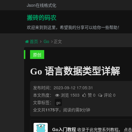
Json在线格式化
搬砖的码农
欢迎来到到这里，希望我的分享可以给你一些帮助！
首页
Go
正文
原创
Go 语言数据类型详解
发布时间：2023-09-12 17:05:31
本文热度：
浏览 1503
赞 0
评论 0
文章标签：
go
全文共
1175
字，阅读约需
3
分钟
Go入门教程
收录于此完整系列教程。
点击