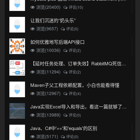
浏览(20400)
评论(10)
让我们沉迷的“奶头乐”
浏览(9657)
评论(0)
如何优雅地写后端API接口
浏览(10036)
评论(2)
【延时任务处理、订单失效】RabbitMQ死信队列实现
浏览(11294)
评论(2)
Maven子父工程依赖配置，小白也能看得懂
浏览(12967)
评论(4)
Java实现Excel导入和导出，看这一篇就够了(珍藏版)
浏览(13989)
评论(0)
Java、C#中'=='和'equals'的区别
浏览(5171)
评论(0)